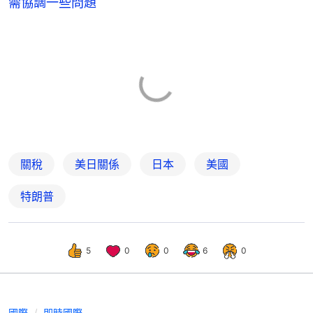
需協調一些問題
關稅
美日關係
日本
美國
特朗普
5
0
0
6
0
國際
即時國際