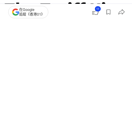
11
在Google
追蹤《香港01》
撰文：
陳鄭為
出版：
2026-01-23 21:00
更新：
2026-01-23 21:00