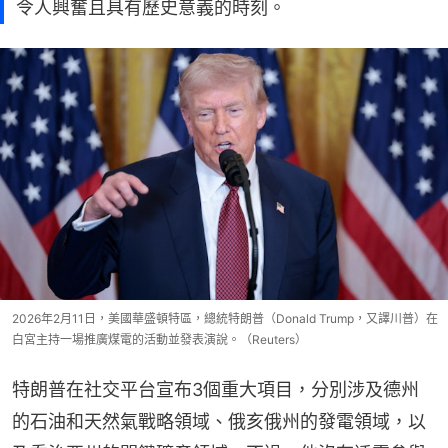
令人興奮且具有歷史意義的時刻。
2026年2月11日，美國華盛頓特區，總統特朗普（Donald Trump，又譯川普）在
白宮主持一場推廣煤電的活動並發表演說。（Reuters）
特朗普在社交平台宣布3個重大項目，分別涉及德州
的石油和天然氣戰略領域、俄亥俄州的發電領域，以