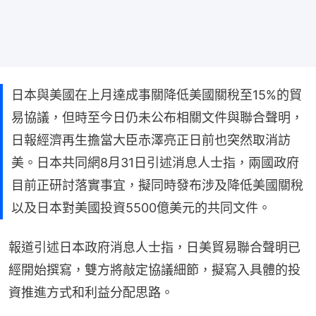
日本與美國在上月達成事關降低美國關稅至15%的貿
易協議，但時至今日仍未公布相關文件與聯合聲明，
日報經濟再生擔當大臣赤澤亮正日前也突然取消訪
美。日本共同網8月31日引述消息人士指，兩國政府
目前正研討落實事宜，擬同時發布涉及降低美國關稅
以及日本對美國投資5500億美元的共同文件。
報道引述日本政府消息人士指，日美貿易聯合聲明已
經開始撰寫，雙方將敲定協議細節，擬寫入具體的投
資推進方式和利益分配思路。