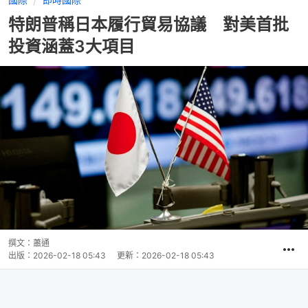
特朗普稱日本履行貿易協議 對美首批
投資涵蓋3大項目
撰文：
蕭通
出版：
2026-02-18 05:43
更新：
2026-02-18 05:43