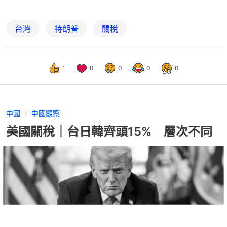
台灣
特朗普
關稅
1
0
0
0
0
中國
中國觀察
美國關稅｜台日韓齊頭15% 層次不同