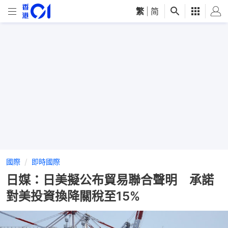
繁
|
简
國際
即時國際
日媒：日美擬公布貿易聯合聲明 承諾
對美投資換降關稅至15%