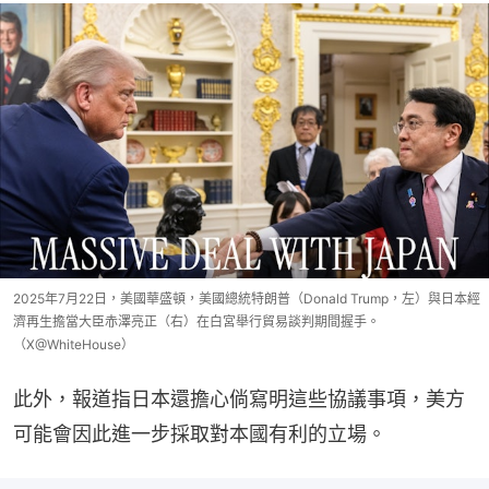
2025年7月22日，美國華盛頓，美國總統特朗普（Donald Trump，左）與日本經
濟再生擔當大臣赤澤亮正（右）在白宮舉行貿易談判期間握手。
（X@WhiteHouse）
此外，報道指日本還擔心倘寫明這些協議事項，美方
可能會因此進一步採取對本國有利的立場。