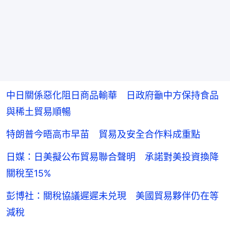
中日關係惡化阻日商品輸華 日政府籲中方保持食品
與稀土貿易順暢
特朗普今晤高市早苗 貿易及安全合作料成重點
日媒：日美擬公布貿易聯合聲明 承諾對美投資換降
關稅至15%
彭博社：關稅協議遲遲未兑現 美國貿易夥伴仍在等
減稅