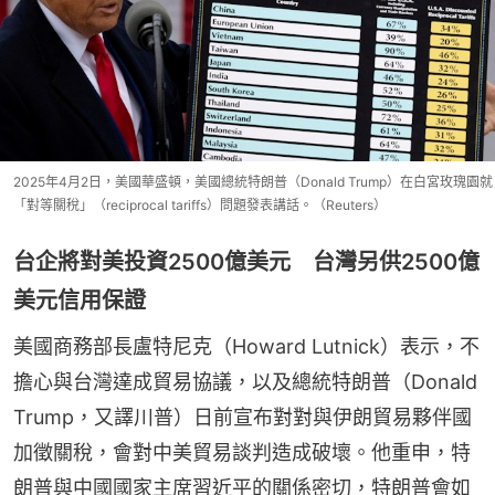
2025年4月2日，美國華盛頓，美國總統特朗普（Donald Trump）在白宮玫瑰園就
「對等關稅」（reciprocal tariffs）問題發表講話。（Reuters）
台企將對美投資2500億美元 台灣另供2500億
美元信用保證
美國商務部長盧特尼克（Howard Lutnick）表示，不
擔心與台灣達成貿易協議，以及總統特朗普（Donald 
Trump，又譯川普）日前宣布對對與伊朗貿易夥伴國
加徵關稅，會對中美貿易談判造成破壞。他重申，特
朗普與中國國家主席習近平的關係密切，特朗普會如