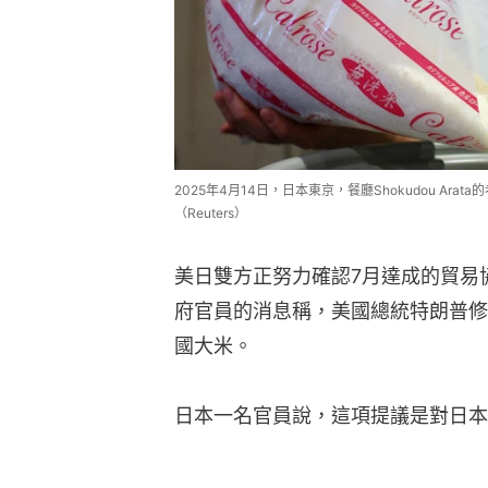
2025年4月14日，日本東京，餐廳Shokudou Arat
（Reuters）
美日雙方正努力確認7月達成的貿易
府官員的消息稱，美國總統特朗普修
國大米。
日本一名官員說，這項提議是對日本