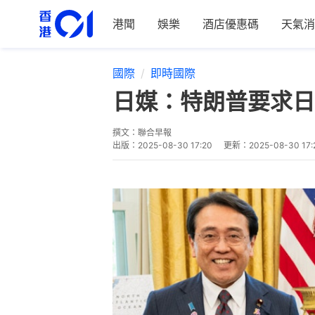
港聞
娛樂
酒店優惠碼
天氣消
國際
即時國際
日媒：特朗普要求日
撰文：
聯合早報
出版：
2025-08-30 17:20
更新：
2025-08-30 17: