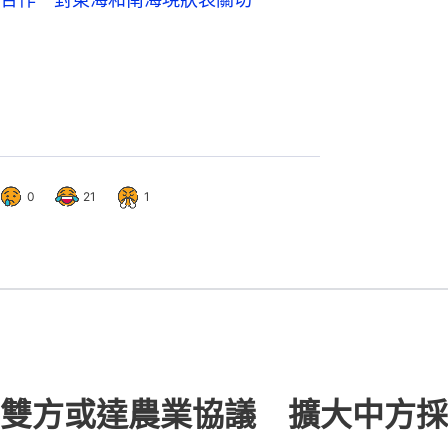
0
21
1
雙方或達農業協議 擴大中方採