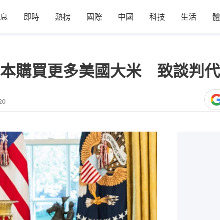
息
即時
熱榜
國際
中國
科技
生活
體
本購買更多美國大米 致談判代
20