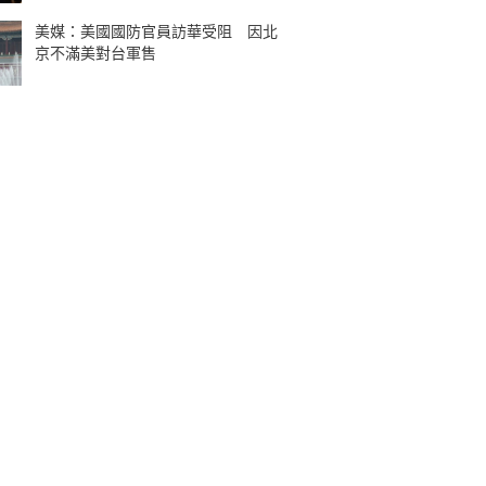
美媒：美國國防官員訪華受阻 因北
京不滿美對台軍售