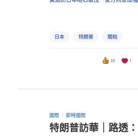
日本
特朗普
關稅
22
1
國際
即時國際
特朗普訪華｜路透：