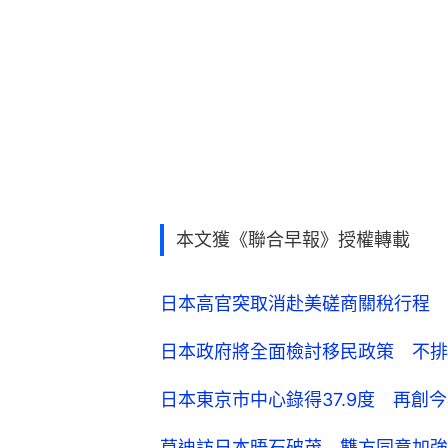
本文獲《聯合早報》授權轉載
日本高官突取消赴美磋商關稅行程 
日本政府將全面檢討移民政策 不排
日本東京市中心錄得37.9度 再創
莫迪訪日本晤石破茂 雙方同意加強