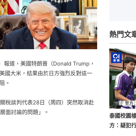
熱門文
道，美國特朗普（Donald Trump，
美國大米，結果由於日方強烈反對這一
阻。
關稅談判代表28日（周四）突然取消赴
層面討論的問題」。
泰國校園槍
方：疑犯