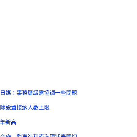
日媒：事務層級需協調一些問題
除設置接納人數上限
今年新高
合作 對東海和南海現狀表關切