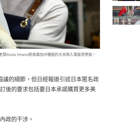
a的老闆Arata Hirano將美國加州種植的大米倒入電飯煲煮飯。
協議的細節，但日經報道引述日本匿名政
訂後的要求包括要日本承諾購買更多美
內政的干涉。