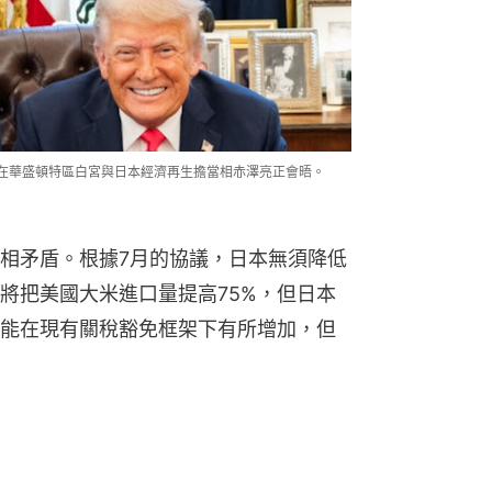
ump）在華盛頓特區白宮與日本經濟再生擔當相赤澤亮正會晤。
相矛盾。根據7月的協議，日本無須降低
將把美國大米進口量提高75%，但日本
能在現有關稅豁免框架下有所增加，但