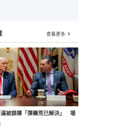
章
查看更多
不滿被誤導「彈藥荒已解決」 場
長