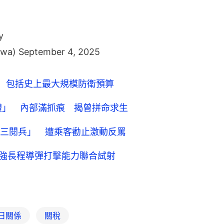
y
awa)
September 4, 2025
錄 包括史上最大規模防衛預算
屍體」 內部滿抓痕 揭曾拼命求生
三閱兵」 遭乘客勸止激動反罵
加強長程導彈打擊能力聯合試射
日關係
關稅