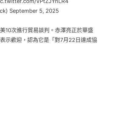
ic.twitter.com/VPtZJYnLR4
ick)
September 5, 2025
美10次進行貿易談判。赤澤亮正於華盛
表示歡迎，認為它是「對7月22日達成協