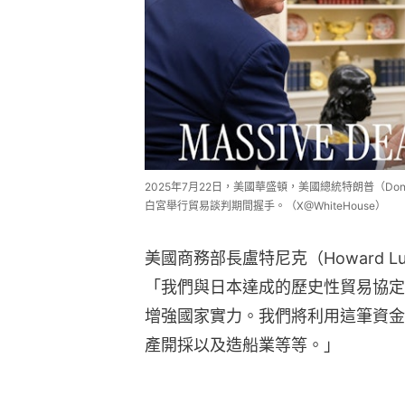
2025年7月22日，美國華盛頓，美國總統特朗普（Do
白宮舉行貿易談判期間握手。（X@WhiteHouse）
美國商務部長盧特尼克（Howard L
「我們與日本達成的歷史性貿易協定，
增強國家實力。我們將利用這筆資金
產開採以及造船業等等。」