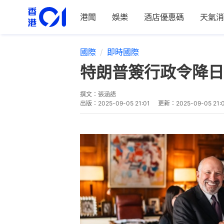
港聞
娛樂
酒店優惠碼
天氣消
國際
即時國際
特朗普簽行政令降日
撰文：
張涵語
出版：
2025-09-05 21:01
更新：
2025-09-05 21: