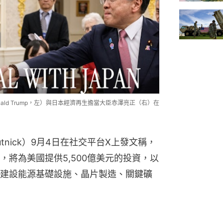
nald Trump，左）與日本經濟再生擔當大臣赤澤亮正（右）在
utnick）9月4日在社交平台X上發文稱，
將為美國提供5,500億美元的投資，以
建設能源基礎設施、晶片製造、關鍵礦