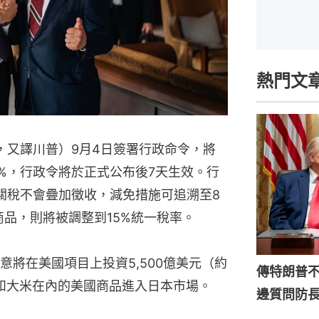
熱門文
ump，又譯川普）9月4日簽署行政命令，將
15%，行政令將於正式公布後7天生效。行
%關稅不會疊加徵收，減免措施可追溯至8
商品，則將被調整到15%統一稅率。
將在美國項目上投資5,500億美元（約
傳特朗普
車和大米在內的美國商品進入日本市場。
邊質問防