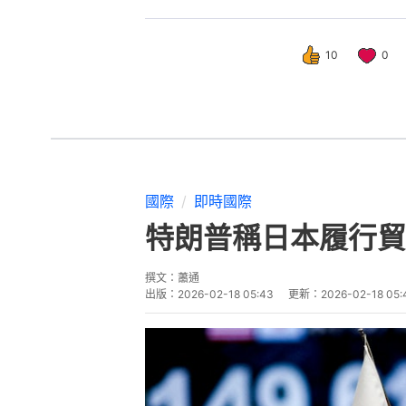
10
0
國際
即時國際
特朗普稱日本履行貿
撰文：
蕭通
出版：
2026-02-18 05:43
更新：
2026-02-18 05: