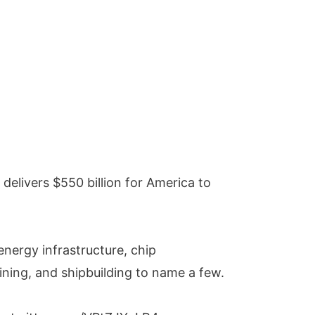
 delivers $550 billion for America to
energy infrastructure, chip
ining, and shipbuilding to name a few.