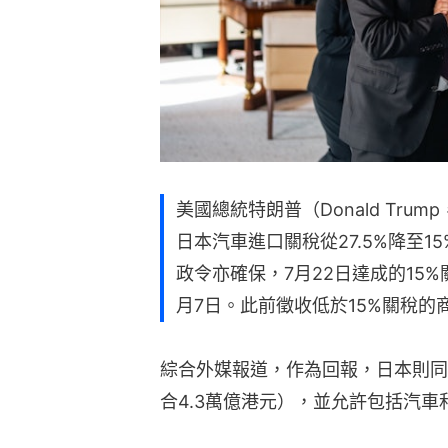
美國總統特朗普（Donald Tr
日本汽車進口關稅從27.5%降至
政令亦確保，7月22日達成的15
月7日。此前徵收低於15%關稅的
綜合外媒報道，作為回報，日本則同意
合4.3萬億港元），並允許包括汽