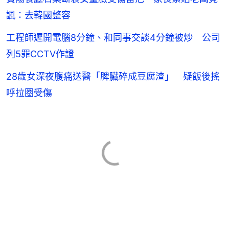
諷：去韓國整容
工程師遲開電腦8分鐘、和同事交談4分鐘被炒 公司
列5罪CCTV作證
28歲女深夜腹痛送醫「脾臟碎成豆腐渣」 疑飯後搖
呼拉圈受傷