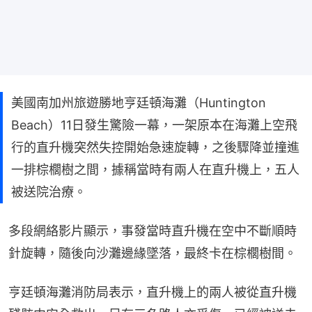
美國南加州旅遊勝地亨廷頓海灘（Huntington
Beach）11日發生驚險一幕，一架原本在海灘上空飛
行的直升機突然失控開始急速旋轉，之後驟降並撞進
一排棕櫚樹之間，據稱當時有兩人在直升機上，五人
被送院治療。
多段網絡影片顯示，事發當時直升機在空中不斷順時
針旋轉，隨後向沙灘邊緣墜落，最終卡在棕櫚樹間。
亨廷頓海灘消防局表示，直升機上的兩人被從直升機