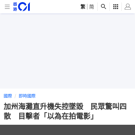
繁
|
简
國際
即時國際
加州海灘直升機失控墜毀 民眾驚叫四
散 目擊者「以為在拍電影」