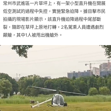
常州市武進區一片草坪上，有一架小型直升機在開展
低空測試的過程中失控，實施緊急迫降。據目擊市民
拍攝的現場影片顯示，該直升機迫降過程中尾部斷
裂，隨即在草坪上原地打轉，2名駕乘人員遭遇劇烈
顛簸，其中1人被甩出機艙外。