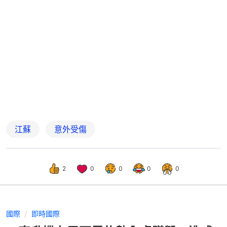
江蘇
意外受傷
2
0
0
0
0
國際
即時國際