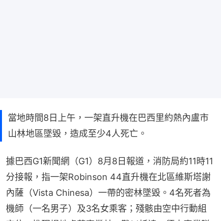
當地時間8日上午，一架直升機在巴西里約熱內盧市
山林地區墜毀，造成至少4人死亡。
據巴西G1新聞網（G1）8月8日報道，消防局約11時11
分接報，指一架Robinson 44直升機在北區維斯塔謝
內薩（Vista Chinesa）一帶的密林墜毀。4名死者為
機師（一名男子）及3名女乘客；殘骸由空中行動組