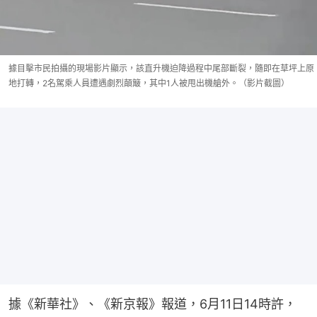
據目擊市民拍攝的現場影片顯示，該直升機迫降過程中尾部斷裂，隨即在草坪上原
地打轉，2名駕乘人員遭遇劇烈顛簸，其中1人被甩出機艙外。（影片截圖）
據《新華社》、《新京報》報道，6月11日14時許，