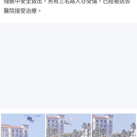
殘骸中安全救出，另有三名路人亦受傷，已經被送去
醫院接受治療。