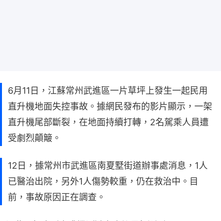
6月11日，江蘇常州武進區一片草坪上發生一起民用
直升機地面失控事故。據網民發布的影片顯示，一架
直升機尾部斷裂，在地面持續打轉，2名駕乘人員遭
受劇烈顛簸。
12日，據常州市武進區南夏墅街道辦事處消息，1人
已醫治出院，另外1人傷勢較重，仍在救治中。目
前，事故原因正在調查。