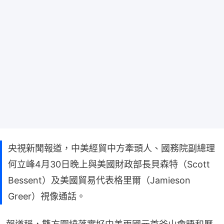
央視新聞報道，中美經貿中方牽頭人、國務院副總理
何立峰4月30日晚上與美國財政部長貝森特（Scott
Bessent）及美國貿易代表格里爾（Jamieson
Greer）視像通話。