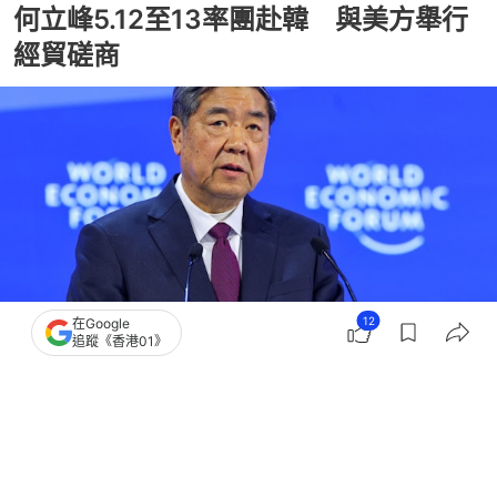
何立峰5.12至13率團赴韓 與美方舉行
經貿磋商
12
在Google
追蹤《香港01》
撰文：
蕭通
出版：
2026-05-10 23:39
更新：
2026-05-11 08:59