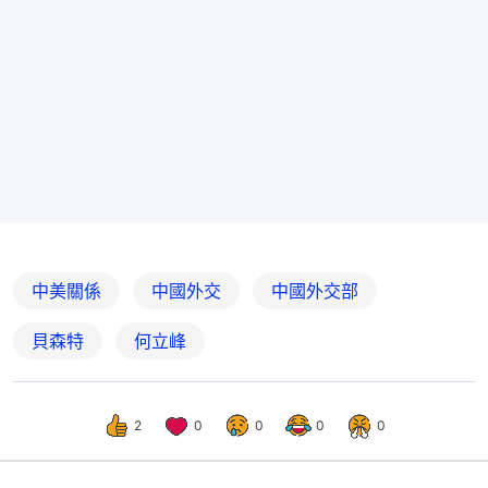
中美關係
中國外交
中國外交部
貝森特
何立峰
2
0
0
0
0