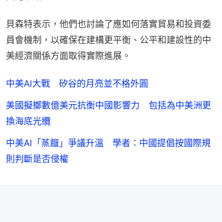
貝森特表示，他們也討論了應如何落實貿易和投資委
員會機制，以確保在建構更平衡、公平和建設性的中
美經濟關係方面取得實際進展。
中美AI大戰 矽谷的月亮並不格外圓
美國擬擲數億美元抗衡中國影響力 包括為中美洲更
換海底光纜
中美AI「蒸餾」爭議升溫 學者：中國提倡按國際規
則判斷是否侵權