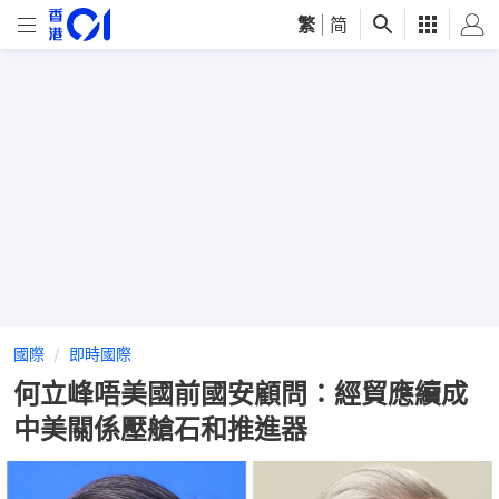
繁
|
简
國際
即時國際
何立峰唔美國前國安顧問：經貿應續成
中美關係壓艙石和推進器