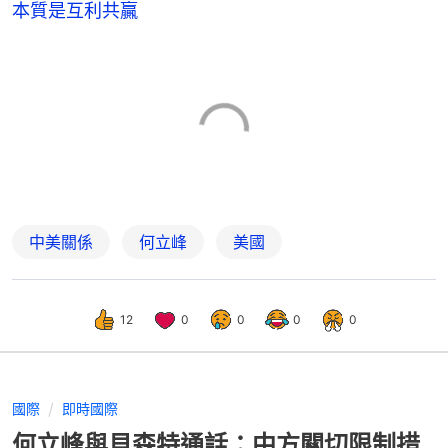
本質是互利共贏
中美關係
何立峰
美國
12
0
0
0
0
國際
即時國際
何立峰與貝森特通話：中方關切限制措