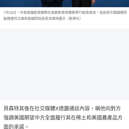
7月28日，中美兩國經貿團隊在瑞典斯德哥爾摩舉行經貿會談。會談前中國國務院
副總理何立峰與美國財政部長貝森特握手（新華社）
貝森特其後在社交媒體X透露通話內容，稱他向對方
強調美國期望中方全面履行其在稀土和美國農產品方
面的承諾。