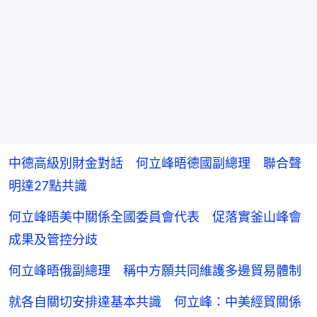
中德高級別財金對話 何立峰晤德國副總理 聯合聲
明達27點共識
何立峰晤美中關係全國委員會代表 促落實釜山峰會
成果及管控分歧
何立峰晤俄副總理 稱中方願共同維護多邊貿易體制
就各自關切安排達基本共識 何立峰：中美經貿關係