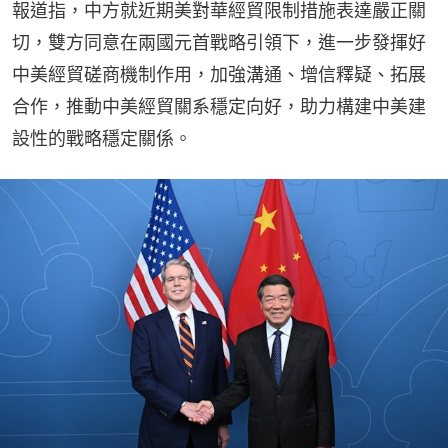
報道指，中方就近期美對華經貿限制措施表達嚴正關
切，雙方同意在兩國元首戰略引領下，進一步發揮好
中美經貿磋商機制作用，加強溝通、增信釋疑、拓展
合作，推動中美經貿關系穩定向好，助力構建中美建
設性的戰略穩定關係。