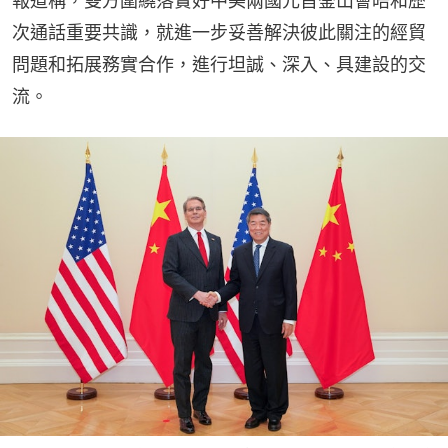
報道稱，雙方圍繞落實好中美兩國元首釜山會晤和歷
次通話重要共識，就進一步妥善解決彼此關注的經貿
問題和拓展務實合作，進行坦誠、深入、具建設的交
流。