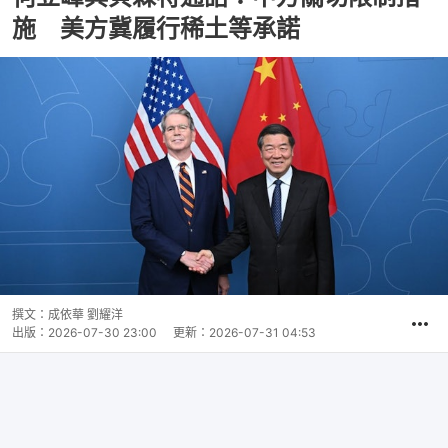
施 美方冀履行稀土等承諾
撰文：
成依華 劉耀洋
出版：
2026-07-30 23:00
更新：
2026-07-31 04:53