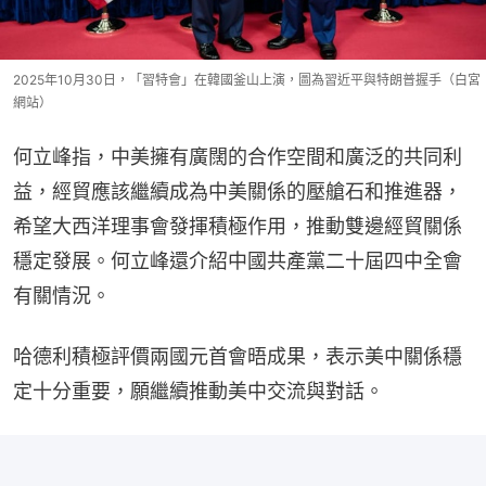
2025年10月30日，「習特會」在韓國釜山上演，圖為習近平與特朗普握手（白宮
網站）
何立峰指，中美擁有廣闊的合作空間和廣泛的共同利
益，經貿應該繼續成為中美關係的壓艙石和推進器，
希望大西洋理事會發揮積極作用，推動雙邊經貿關係
穩定發展。何立峰還介紹中國共產黨二十屆四中全會
有關情況。
哈德利積極評價兩國元首會晤成果，表示美中關係穩
定十分重要，願繼續推動美中交流與對話。