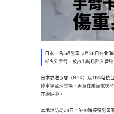
日本一名5歲男童12月28日在北
梯夾到手臂，被救出時已陷入昏迷
日本放送協會（NHK）及TBS電
停車場至滑雪場，男童在乘坐電梯時
在縫隙中。
當地消防局28日上午10時接獲男童