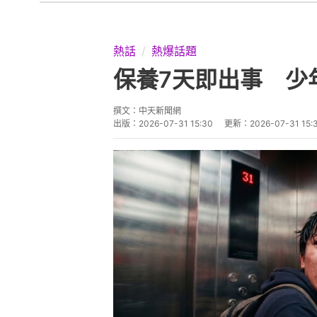
熱話
熱爆話題
保養7天即出事 少
撰文：
中天新聞網
出版：
2026-07-31 15:30
更新：
2026-07-31 15: