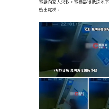
電話向家人求救。電梯最後抵達地下
衝出電梯。