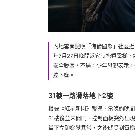
內地雲南昆明「海倫國際」社區近
年7月27日晚間返家時搭乘電梯，
安全脫困，不過，少年母親表示，
控下墜。
31樓一路滑落地下2樓
根據《紅星新聞》報導，當晚約晚間
31樓後並未開門，控制面板突然出
當下立即察覺異常，之後感受到電梯