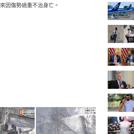
來因傷勢過重不治身亡。
01