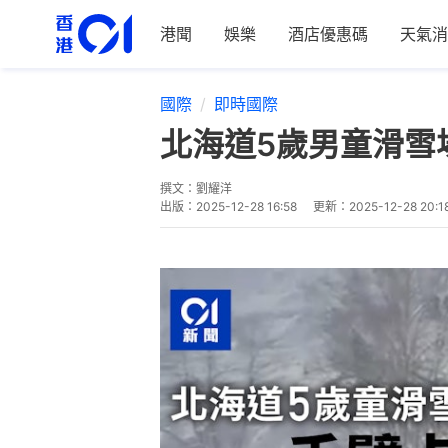
港聞
娛樂
酒店優惠碼
天氣消
國際
即時國際
北海道5歲男童滑雪
撰文：
劉耀洋
出版：
2025-12-28 16:58
更新：
2025-12-28 20:1