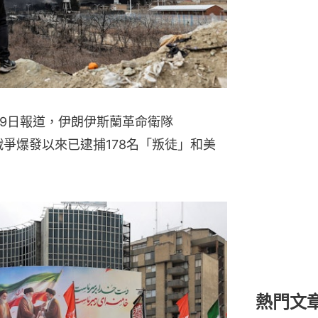
19日報道，伊朗伊斯蘭革命衛隊
戰爭爆發以來已逮捕178名「叛徒」和美
熱門文