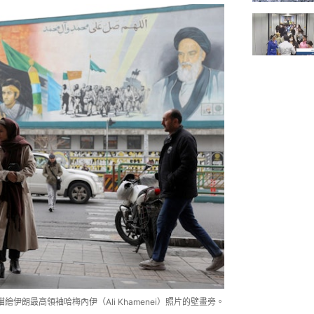
繪伊朗最高領袖哈梅內伊（Ali Khamenei）照片的壁畫旁。