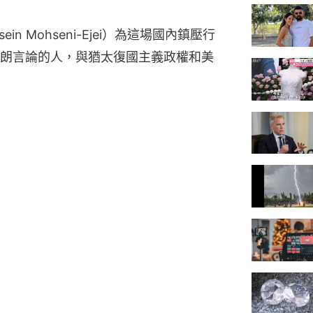
in Mohseni-Ejei）為這場國內鎮壓行
朗言論的人，與猶太復國主義政權和美