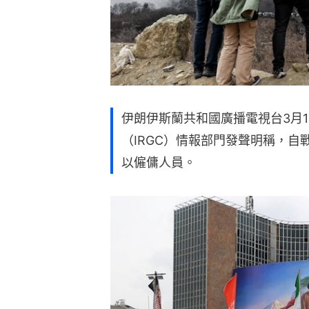
伊朗伊斯蘭共和國廣播電視台3月
（IRGC）情報部門發聲明稱，自
以僱傭人員。