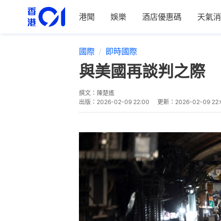
港聞
娛樂
酒店優惠碼
天氣消
國際
即時國際
與美國再談判之際 
撰文：
陳楚遙
出版：
2026-02-09 22:00
更新：
2026-02-09 22