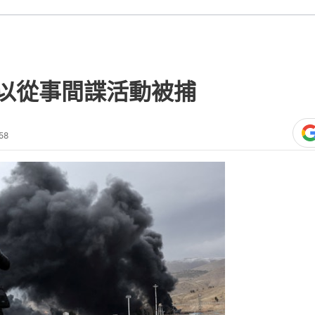
美以從事間諜活動被捕
58