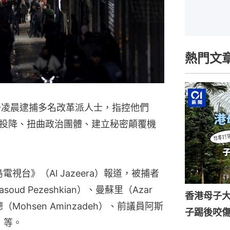
熱門文
一凌晨逮捕多名改革派人士，指控他們
投降、扭曲政治團體、建立秘密顛覆機
島電視台》（Al Jazeera）報道，被捕者
 Pezeshkian）、曼蘇里（Azar 
香港母子
（Mohsen Aminzadeh）、前議員阿斯
子踢後咬
h）等。