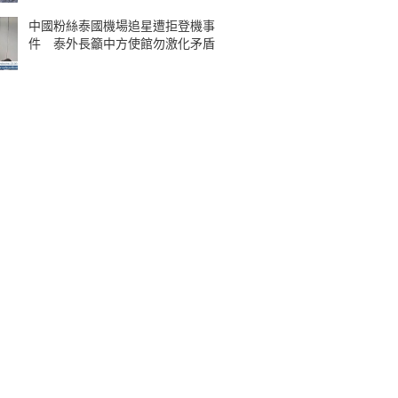
中國粉絲泰國機場追星遭拒登機事
件 泰外長籲中方使館勿激化矛盾