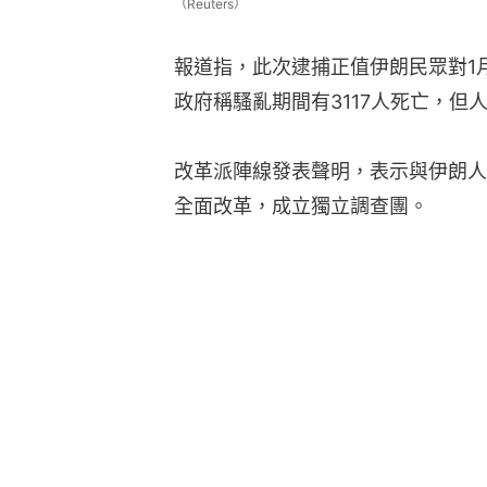
（Reuters）
報道指，此次逮捕正值伊朗民眾對1
政府稱騷亂期間有3117人死亡，但人
改革派陣線發表聲明，表示與伊朗人
全面改革，成立獨立調查團。