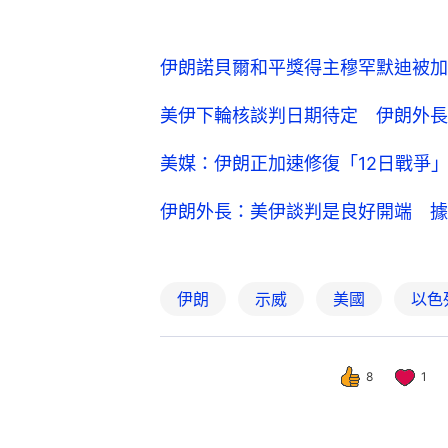
伊朗諾貝爾和平獎得主穆罕默迪被加
美伊下輪核談判日期待定 伊朗外長
美媒：伊朗正加速修復「12日戰爭
伊朗外長：美伊談判是良好開端 據
伊朗
示威
美國
以色
8
1