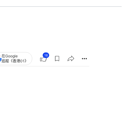
18
在Google
追蹤《香港01》