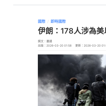
國際
即時國際
伊朗：178人涉為
撰文：
蕭通
出版：
2026-03-20 01:58
更新：
2026-03-20 01: