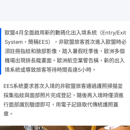
歐盟4月全面啟用新的數碼化出入境系統（Entry/Exit
System，簡稱EES），非歐盟旅客首次進入歐盟時必
須註冊指紋和臉部影像，踏入暑假旺季後，歐洲多個
機場出現排長龍畫面。歐洲航空業警告稱，新的出入
境系統或導致旅客等待時間長達5小時。
EES系統要求首次入境的非歐盟旅客通過護照掃描並
採集指紋與面部照片完成登記，隨後再入境時僅須進
行面部識別驗證即可，用電子記錄取代傳統護照蓋
章。