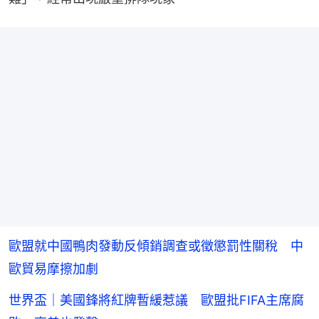
歐盟就中國鴨肉發動反傾銷調查或徵懲罰性關稅 中
歐貿易摩擦加劇
世界盃｜美國鋒將紅牌暫緩惹議 歐盟批FIFA主席腐