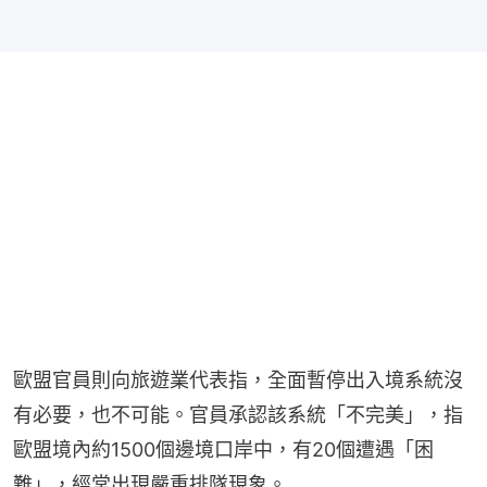
歐盟官員則向旅遊業代表指，全面暫停出入境系統沒
有必要，也不可能。官員承認該系統「不完美」，指
歐盟境內約1500個邊境口岸中，有20個遭遇「困
難」，經常出現嚴重排隊現象。