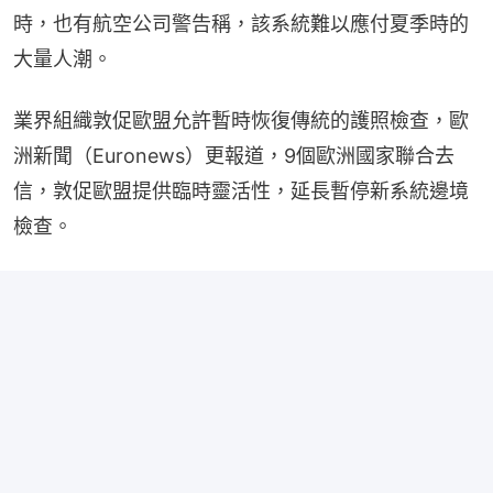
時，也有航空公司警告稱，該系統難以應付夏季時的
大量人潮。
業界組織敦促歐盟允許暫時恢復傳統的護照檢查，歐
洲新聞（Euronews）更報道，9個歐洲國家聯合去
信，敦促歐盟提供臨時靈活性，延長暫停新系統邊境
檢查。