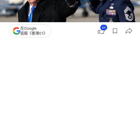
64
在Google
追蹤《香港01》
撰文：
林嘉敏
出版：
2026-04-01 12:15
更新：
2026-04-01 12:15