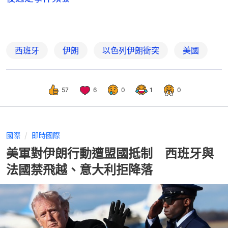
西班牙
伊朗
以色列伊朗衝突
美國
57
6
0
1
0
國際
即時國際
美軍對伊朗行動遭盟國抵制 西班牙與
法國禁飛越、意大利拒降落