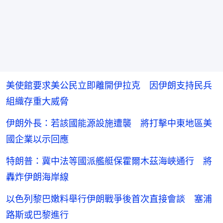
美使館要求美公民立即離開伊拉克 因伊朗支持民兵
組織存重大威脅
伊朗外長：若該國能源設施遭襲 將打擊中東地區美
國企業以示回應
特朗普：冀中法等國派艦艇保霍爾木茲海峽通行 將
轟炸伊朗海岸線
以色列黎巴嫩料舉行伊朗戰爭後首次直接會談 塞浦
路斯或巴黎進行