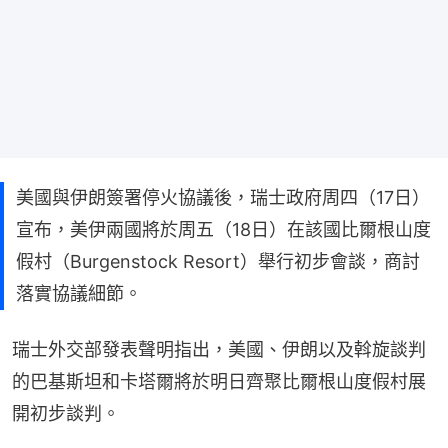
美國與伊朗簽署停火協議後，瑞士政府周四（17日）
宣布，美伊兩國將於周五（18日）在該國比爾根山度
假村（Burgenstock Resort）舉行初步會談，商討
落實協議細節。
瑞士外交部發表聲明指出，美國、伊朗以及斡旋談判
的巴基斯坦和卡塔爾將於明日齊聚比爾根山度假村展
開初步談判。