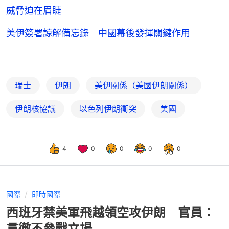
威脅迫在眉睫
美伊簽署諒解備忘錄 中國幕後發揮關鍵作用
瑞士
伊朗
美伊關係（美國伊朗關係）
伊朗核協議
以色列伊朗衝突
美國
4
0
0
0
0
國際
即時國際
西班牙禁美軍飛越領空攻伊朗 官員：
貫徹不參戰立場