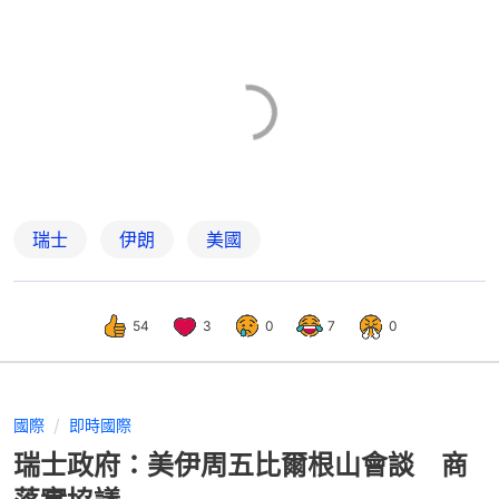
瑞士
伊朗
美國
54
3
0
7
0
國際
即時國際
瑞士政府：美伊周五比爾根山會談 商