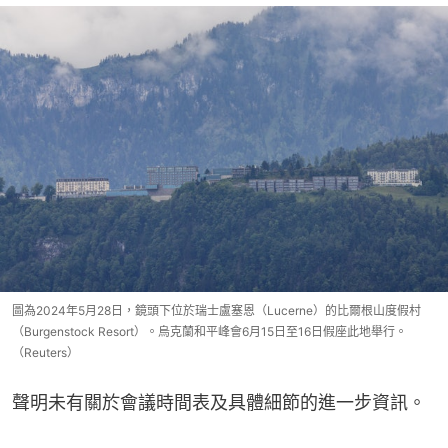
圖為2024年5月28日，鏡頭下位於瑞士盧塞恩（Lucerne）的比爾根山度假村
（Burgenstock Resort）。烏克蘭和平峰會6月15日至16日假座此地舉行。
（Reuters）
聲明未有關於會議時間表及具體細節的進一步資訊。