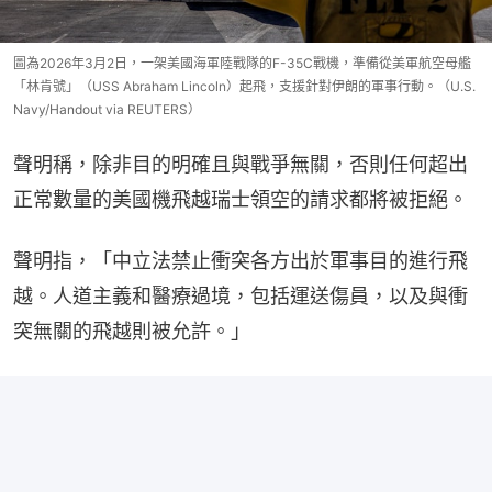
圖為2026年3月2日，一架美國海軍陸戰隊的F-35C戰機，準備從美軍航空母艦
「林肯號」（USS Abraham Lincoln）起飛，支援針對伊朗的軍事行動。（U.S.
Navy/Handout via REUTERS）
聲明稱，除非目的明確且與戰爭無關，否則任何超出
正常數量的美國機飛越瑞士領空的請求都將被拒絕。
聲明指，「中立法禁止衝突各方出於軍事目的進行飛
越。人道主義和醫療過境，包括運送傷員，以及與衝
突無關的飛越則被允許。」