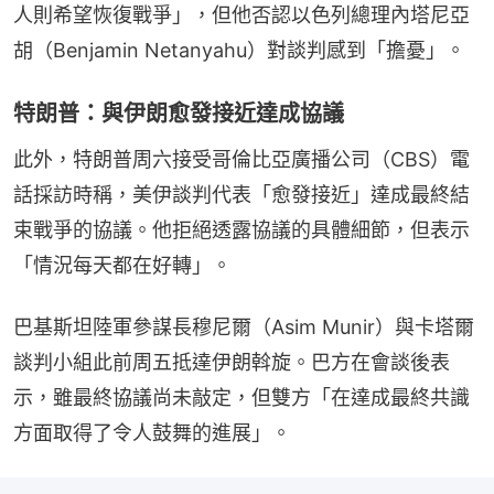
人則希望恢復戰爭」，但他否認以色列總理內塔尼亞
胡（Benjamin Netanyahu）對談判感到「擔憂」。
特朗普：與伊朗愈發接近達成協議
此外，特朗普周六接受哥倫比亞廣播公司（CBS）電
話採訪時稱，美伊談判代表「愈發接近」達成最終結
束戰爭的協議。他拒絕透露協議的具體細節，但表示
「情況每天都在好轉」。
巴基斯坦陸軍參謀長穆尼爾（Asim Munir）與卡塔爾
談判小組此前周五抵達伊朗斡旋。巴方在會談後表
示，雖最終協議尚未敲定，但雙方「在達成最終共識
方面取得了令人鼓舞的進展」。