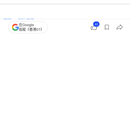
國際
即時國際
40
在Google
特朗普：已指示美方代表不必急於達成
追蹤《香港01》
協議 美媒：白宮料需時數日
撰文：
蕭通
出版：
2026-05-24 23:25
更新：
2026-05-25 04:05