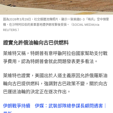
圖為2026年3月29日，社交媒體流傳照片，顯示一架美國E-3「哨兵」空中預警
機，在沙特阿拉伯的美軍基地遭伊朗攻擊後受損。（SOCIAL MEDIA/via
REUTERS ）
證實允許俄油輪向古巴供燃料
萊維特又稱，特朗普有意呼籲阿拉伯國家幫助支付戰
爭費用，認為特朗普會就此問題發表更多看法。
萊維特也證實，美國出於人道主義原因允許俄羅斯油
輪向古巴提供燃料，強調對古巴政策不變，關於向古
巴運送油輪的決定正在逐次作出。
伊朗戰爭持續 伊媒：武裝部隊總參謀長顧問遇害｜