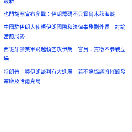
最新
也門胡塞宣布參戰：伊朗籌碼不只霍爾木茲海峽
中國駐伊朗大使晤伊朗國際和法律事務副外長 討論
當前局勢
西班牙禁美軍飛越領空攻伊朗 官員：貫徹不參戰立
場
特朗普：與伊朗談判有大進展 若不達協議將摧毀發
電廠及哈爾克島