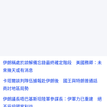
伊朗稱處於諒解備忘錄最終確定階段 美國務卿：未
來幾天或有消息
卡塔爾談判隊伍據報赴伊朗後 國王與特朗普通話
商討地區局勢
伊朗議長唔巴基斯坦陸軍參謀長：伊軍力已重建 絕
不妥協國家利益