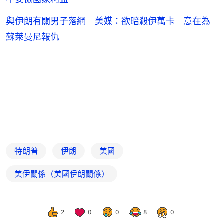
與伊朗有關男子落網 美媒：欲暗殺伊萬卡 意在為
蘇萊曼尼報仇
特朗普
伊朗
美國
美伊關係（美國伊朗關係）
2
0
0
8
0