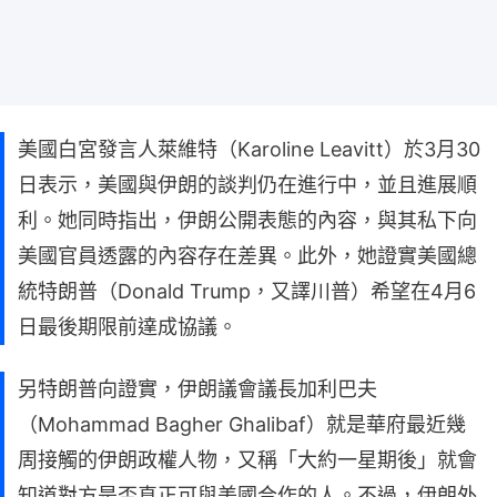
美國白宮發言人萊維特（Karoline Leavitt）於3月30
日表示，美國與伊朗的談判仍在進行中，並且進展順
利。她同時指出，伊朗公開表態的內容，與其私下向
美國官員透露的內容存在差異。此外，她證實美國總
統特朗普（Donald Trump，又譯川普）希望在4月6
日最後期限前達成協議。
另特朗普向證實，伊朗議會議長加利巴夫
（Mohammad Bagher Ghalibaf）就是華府最近幾
周接觸的伊朗政權人物，又稱「大約一星期後」就會
知道對方是否真正可與美國合作的人。不過，伊朗外