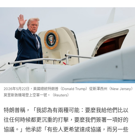
2026年5月22日，美國總統特朗普（Donald Trump）從新澤西州（New Jersey）
莫里斯敦機場登上空軍一號。（Reuters）
特朗普稱，「我認為有兩種可能：要麼我給他們比以
往任何時候都更沉重的打擊，要麼我們簽署一項好的
協議。」他承認「有些人更希望達成協議，而另一些