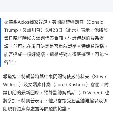
據美媒Axios獨家報道，美國總統特朗普（Donald
Trump，又譯川普）5月23日（周六）表示，他將於
當日晚些時候與談判代表會面，討論伊朗的最新提
議，並可能在周日決定是否重啟戰爭。特朗普還稱，
能否達成一項好協議，還是將對方徹底摧毀，可能性
各半。
報道指，特朗普將與中東問題特使威特科夫（Steve 
Witkoff）及女婿庫什納（Jared Kushner）會面，討
論伊朗的最新回應，預計副總統萬斯（JD Vance）也
將參加。特朗普表示，他只會接受涵蓋鈾濃縮以及伊
朗現有鈾庫存處置等問題的協議。