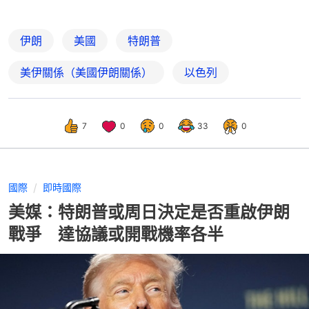
伊朗
美國
特朗普
美伊關係（美國伊朗關係）
以色列
7
0
0
33
0
國際
即時國際
美媒：特朗普或周日決定是否重啟伊朗
戰爭 達協議或開戰機率各半