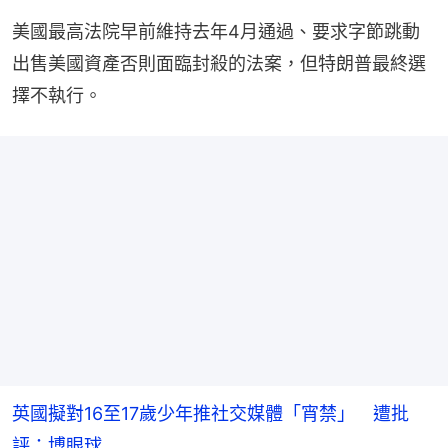
美國最高法院早前維持去年4月通過、要求字節跳動
出售美國資產否則面臨封殺的法案，但特朗普最終選
擇不執行。
英國擬對16至17歲少年推社交媒體「宵禁」 遭批
評：博眼球