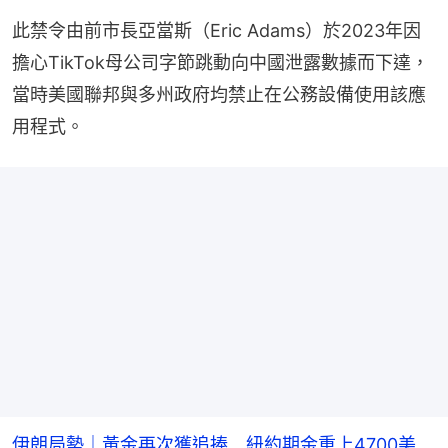
此禁令由前市長亞當斯（Eric Adams）於2023年因
擔心TikTok母公司字節跳動向中國泄露數據而下達，
當時美國聯邦與多州政府均禁止在公務設備使用該應
用程式。
伊朗局勢｜黃金再次獲追捧 紐約期金重上4700美