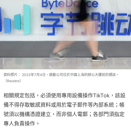
資料照片： 2023年7月4日，跳動公司位於中國上海的辦公大樓前的標誌。
（Reuters）
相關規定包括，必須使用專用設備操作TikTok，該設
備不得存取敏感資料或用於電子郵件等內部系統；帳
號須以機構憑證建立，而非個人電郵；各部門須指定
專人負責操作。