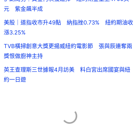
元 紫金飆半成
美股｜道指收市升49點 納指挫0.73% 紐約期油收
漲3.25%
TVB橫掃創意大獎更揚威紐約電影節 張與辰連奪兩
獎恨做廚神主持
英王查理斯三世據報4月訪美 料白宮出席國宴與紐
約一日遊