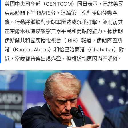
美國中央司令部（CENTCOM）同日表示，已於美國
東部時間下午4點45分，連續第三晚對伊朗發動空
襲。行動將繼續對伊朗軍隊造成沉重打擊，並削弱其
在霍爾木茲海峽襲擊無辜平民和商船的能力。據伊朗
伊斯蘭共和國廣播電視台（IRIB）報道，伊朗阿巴斯
港（Bandar Abbas）和恰巴哈爾港（Chabahar）附
近，當晚都曾傳出爆炸聲，但報道指原因尚不明確。