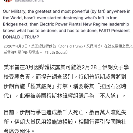
2026年4月3日，美國總統特朗普（Donald Trump，又譯川普）在社交媒體上發文
威脅將打擊伊朗發電廠。（Truth Social）
美軍曾在3月因媒體披露其可能為2月28日伊朗女子學
校受襲負責，而提升調查級別。特朗普近期威脅將對
伊朗實施「極其嚴厲」打擊，稱要將其「拉回石器時
代」，此舉被美國穆斯林維權組織斥為「不人道」。
目前，伊朗戰爭已造成數千人死亡、數百萬人流離失
所，伊朗大量民用設施遭損毀，相關行徑引發國際社
會廣泛關注。