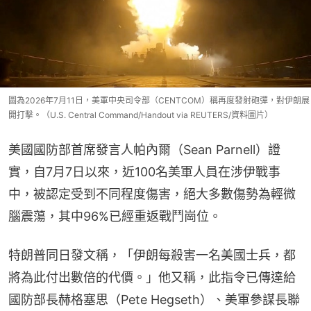
圖為2026年7月11日，美軍中央司令部（CENTCOM）稱再度發射砲彈，對伊朗展
開打擊。（U.S. Central Command/Handout via REUTERS/資料圖片）
美國國防部首席發言人帕內爾（Sean Parnell）證
實，自7月7日以來，近100名美軍人員在涉伊戰事
中，被認定受到不同程度傷害，絕大多數傷勢為輕微
腦震蕩，其中96%已經重返戰鬥崗位。
特朗普同日發文稱，「伊朗每殺害一名美國士兵，都
將為此付出數倍的代價。」他又稱，此指令已傳達給
國防部長赫格塞思（Pete Hegseth）、美軍參謀長聯