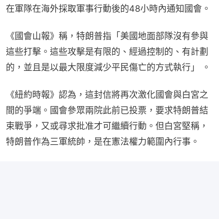
在軍隊在海外採取軍事行動後的48小時內通知國會。
《國會山報》稱，特朗普指「美國地面部隊沒有參與
這些​​打擊。這些攻擊是有限的、經過控制的、有計劃
的，並且是以最大限度減少平民傷亡的方式執行」 。
《紐約時報》認為，這封信將再次激化國會與白宮之
間的爭端。國會參眾兩院此前已投票，要求特朗普結
束戰爭，又或尋求批准才可繼續行動。但白宮堅稱，
特朗普作為三軍統帥，是在憲法權力範圍內行事。