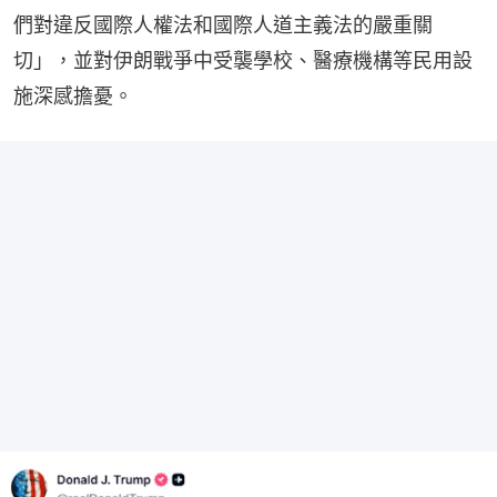
們對違反國際人權法和國際人道主義法的嚴重關
切」，並對伊朗戰爭中受襲學校、醫療機構等民用設
施深感擔憂。