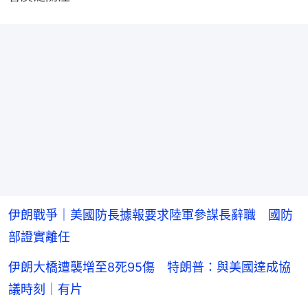
伊朗戰爭｜美國防長據報要求陸軍參謀長辭職 國防
部證實離任
伊朗大橋遭襲增至8死95傷 特朗普：與美國達成協
議時刻｜有片