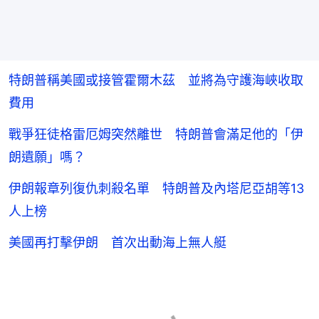
特朗普稱美國或接管霍爾木茲 並將為守護海峽收取
費用
戰爭狂徒格雷厄姆突然離世 特朗普會滿足他的「伊
朗遺願」嗎？
伊朗報章列復仇刺殺名單 特朗普及內塔尼亞胡等13
人上榜
美國再打擊伊朗 首次出動海上無人艇