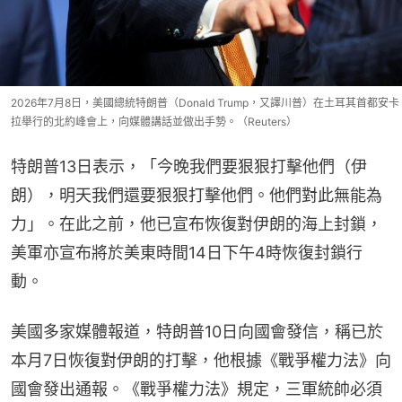
2026年7月8日，美國總統特朗普（Donald Trump，又譯川普）在土耳其首都安卡
拉舉行的北約峰會上，向媒體講話並做出手勢。（Reuters）
特朗普13日表示，「今晚我們要狠狠打擊他們（伊
朗），明天我們還要狠狠打擊他們。他們對此無能為
力」。在此之前，他已宣布恢復對伊朗的海上封鎖，
美軍亦宣布將於美東時間14日下午4時恢復封鎖行
動。
美國多家媒體報道，特朗普10日向國會發信，稱已於
本月7日恢復對伊朗的打擊，他根據《戰爭權力法》向
國會發出通報。《戰爭權力法》規定，三軍統帥必須