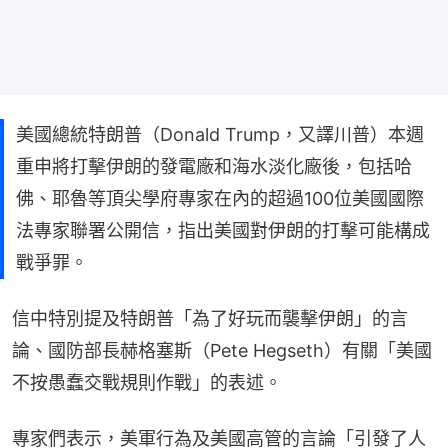
美國總統特朗普（Donald Trump，又譯川普）本週
重申將打擊伊朗的發電廠和海水淡化廠後，包括哈
佛、耶魯等頂尖學府專家在內的超過100位美國國際
法專家聯署公開信，指出美國對伊朗的打擊可能構成
戰爭罪。
信中特別提及特朗普「為了好玩而襲擊伊朗」的言
論、國防部長赫格塞斯（Pete Hegseth）有關「美國
不按愚蠢交戰規則作戰」的表述。
專家們表示，美軍行為及美國高管的言論「引發了人