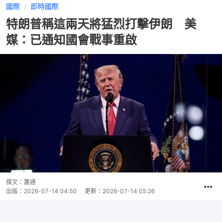
國際
即時國際
特朗普稱這兩天將猛烈打擊伊朗 美
媒：已通知國會戰事重啟
撰文：
蕭通
出版：
2026-07-14 04:50
更新：
2026-07-14 05:26