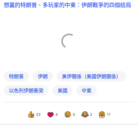
想贏的特朗普、多玩家的中東：伊朗戰爭的四個結局
特朗普
伊朗
美伊關係（美國伊朗關係）
以色列伊朗衝突
美國
中東
23
4
0
2
11