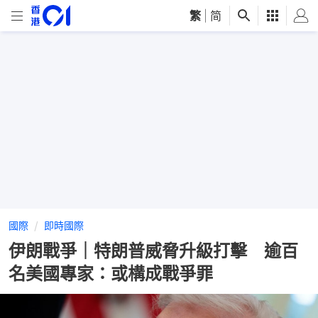
繁
|
简
國際
即時國際
伊朗戰爭｜特朗普威脅升級打擊 逾百
名美國專家：或構成戰爭罪