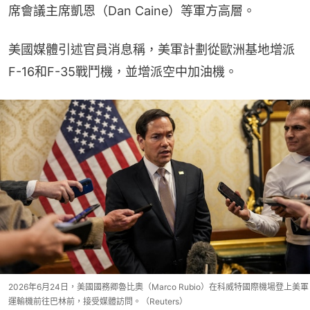
席會議主席凱恩（Dan Caine）等軍方高層。
美國媒體引述官員消息稱，美軍計劃從歐洲基地增派
F-16和F-35戰鬥機，並增派空中加油機。
2026年6月24日，美國國務卿魯比奧（Marco Rubio）在科威特國際機場登上美軍
運輸機前往巴林前，接受媒體訪問。（Reuters）