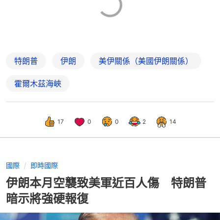
特朗普
伊朗
美伊關係（美國伊朗關係）
霍爾木茲海峽
17
0
0
2
14
國際
即時國際
伊朗本月空襲致美軍近百人傷 特朗普
暗示將強硬報復