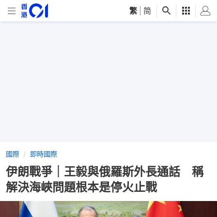
繁
|
简
國際
即時國際
伊朗戰爭｜王毅與俄羅斯外長通話 稱
解決海峽問題根本是停火止戰