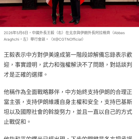
2026年5月6日，中國外長王毅（右）在北京與伊朗外長阿拉格齊（Abbas
Araghchi，左）舉行會談。（X@CGTNOfficial）
王毅表示中方對伊美達成第一階段諒解備忘錄表示歡
迎，事實證明，武力和強權解決不了問題，對話談判
才是正確的選擇。
他稱作為全面戰略夥伴，中方始終支持伊朗的合理正
當主張，支持伊朗維護自身主權和安全，支持巴基斯
坦以及國際社會的斡旋努力，並且一直以自己的方式
止戰促和。