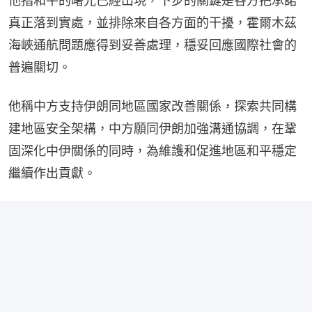
他指和平的曙光已經出現，下步的關鍵是各方把承諾
真正落到實處，並排除來自各方面的干擾，霍爾木茲
海峽通航問題應得到妥善處理，穩妥回應國際社會的
普遍關切。
他稱中方支持伊朗同地區國家改善關係，探索共同構
建地區安全架構，中方願同伊朗加強溝通協調，在鞏
固深化中伊關係的同時，為維護和促進地區和平穩定
繼續作出貢獻。