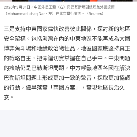
2026年3月31日，中國外長王毅（右）與巴基斯坦副總理兼外長達爾
（Mohammad Ishaq Dar，左）在北京舉行會面。（Reuters）
三是支持中東國家儘快改善彼此關係，探討新的地區
安全架構。包括海灣在內的中東地區不能再成為大國
博弈角斗場和地緣政治犧牲品，地區國家應堅持真正
的戰略自主，把命運切實掌握在自己手中。中東問題
的癥結仍是巴勒斯坦問題，中方呼籲地區各國在解決
巴勒斯坦問題上形成更加一致的聲音，採取更加協調
的行動，儘早落實「兩國方案」，實現地區長治久
安。