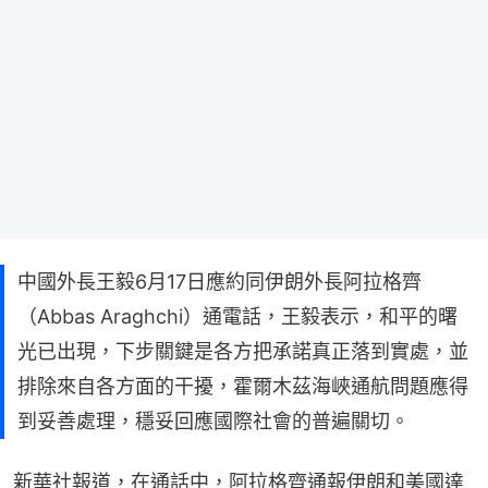
中國外長王毅6月17日應約同伊朗外長阿拉格齊
（Abbas Araghchi）通電話，王毅表示，和平的曙
光已出現，下步關鍵是各方把承諾真正落到實處，並
排除來自各方面的干擾，霍爾木茲海峽通航問題應得
到妥善處理，穩妥回應國際社會的普遍關切。
新華社報道，在通話中，阿拉格齊通報伊朗和美國達