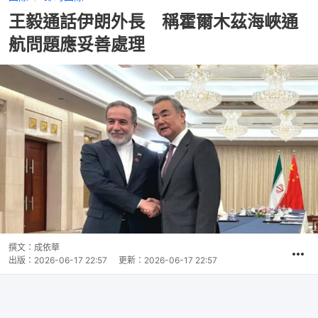
王毅通話伊朗外長 稱霍爾木茲海峽通
航問題應妥善處理
撰文：
成依華
出版：
2026-06-17 22:57
更新：
2026-06-17 22:57