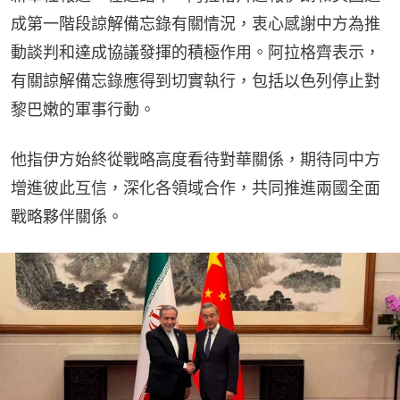
成第一階段諒解備忘錄有關情況，衷心感謝中方為推
動談判和達成協議發揮的積極作用。阿拉格齊表示，
有關諒解備忘錄應得到切實執行，包括以色列停止對
黎巴嫩的軍事行動。
他指伊方始終從戰略高度看待對華關係，期待同中方
增進彼此互信，深化各領域合作，共同推進兩國全面
戰略夥伴關係。