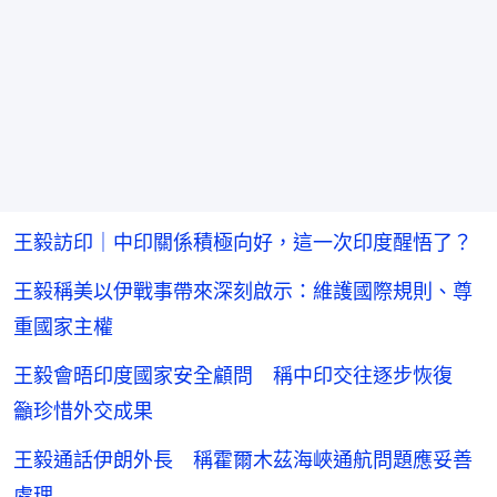
王毅訪印｜中印關係積極向好，這一次印度醒悟了？
王毅稱美以伊戰事帶來深刻啟示：維護國際規則、尊
重國家主權
王毅會晤印度國家安全顧問 稱中印交往逐步恢復
籲珍惜外交成果
王毅通話伊朗外長 稱霍爾木茲海峽通航問題應妥善
處理