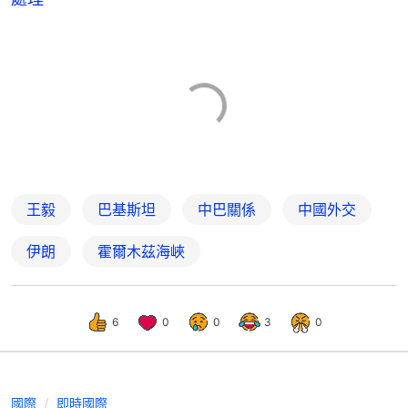
王毅
巴基斯坦
中巴關係
中國外交
伊朗
霍爾木茲海峽
6
0
0
3
0
國際
即時國際