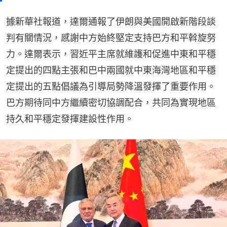
據新華社報道，達爾通報了伊朗與美國開啟新階段談
判有關情況，感謝中方始終堅定支持巴方和平斡旋努
力。達爾表示，習近平主席就維護和促進中東和平穩
定提出的四點主張和巴中兩國就中東海灣地區和平穩
定提出的五點倡議為引導局勢降溫發揮了重要作用。
巴方期待同中方繼續密切協調配合，共同為實現地區
持久和平穩定發揮建設性作用。