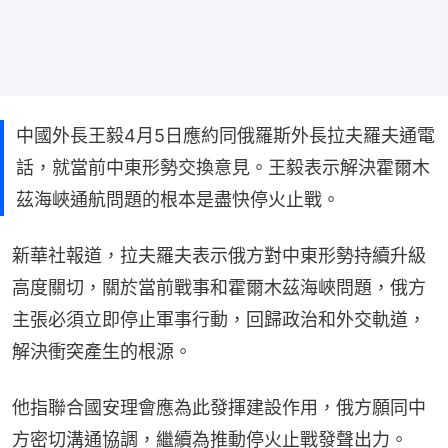
中國外長王毅4月5日應約同俄羅斯外長拉夫羅夫通電
話，就當前中東形勢交換意見。王毅表示解決霍爾木
茲海峽通航問題的根本是盡快停火止戰。
新華社報道，拉夫羅夫表示俄方對中東形勢持續升級
高度關切，關於當前戰事和霍爾木茲海峽問題，俄方
主張必須立即停止軍事行動，回歸政治和外交軌道，
解決衝突產生的根源。
他指聯合國安理會應為此發揮建設作用，俄方願同中
方密切溝通協調，繼續為推動停火止戰發聲出力。