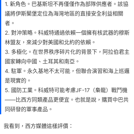
1. 新角色。巴基斯坦不再僅僅作為部隊供應者。該協
議將伊斯蘭堡定位為海灣地區的直接安全利益相關
者。
2. 對沖策略。科威特通過依賴一個擁有核武器的穆斯
林盟友，來減少對美國和北約的依賴。
3. 多極化。在世界秩序碎片化的背景下，阿拉伯君主
國家轉向中國、土耳其和南亞。
4. 駐軍。永久基地不太可能，但聯合演習和海上巡邏
是現實的。
5. 國防工業。科威特可能考慮JF-17（梟龍）戰鬥機
——比西方同類產品更便宜。也就是說，購買中巴共
同研發的軍事產品。
我看到，西方媒體這樣評價：