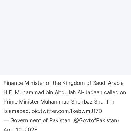
Finance Minister of the Kingdom of Saudi Arabia
H.E. Muhammad bin Abdullah Al-Jadaan called on
Prime Minister Muhammad Shehbaz Sharif in
Islamabad.
pic.twitter.com/IkebwmJ17D
— Government of Pakistan (@GovtofPakistan)
April 10, 2026