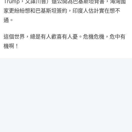
Trump，又譯川普）還公開為巴基斯坦背書，海灣國
家更紛紛想和巴基斯坦簽約，印度人估計實在想不
通。
這個世界，總是有人歡喜有人憂。危機危機，危中有
機啊！