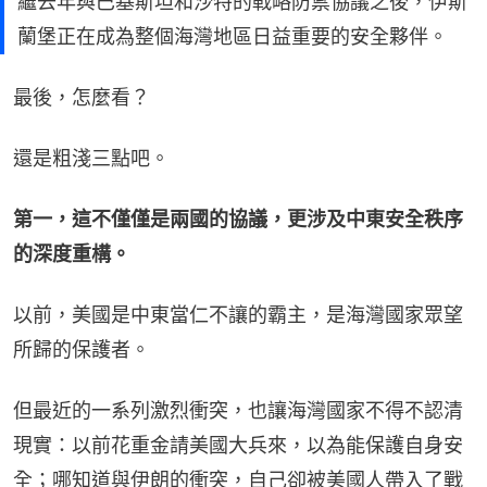
繼去年與巴基斯坦和沙特的戰略防禦協議之後，伊斯
蘭堡正在成為整個海灣地區日益重要的安全夥伴。
最後，怎麼看？
還是粗淺三點吧。
第一，這不僅僅是兩國的協議，更涉及中東安全秩序
的深度重構。
以前，美國是中東當仁不讓的霸主，是海灣國家眾望
所歸的保護者。
但最近的一系列激烈衝突，也讓海灣國家不得不認清
現實：以前花重金請美國大兵來，以為能保護自身安
全；哪知道與伊朗的衝突，自己卻被美國人帶入了戰