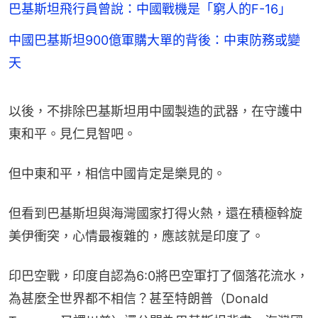
巴基斯坦飛行員曾說：中國戰機是「窮人的F-16」
中國巴基斯坦900億軍購大單的背後：中東防務或變
天
以後，不排除巴基斯坦用中國製造的武器，在守護中
東和平。見仁見智吧。
但中東和平，相信中國肯定是樂見的。
但看到巴基斯坦與海灣國家打得火熱，還在積極斡旋
美伊衝突，心情最複雜的，應該就是印度了。
印巴空戰，印度自認為6:0將巴空軍打了個落花流水，
為甚麼全世界都不相信？甚至特朗普（Donald 