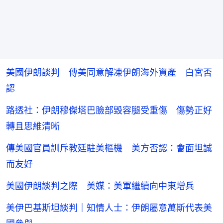
美國伊朗談判 傳美同意解凍伊朗海外資產 白宮否
認
路透社：伊朗穆傑塔巴臉部毀容腿受重傷 傷勢正好
轉且思維清晰
傳美國官員訓斥教廷駐美樞機 美方否認：會面坦誠
而友好
美國伊朗談判之際 美媒：美軍繼續向中東增兵
美伊巴基斯坦談判｜知情人士：伊朗屬意萬斯代表美