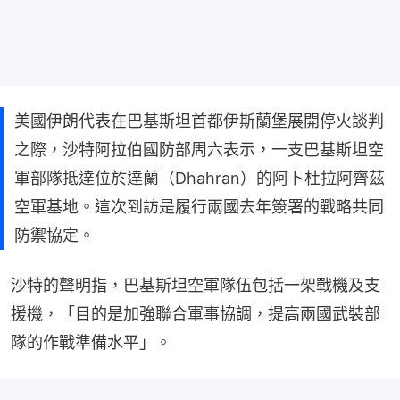
美國伊朗代表在巴基斯坦首都伊斯蘭堡展開停火談判
之際，沙特阿拉伯國防部周六表示，一支巴基斯坦空
軍部隊抵達位於達蘭（Dhahran）的阿卜杜拉阿齊茲
空軍基地。這次到訪是履行兩國去年簽署的戰略共同
防禦協定。
沙特的聲明指，巴基斯坦空軍隊伍包括一架戰機及支
援機，「目的是加強聯合軍事協調，提高兩國武裝部
隊的作戰準備水平」。