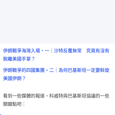
伊朗戰爭海灣入場・一｜沙特反覆無常 究竟有沒有
脫離美國手掌？
伊朗戰爭的四國集團・二｜為何巴基斯坦一定要斡旋
美國伊朗？
看到一些媒體的報道，科威特與巴基斯坦協議的一些
關鍵點吧：