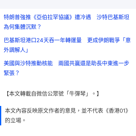
特朗普強推《亞伯拉罕協議》遭冷遇 沙特巴基斯坦
為何集體沉默？
巴基斯坦港口24天吞一年轉運量 更成伊朗戰爭「意
外調解人」
美國與沙特推動核能 兩國共贏還是助長中東進一步
緊張？
【本文轉載自微信公眾號「牛彈琴」。】
本文內容反映原文作者的意見，並不代表《香港01》
的立場。