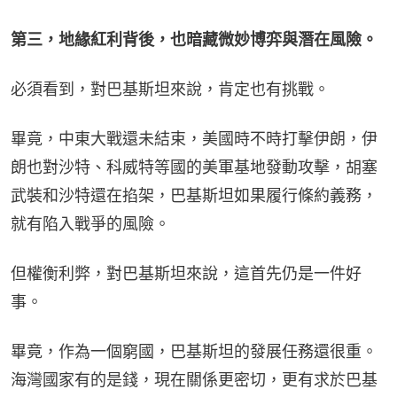
第三，地緣紅利背後，也暗藏微妙博弈與潛在風險。
必須看到，對巴基斯坦來說，肯定也有挑戰。
畢竟，中東大戰還未結束，美國時不時打擊伊朗，伊
朗也對沙特、科威特等國的美軍基地發動攻擊，胡塞
武裝和沙特還在掐架，巴基斯坦如果履行條約義務，
就有陷入戰爭的風險。
但權衡利弊，對巴基斯坦來說，這首先仍是一件好
事。
畢竟，作為一個窮國，巴基斯坦的發展任務還很重。
海灣國家有的是錢，現在關係更密切，更有求於巴基