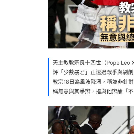
天主教教宗良十四世（Pope Leo
評「少數暴君」正透過戰爭與剝削
教宗18日為風波降溫，稱並非針對美國
稱無意與其爭辯，指與他辯論「不