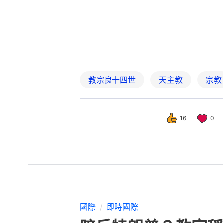
國際
即時國際
暗斥特朗普？教宗稱
撰文：
張涵語
出版：
2026-04-16 21:21
更新：
2026-04-17 16:1