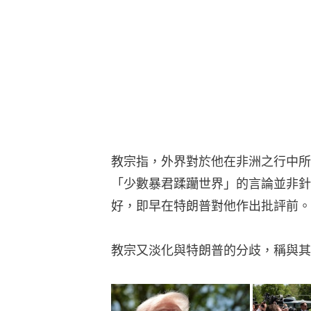
教宗指，外界對於他在非洲之行中所
「少數暴君蹂躪世界」的言論並非針
好，即早在特朗普對他作出批評前。
教宗又淡化與特朗普的分歧，稱與其