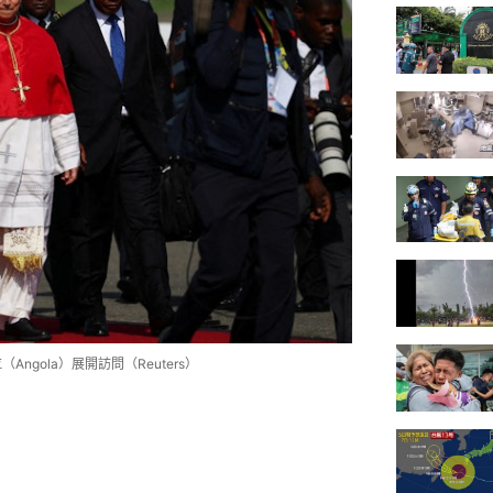
ngola）展開訪問（Reuters）