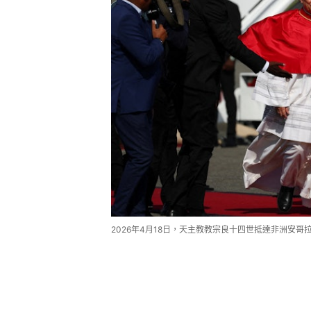
2026年4月18日，天主教教宗良十四世抵達非洲安哥拉（A