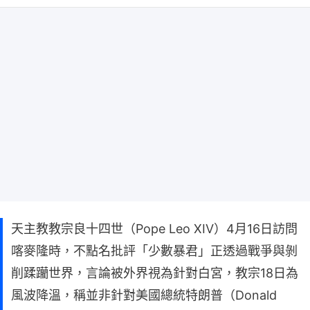
天主教教宗良十四世（Pope Leo XIV）4月16日訪問
喀麥隆時，不點名批評「少數暴君」正透過戰爭與剝
削蹂躪世界，言論被外界視為針對白宮，教宗18日為
風波降溫，稱並非針對美國總統特朗普（Donald