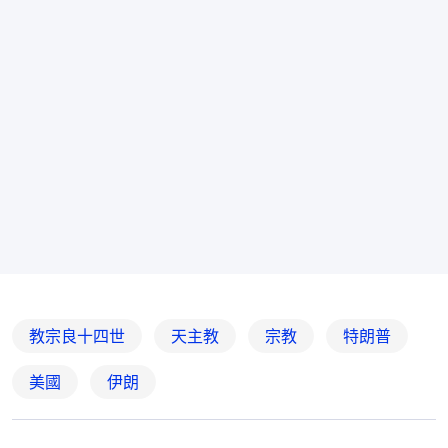
教宗良十四世
天主教
宗教
特朗普
美國
伊朗