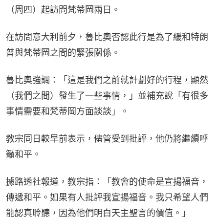
（周四）起訪問梵蒂岡兩日。
在訪問意大利前夕，魯比奧否認此行是為了緩和特朗
普與梵蒂岡之間的緊張關係。
魯比奧強調：「這是我們之前就計劃好的行程，顯然
（我們之間）發生了一些事情，」並補充說「有很多
事情需要和梵蒂岡方面談談」。
教宗同日較早前表示，儘管受到批評，他仍將繼續呼
籲和平。
據路透社報道，教宗指：「教會的使命是宣揚福音，
傳遞和平。如果有人批評我宣揚福音。我只希望人們
能認真聆聽，因為他們明白天主聖言的價值。」