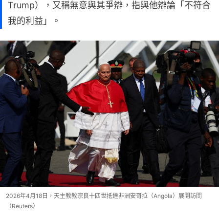
Trump），又稱無意與其爭辯，指與他辯論「不符合
我的利益」。
2026年4月18日，天主教教宗良十四世抵達非洲安哥拉（Angola）展開訪問
（Reuters）