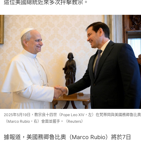
這位美國總統近來多次抨擊教宗。
2025年5月19日，教宗良十四世（Pope Leo XIV，左）在梵蒂岡與美國務卿魯比奧
（Marco Rubio，右）會面並握手。（Reuters）
據報道，美國務卿魯比奧（Marco Rubio）將於7日