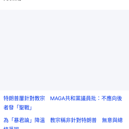
特朗普屢針對教宗 MAGA共和黨議員批：不應向後
者發「聖戰」
為「暴君論」降溫 教宗稱非針對特朗普 無意與總