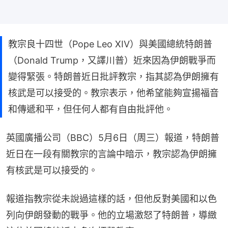
教宗良十四世（Pope Leo XIV）與美國總統特朗普
（Donald Trump，又譯川普）近來因為伊朗戰爭而
變得緊張。特朗普近日批評教宗，指其認為伊朗擁有
核武是可以接受的。教宗表示，他希望能夠宣揚福音
和傳遞和平，但任何人都有自由批評他。
英國廣播公司（BBC）5月6日（周三）報道，特朗普
近日在一段有關教宗的言論中暗示，教宗認為伊朗擁
有核武是可以接受的。
報道指教宗從未說過這樣的話，但他反對美國和以色
列向伊朗發動的戰爭。他的立場激怒了特朗普，導緻