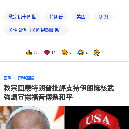
教宗良十四世
特朗普
美國
伊朗
美伊關係（美國伊朗關係）
77
14
0
2
4
國際
即時國際
教宗回應特朗普批評支持伊朗擁核武
強調宣揚福音傳遞和平