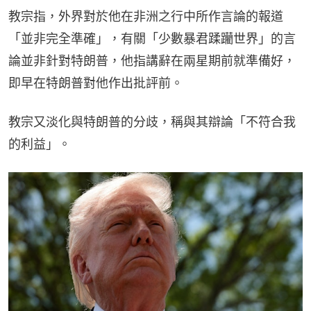
教宗指，外界對於他在非洲之行中所作言論的報道
「並非完全準確」，有關「少數暴君蹂躪世界」的言
論並非針對特朗普，他指講辭在兩星期前就準備好，
即早在特朗普對他作出批評前。
教宗又淡化與特朗普的分歧，稱與其辯論「不符合我
的利益」。