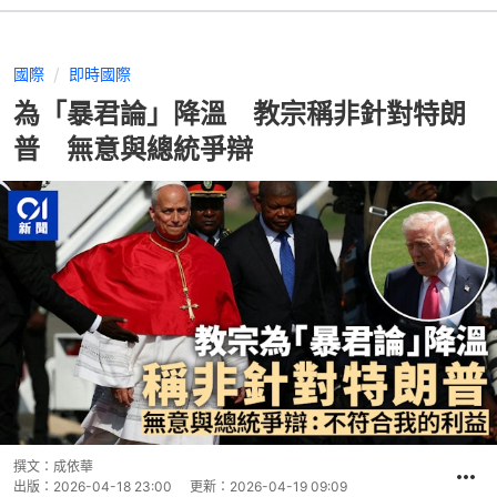
國際
即時國際
為「暴君論」降溫 教宗稱非針對特朗
普 無意與總統爭辯
撰文：
成依華
出版：
2026-04-18 23:00
更新：
2026-04-19 09:09