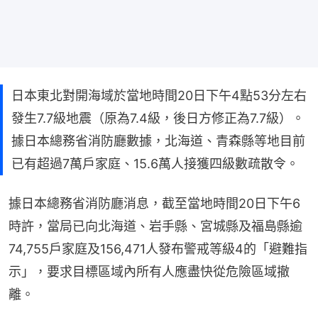
日本東北對開海域於當地時間20日下午4點53分左右
發生7.7級地震（原為7.4級，後日方修正為7.7級）。
據日本總務省消防廳數據，北海道、青森縣等地目前
已有超過7萬戶家庭、15.6萬人接獲四級數疏散令。
據日本總務省消防廳消息，截至當地時間20日下午6
時許，當局已向北海道、岩手縣、宮城縣及福島縣逾
74,755戶家庭及156,471人發布警戒等級4的「避難指
示」，要求目標區域內所有人應盡快從危險區域撤
離。