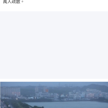
萬人疏散。