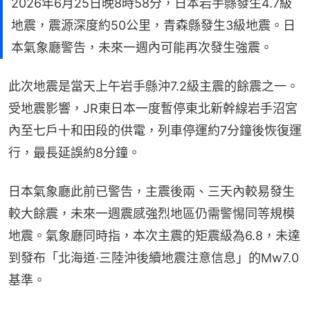
2026年6月25日晚8時58分，日本岩手縣發生4.7級
地震，震源深度約50公里，青森縣發生3級地震。日
本氣象廳警告，未來一週內可能再次發生強震。
此次地震是當天上午岩手縣沖7.2級主震的餘震之一。
受地震影響，JR東日本一度暫停東北新幹線岩手沼宮
內至七戶十和田段的供電，列車停運約7分鐘後恢復運
行，最長延誤約8分鐘。
日本氣象廳此前已警告，主震後兩、三天內較易發生
較大餘震，未來一週震感強烈地區仍需警惕同等規模
地震。氣象廳同時指，本次主震的矩震級為6.8，未達
到發布「北海道·三陸沖後續地震注意信息」的Mw7.0
基準。