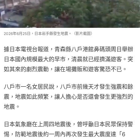
2026年6月25日，日本岩手縣發生地震。（影片截圖）
據日本電視台報道，青森縣八戶港館鼻碼頭周日舉辦
日本國內規模最大的早市，清晨就已經擠滿遊客。突
如其來的劇烈震動，讓在場攤販和遊客驚恐不已。
八戶市一名女居民說，八戶市前幾天才發生強震和餘
震，地震如此頻繁，讓人擔心是否還會發生更強烈的
地震。
日本氣象廳在上周四地震後，曾呼籲日本民眾保持警
惕，防範地震後約一周內再次發生最大震度達「6