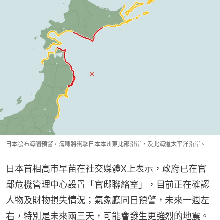
日本發布海嘯預警，海嘯將衝擊日本本州東北部沿岸，及北海道太平洋沿岸。
日本首相高市早苗在社交媒體X上表示，政府已在官
邸危機管理中心設置「官邸聯絡室」，目前正在確認
人物及財物損失情況；氣象廳同日預警，未來一週左
右，特別是未來兩三天，可能會發生更強烈的地震。