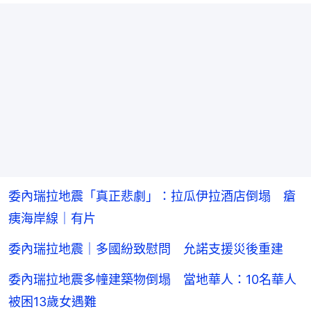
委內瑞拉地震「真正悲劇」：拉瓜伊拉酒店倒塌 瘡
痍海岸線｜有片
委內瑞拉地震｜多國紛致慰問 允諾支援災後重建
委內瑞拉地震多幢建築物倒塌 當地華人：10名華人
被困13歲女遇難