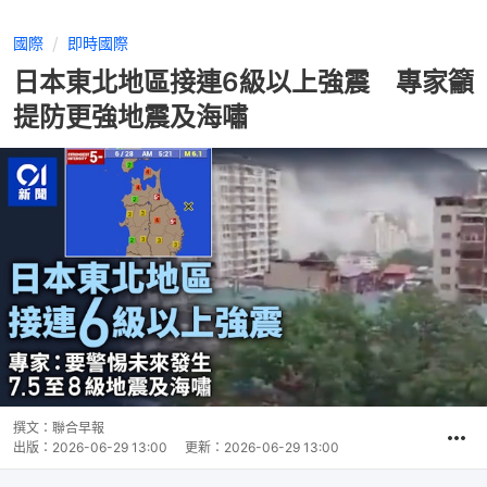
國際
即時國際
日本東北地區接連6級以上強震 專家籲
提防更強地震及海嘯
撰文：
聯合早報
出版：
2026-06-29 13:00
更新：
2026-06-29 13:00