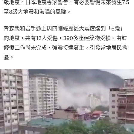
級地震。日本地震專家警告，有必要警惕未來發生7.5
至8級大地震和海嘯的風險。
青森縣和岩手縣上周四剛經歷最大震度達到「6強」
的地震，共有12人受傷，390多座建築物受損。由於
修復工作尚未完成，強震接連發生，引發當地居民擔
憂。