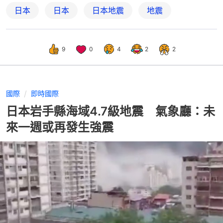
日本
日本
日本地震
地震
9
0
4
2
2
國際
即時國際
日本岩手縣海域4.7級地震 氣象廳：未
來一週或再發生強震