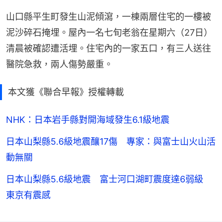
山口縣平生町發生山泥傾瀉，一棟兩層住宅的一樓被
泥沙碎石掩埋。屋內一名七旬老翁在星期六（27日）
清晨被確認遭活埋。住宅內的一家五口，有三人送往
醫院急救，兩人傷勢嚴重。
本文獲《聯合早報》授權轉載
NHK：日本岩手縣對開海域發生6.1級地震
日本山梨縣5.6級地震釀17傷 專家：與富士山火山活
動無關
日本山梨縣5.6級地震 富士河口湖町震度達6弱級
東京有震感