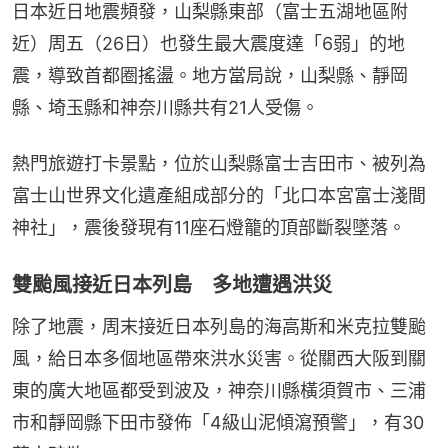
日本近日地震頻發，山梨縣東部（富士五湖地區附
近）周五（26日）也發生最大震度達「6弱」的地
震，導致首都圈搖盪。地方當局說，山梨縣、靜岡
縣、埼玉縣和神奈川縣共有21人受傷。
熱門旅遊打卡景點，位於山梨縣富士吉田市、被列為
富士山世界文化遺產組成部分的「北口本宮富士淺間
神社」，震後發現有11座石燈籠的頂部斷裂墜落。
雙颱風接近日本列島 多地遭遇洪災
除了地震，周末接近日本列島的海高斯和米克拉雙颱
風，給日本多個地區帶來洪水災害。從關西大阪到關
東的廣大地區都受到波及，神奈川縣橫須賀市、三浦
市和靜岡縣下田市發佈「4級山泥傾瀉預警」，有30