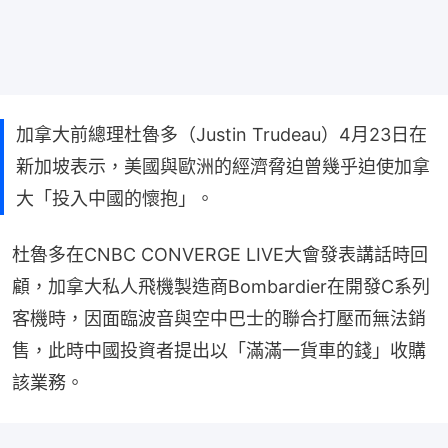
加拿大前總理杜魯多（Justin Trudeau）4月23日在
新加坡表示，美國與歐洲的經濟脅迫曾幾乎迫使加拿
大「投入中國的懷抱」。
杜魯多在CNBC CONVERGE LIVE大會發表講話時回
顧，加拿大私人飛機製造商Bombardier在開發C系列
客機時，因面臨波音與空中巴士的聯合打壓而無法銷
售，此時中國投資者提出以「滿滿一貨車的錢」收購
該業務。