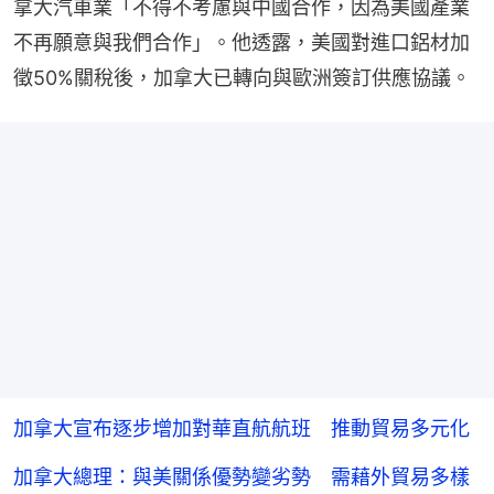
拿大汽車業「不得不考慮與中國合作，因為美國產業
不再願意與我們合作」。他透露，美國對進口鋁材加
徵50%關稅後，加拿大已轉向與歐洲簽訂供應協議。
加拿大宣布逐步增加對華直航航班 推動貿易多元化
加拿大總理：與美關係優勢變劣勢 需藉外貿易多樣