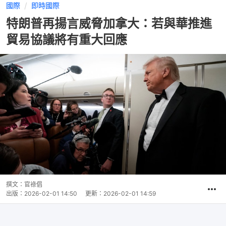
國際
即時國際
特朗普再揚言威脅加拿大：若與華推進
貿易協議將有重大回應
撰文：
官祿倡
出版：
2026-02-01 14:50
更新：
2026-02-01 14:59