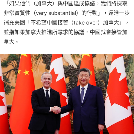
「如果他們（加拿大）與中國達成協議，我們將採取
非常實質性（very substantial）的行動」，還進一步
補充美國「不希望中國接管（take over）加拿大」，
並指如果加拿大推進所尋求的協議，中國就會接管加
拿大。