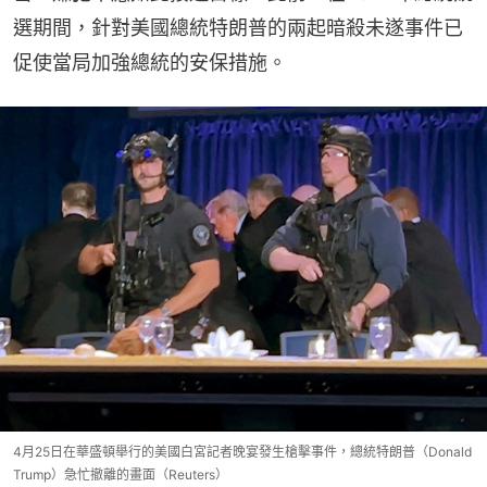
選期間，針對美國總統特朗普的兩起暗殺未遂事件已
促使當局加強總統的安保措施。
4月25日在華盛頓舉行的美國白宮記者晚宴發生槍擊事件，總統特朗普（Donald
Trump）急忙撤離的畫面（Reuters）