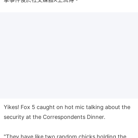
Yikes! Fox 5 caught on hot mic talking about the
security at the Correspondents Dinner.
"They have like two random chicks holding the