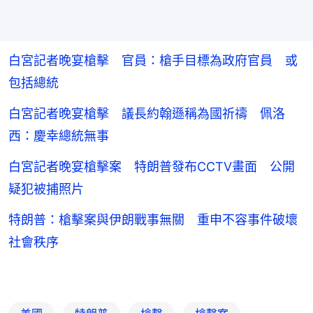
白宮記者晚宴槍擊 官員：槍手目標為政府官員 或
包括總統
白宮記者晚宴槍擊 議長約翰遜稱為國祈禱 佩洛
西：慶幸總統無事
白宮記者晚宴槍擊案 特朗普發布CCTV畫面 公開
疑犯被捕照片
特朗普：槍擊案與伊朗戰事無關 重申不容事件破壞
社會秩序