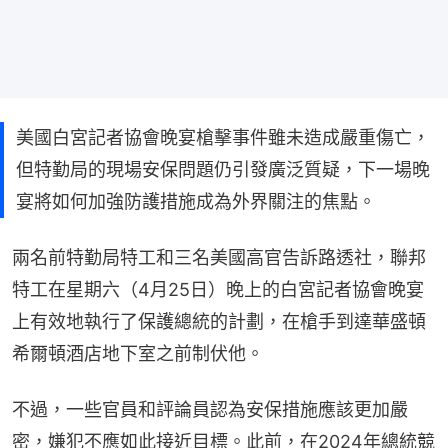
美國白宮記者協會晚宴槍擊事件雖未造成嚴重傷亡，
但特勤局的現場安保問題仍引發廣泛質疑，下一場晚
宴將如何加強防護措施成為外界關注的焦點。
兩名前特勤局特工和三名美國高官告訴路透社，聯邦
特工在星期六（4月25日）晚上的白宮記者協會晚宴
上有效地執行了保護總統的計劃，在槍手到達華盛頓
希爾頓酒店地下室之前制伏他。
不過，一些官員和評論員認為安保措施應該更加嚴
密，嫌犯不應如此接近目標。此前，在2024年總統競