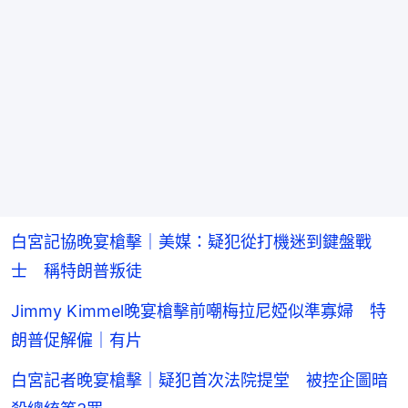
白宮記協晚宴槍擊｜美媒：疑犯從打機迷到鍵盤戰
士 稱特朗普叛徒
Jimmy Kimmel晚宴槍擊前嘲梅拉尼婭似準寡婦 特
朗普促解僱｜有片
白宮記者晚宴槍擊｜疑犯首次法院提堂 被控企圖暗