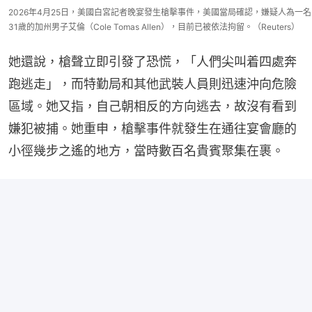
2026年4月25日，美國白宮記者晚宴發生槍擊事件，美國當局確認，嫌疑人為一名
31歲的加州男子艾倫（Cole Tomas Allen），目前已被依法拘留。（Reuters）
她還說，槍聲立即引發了恐慌，「人們尖叫着四處奔
跑逃走」，而特勤局和其他武裝人員則迅速沖向危險
區域。她又指，自己朝相反的方向逃去，故沒有看到
嫌犯被捕。她重申，槍擊事件就發生在通往宴會廳的
小徑幾步之遙的地方，當時數百名貴賓聚集在裹。