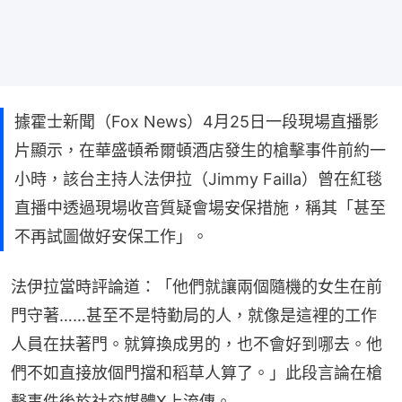
據霍士新聞（Fox News）4月25日一段現場直播影
片顯示，在華盛頓希爾頓酒店發生的槍擊事件前約一
小時，該台主持人法伊拉（Jimmy Failla）曾在紅毯
直播中透過現場收音質疑會場安保措施，稱其「甚至
不再試圖做好安保工作」。
法伊拉當時評論道：「他們就讓兩個隨機的女生在前
門守著……甚至不是特勤局的人，就像是這裡的工作
人員在扶著門。就算換成男的，也不會好到哪去。他
們不如直接放個門擋和稻草人算了。」此段言論在槍
擊事件後於社交媒體X上流傳。