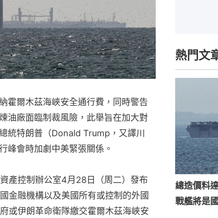
熱門文
納霍爾木茲海峽安全通行費，同時警告
煉油廠面臨制裁風險，此舉旨在加大對
特朗普（Donald Trump，又譯川
行峰會時加劇中美緊張關係。
資產控制辦公室4月28日（周二）發布
總造價料達
國金融機構以及美國所有或控制的外國
戰艦將是
府或伊朗革命衛隊繳交霍爾木茲海峽安