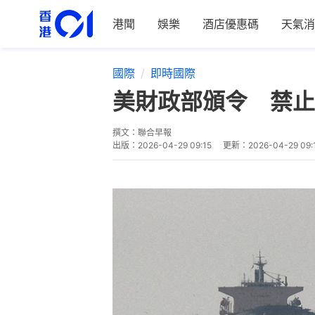
港聞
娛樂
酒店優惠碼
天氣消
國際
即時國際
美財政部頒令 禁止
撰文：
聯合早報
出版：
2026-04-29 09:15
更新：
2026-04-29 09: