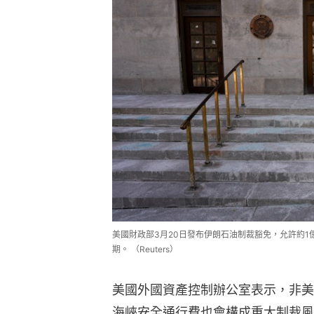
美國財政部3月20日發布伊朗石油制裁豁免，允許約1億
期。 （Reuters）
美國外國資產控制辦公室表示，非美
海峽安全通行費也會構成重大制裁風