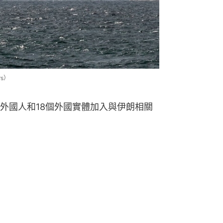
s）
名外國人和18個外國實體加入與伊朗相關