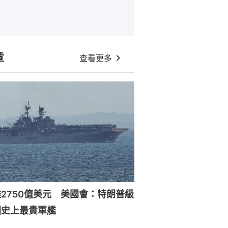
章
查看更多
2750億美元 美國會：特朗普級
國史上最貴軍艦