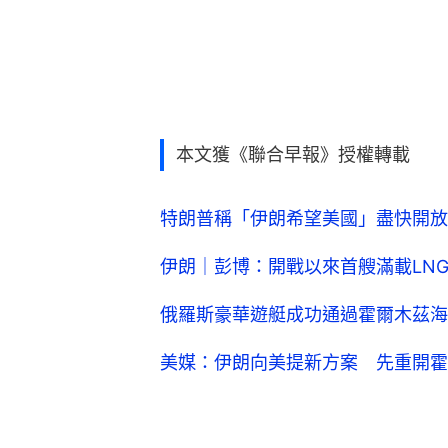
本文獲《聯合早報》授權轉載
特朗普稱「伊朗希望美國」盡快開放
伊朗｜彭博：開戰以來首艘滿載LN
俄羅斯豪華遊艇成功通過霍爾木茲海
美媒：伊朗向美提新方案 先重開霍