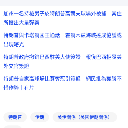
加州一名持槍男子於特朗普高爾夫球場外被捕 其住
所搜出大量彈藥
特朗普與卡塔爾國王通話 霍爾木茲海峽達成協議或
出現曙光
特朗普政府撤銷巴西駐美大使簽證 報復巴西拒發美
外交官簽證
特朗普自家高球場比賽奪冠引質疑 網民批為獲勝不
惜作弊｜有片
特朗普
伊朗
美伊關係（美國伊朗關係）