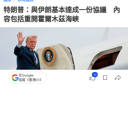
特朗普：與伊朗基本達成一份協議 內
容包括重開霍爾木茲海峽
10
在Google
追蹤《香港01》
撰文：
張涵語
出版：
2026-05-24 06:23
更新：
2026-05-24 06:42