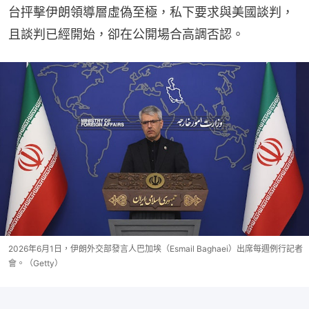
台抨擊伊朗領導層虛偽至極，私下要求與美國談判，
且談判已經開始，卻在公開場合高調否認。
2026年6月1日，伊朗外交部發言人巴加埃（Esmail Baghaei）出席每週例行記者
會。（Getty）