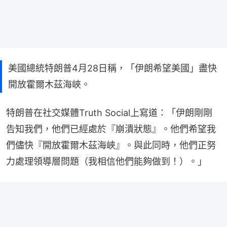
美國總統特朗普4月28日稱，「伊朗希望美國」盡快
開放霍爾木茲海峽。
特朗普在社交媒體Truth Social上寫道：「伊朗剛剛
告知我們，他們已經處於『崩潰狀態』。他們希望我
們儘快『開放霍爾木茲海峽』。與此同時，他們正努
力處理領導層問題（我相信他們能夠做到！）。」