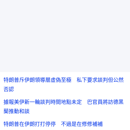
特朗普斥伊朗領導層虛偽至極 私下要求談判但公然
否認
據報美伊新一輪談判時間地點未定 巴官員將訪德黑
蘭推動和談
特朗普在伊朗打打停停 不過是在修修補補