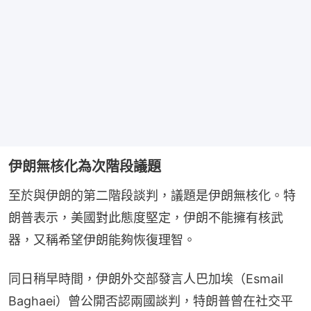
伊朗無核化為次階段議題
至於與伊朗的第二階段談判，議題是伊朗無核化。特
朗普表示，美國對此態度堅定，伊朗不能擁有核武
器，又稱希望伊朗能夠恢復理智。
同日稍早時間，伊朗外交部發言人巴加埃（Esmail 
Baghaei）曾公開否認兩國談判，特朗普曾在社交平