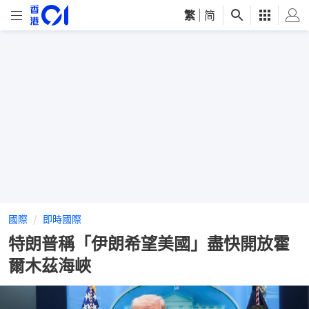
繁
|
简
國際
即時國際
特朗普稱「伊朗希望美國」盡快開放霍
爾木茲海峽