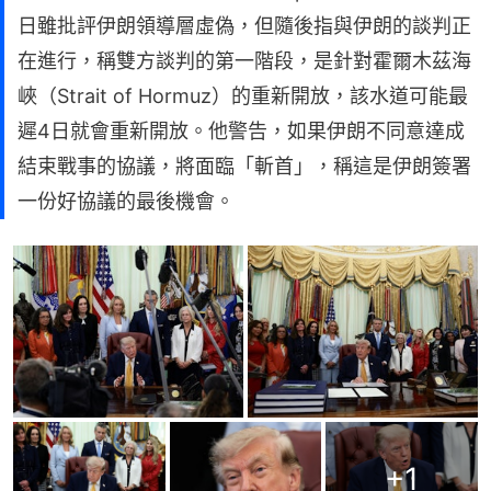
日雖批評伊朗領導層虛偽，但隨後指與伊朗的談判正
在進行，稱雙方談判的第一階段，是針對霍爾木茲海
峽（Strait of Hormuz）的重新開放，該水道可能最
遲4日就會重新開放。他警告，如果伊朗不同意達成
結束戰事的協議，將面臨「斬首」，稱這是伊朗簽署
一份好協議的最後機會。
+
1