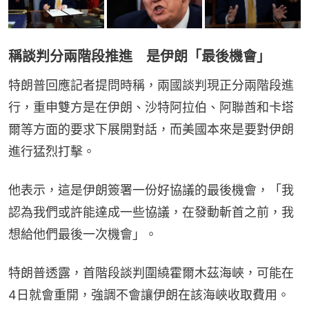
稱談判分兩階段推進 是伊朗「最後機會」
特朗普回應記者提問時稱，兩國談判現正分兩階段進
行，重申雙方是在伊朗、沙特阿拉伯、阿聯酋和卡塔
爾等方面的要求下展開對話，而美國本來是要對伊朗
進行猛烈打擊。
他表示，這是伊朗簽署一份好協議的最後機會，「我
認為我們或許能達成一些協議，在發動斬首之前，我
想給他們最後一次機會」。
特朗普透露，首階段談判圍繞霍爾木茲海峽，可能在
4日就會重開，強調不會讓伊朗在該海峽收取費用。