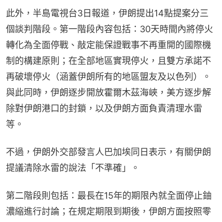
此外，半島電視台3日報道，伊朗提出14點提案分三
個談判階段。第一階段內容包括：30天時間內將停火
轉化為全面停戰、敲定能保證戰事不再重開的國際機
制的構建原則；在全部地區實現停火，且雙方承諾不
再破壞停火（涵蓋伊朗所有的地區盟友及以色列）。
與此同時，伊朗逐步開放霍爾木茲海峽，美方逐步解
除對伊朗港口的封鎖，以及伊朗方面負責清理水雷
等。
不過，伊朗外交部發言人巴加埃同日表示，有關伊朗
提議清除水雷的說法「不準確」。
第二階段則包括：最長在15年的期限內就全面停止鈾
濃縮進行討論；在規定期限到期後，伊朗方面按照零