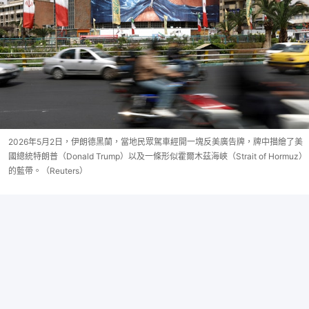
2026年5月2日，伊朗德黑蘭，當地民眾駕車經開一塊反美廣告牌，牌中描繪了美
國總統特朗普（Donald Trump）以及一條形似霍爾木茲海峽（Strait of Hormuz）
的藍帶。（Reuters）