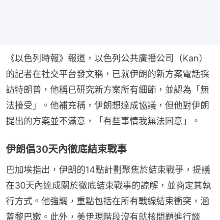
《以色列時報》報道，以色列公共廣播公司（Kan）
的記者在社交平台發文稱，已就伊朗的新方案電話採
訪特朗普，他稱已研究新方案所有細節，並認為「無
法接受」。他補充稱，伊朗想達成協議，但他對伊朗
提出的方案並不滿意，「有些事情我無法同意」。
伊朗倡30天內徹底結束戰事
巴加埃指出，伊朗的14點計劃聚焦於結束戰爭，提議
在30天內達成關於徹底結束戰事的諒解，並商定其執
行方式。他強調，重點包括在所有戰線結束衝突，涵
蓋黎巴嫩。此外，美伊現階段沒有就核問題進行談