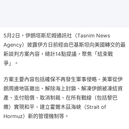
5月2日，伊朗塔斯尼姆通訊社（Tasnim News 
Agency）披露伊方日前經由巴基斯坦向美國轉交的最
新談判方案內容，總計14點提議，聚焦「結束戰
爭」。
方案主要內容包括確保不再發生軍事侵略、美軍從伊
朗周邊地區撤出、解除海上封鎖、解凍伊朗被凍結資
產、支付賠償、取消制裁、在所有戰線（包括黎巴
嫩）實現和平、建立霍爾木茲海峽（Strait of 
Hormuz）新的管理機制等。