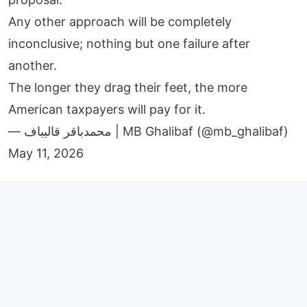
Any other approach will be completely
inconclusive; nothing but one failure after
another.
The longer they drag their feet, the more
American taxpayers will pay for it.
— محمدباقر قالیباف | MB Ghalibaf (@mb_ghalibaf)
May 11, 2026