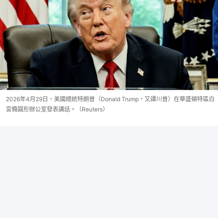
2026年4月29日，美國總統特朗普（Donald Trump，又譯川普）在華盛頓特區白
宮橢圓形辦公室發表講話。（Reuters）