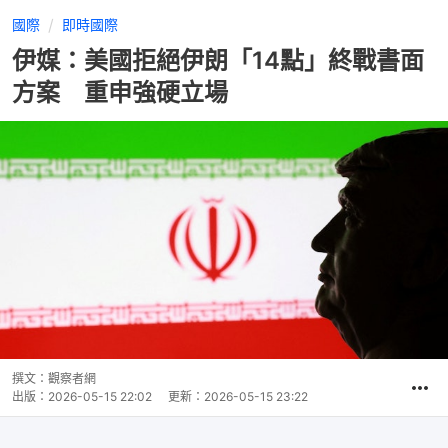
國際
即時國際
伊媒：美國拒絕伊朗「14點」終戰書面
方案 重申強硬立場
撰文：
觀察者網
出版：
2026-05-15 22:02
更新：
2026-05-15 23:22