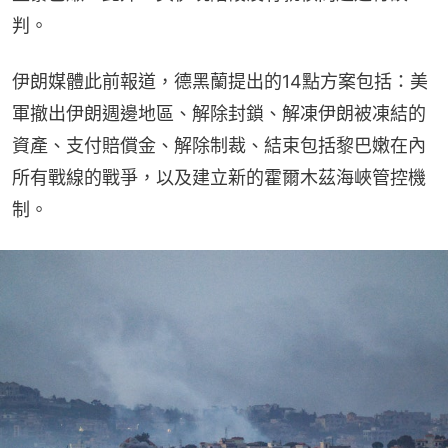
判。
伊朗媒體此前報道，德黑蘭提出的14點方案包括：美
軍撤出伊朗週邊地區、解除封鎖、解凍伊朗被凍結的
資產、支付賠償金、解除制裁、結束包括黎巴嫩在內
所有戰線的戰爭，以及建立新的霍爾木茲海峽管控機
制。