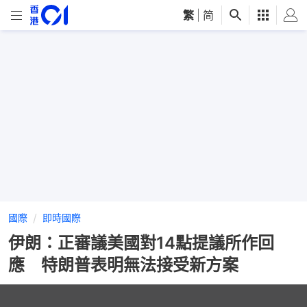
繁
|
简
國際
即時國際
伊朗：正審議美國對14點提議所作回
應 特朗普表明無法接受新方案