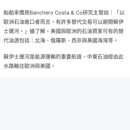
船舶承攬商Banchero Costa & Co研究主管說：「以
歐洲石油進口者而言，有許多替代交易可以避開蘇伊
士運河。」據了解，美國與歐洲的石油買家可有的替
代油源包括：北海、俄羅斯、西非與美國海灣等。
蘇伊士運河是能源運輸的重要航道，中東石油經由此
水路輸往歐洲與美國。