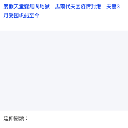
度假天堂變無間地獄 馬爾代夫因疫情封港 夫妻3
月受困帆船至今
延伸閱讀：