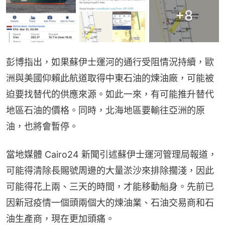
+
8
彭博指出，如果蘇伊士運河的通行受阻情況持續，歐
洲與美國仰賴此航道取得中東石油的煉油廠，可能被
迫要找替代的供應來源。如此一來，有可能推升替代
地區石油的價格。同時，北海地區要輸往亞洲的原
油，也將會暫停。
當地媒體 Cairo24 新聞引述蘇伊士運河管理局報道，
可能得清除長賜號周邊的大量淤沙來排除擱淺，因此
可能得花上兩、三天的時間，才能移動船身。先前已
因新冠疫情一個頭兩個大的煉油業、石油交易商和石
油生產商，現在更加頭痛。