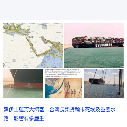
蘇伊士運河大擠塞 台灣長榮貨輪卡死埃及重要水
路 影響有多嚴重