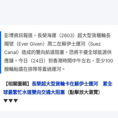
彭博資訊報道，長榮海運（2603）超大型貨櫃輪長
賜號（Ever Given）周二在蘇伊士運河（Suez
Canal）造成的雙向航道阻塞，恐將干擾全球能源供
應鏈。今日（24日）到香港時間中午左右，至少100
艘輪船還在排隊等着過運河。
【相關圖輯】
長榮超大型貨輪卡在蘇伊士運河　累全
球最繁忙水道雙向交通大阻塞
（點擊放大瀏覽）
▼▼▼