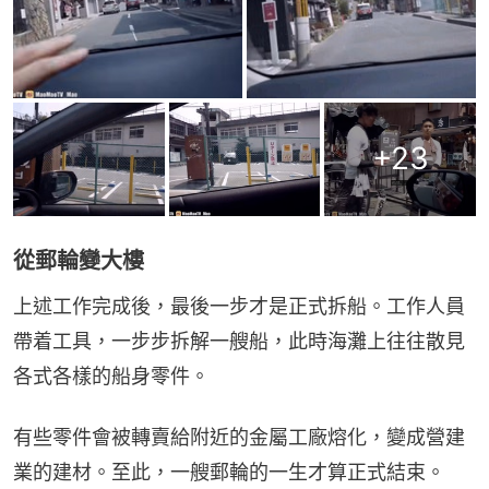
+
23
從郵輪變大樓
上述工作完成後，最後一步才是正式拆船。工作人員
帶着工具，一步步拆解一艘船，此時海灘上往往散見
各式各樣的船身零件。
有些零件會被轉賣給附近的金屬工廠熔化，變成營建
業的建材。至此，一艘郵輪的一生才算正式結束。