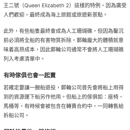
王二號（Queen Elizabeth 2）這樣的特例，因為廣受
人們歡迎，最終成為海上旅館或旅遊新景點。
此外，有些船隻最終會成為人工珊瑚礁，但因為鑿沉
前必須將全船的有害物質拆除，郵輪龐大的體積就意
味着高昂成本，因此郵輪公司通常不會將人工珊瑚礁
列入考慮清單中。
有時傢俱也會一起賣
若確定要讓一艘船退役，郵輪公司首先會將船上用得
到的資源運下船另作他用。但船上的傢俱如：座椅、
馬桶等，有時候會被包含在轉賣合約中，一同轉售給
拆船公司。