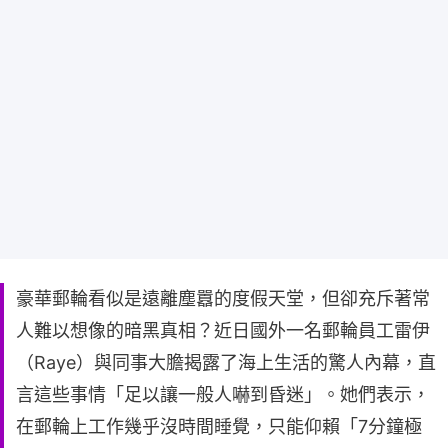
豪華郵輪看似是遠離塵囂的度假天堂，但卻充斥著常
人難以想像的暗黑真相？近日國外一名郵輪員工雷伊
（Raye）與同事大膽揭露了海上生活的驚人內幕，直
言這些事情「足以讓一般人嚇到昏迷」。她們表示，
在郵輪上工作幾乎沒時間睡覺，只能仰賴「7分鐘極