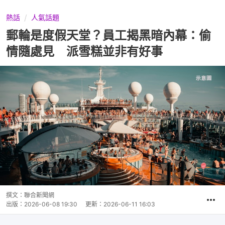
熱話
人氣話題
郵輪是度假天堂？員工揭黑暗內幕：偷
情隨處見 派雪糕並非有好事
撰文：
聯合新聞網
出版：
2026-06-08 19:30
更新：
2026-06-11 16:03