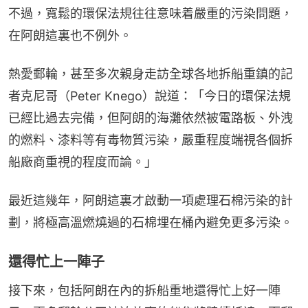
不過，寬鬆的環保法規往往意味着嚴重的污染問題，
在阿朗這裏也不例外。
熱愛郵輪，甚至多次親身走訪全球各地拆船重鎮的記
者克尼哥（Peter Knego）說道：「今日的環保法規
已經比過去完備，但阿朗的海灘依然被電路板、外洩
的燃料、漆料等有毒物質污染，嚴重程度端視各個拆
船廠商重視的程度而論。」
最近這幾年，阿朗這裏才啟動一項處理石棉污染的計
劃，將極高溫燃燒過的石棉埋在桶內避免更多污染。
還得忙上一陣子
接下來，包括阿朗在內的拆船重地還得忙上好一陣