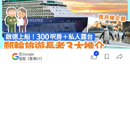
8
在Google
追蹤《香港01》
撰文：
張雨靜
出版：
2026-03-03 11:01
更新：
2026-03-04 11:43