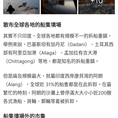
+
10
散布全球各地的船隻墳場
其實不只印度，全球各地都有規模不一的拆船重鎮，
舉例來說，巴基斯坦有加丹尼（Gadani）、土耳其西
部有阿里亞加港（Aliaga）、孟加拉有吉大港
（Chittagong）等地，都是知名的拆船重鎮。
但是論及規模最大，就屬印度西岸康貝灣的阿朗
（Alang），全球近 31%的船隻都是在此拆卸。在最
繁忙的時刻，阿朗的沙灘上曾停滿大大小小近200艘
各式漁船、貨輪、郵輪等着被拆卸。
船隻墳場外的市集