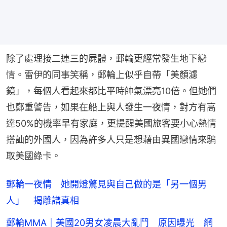
除了處理接二連三的屍體，郵輪更經常發生地下戀
情。雷伊的同事笑稱，郵輪上似乎自帶「美顏濾
鏡」，每個人看起來都比平時帥氣漂亮10倍。但她們
也鄭重警告，如果在船上與人發生一夜情，對方有高
達50%的機率早有家庭，更提醒美國旅客要小心熱情
搭訕的外國人，因為許多人只是想藉由異國戀情來騙
取美國綠卡。
郵輪一夜情 她開燈驚見與自己做的是「另一個男
人」 揭離譜真相
郵輪MMA｜美國20男女凌晨大亂鬥 原因曝光 網