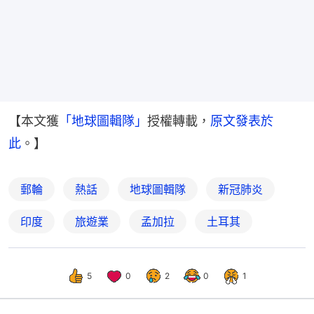
【本文獲
「地球圖輯隊」
授權轉載，
原文發表於
此
。】
郵輪
熱話
地球圖輯隊
新冠肺炎
印度
旅遊業
孟加拉
土耳其
5
0
2
0
1