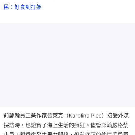
民：好食到打架
前郵輪員工兼作家普萊克（Karolina Plec）接受外媒
採訪時，也證實了海上生活的瘋狂。儘管郵輪嚴格禁
止員工與乘客發生男女關係，但私底下的偷情手段層