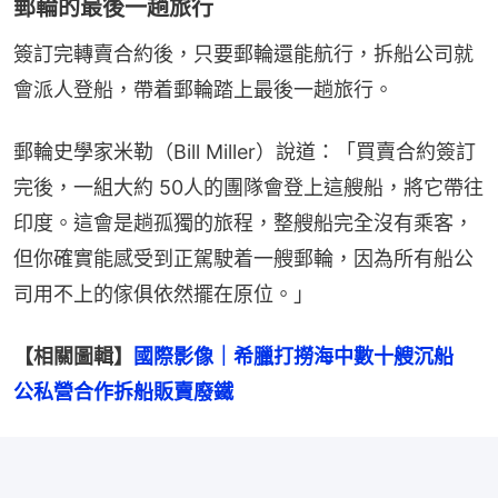
郵輪的最後一趟旅行
簽訂完轉賣合約後，只要郵輪還能航行，拆船公司就
會派人登船，帶着郵輪踏上最後一趟旅行。
郵輪史學家米勒（Bill Miller）說道：「買賣合約簽訂
完後，一組大約 50人的團隊會登上這艘船，將它帶往
印度。這會是趟孤獨的旅程，整艘船完全沒有乘客，
但你確實能感受到正駕駛着一艘郵輪，因為所有船公
司用不上的傢俱依然擺在原位。」
【相關圖輯】
國際影像｜希臘打撈海中數十艘沉船　
公私營合作拆船販賣廢鐵