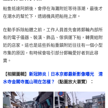
船隻抵達阿朗後，會停在海灘附近等待漲潮，最後才
在潮水的幫忙下，透過機具把船拖上岸。
在動手拆除船體之前，工作人員首先會將郵輪內部所
有的電子儀器、裝潢、飾品、傢俱運下船，轉賣給附
近的店家。這也是這些拆船重鎮附近往往有一個小型
市集的原因，有時候會吸引部分郵輪愛好者到此尋
寶。
【相關圖輯】
新冠肺炎｜日本京都最新影像曝光　清
水寺金閣寺嵐山現在怎樣？
（點圖放大瀏覽）：