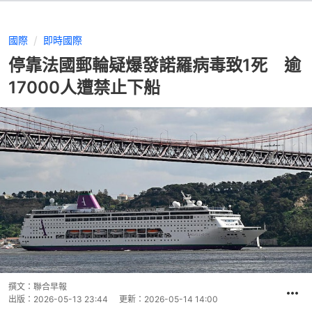
國際
即時國際
停靠法國郵輪疑爆發諾羅病毒致1死 逾
17000人遭禁止下船
撰文：
聯合早報
出版：
2026-05-13 23:44
更新：
2026-05-14 14:00