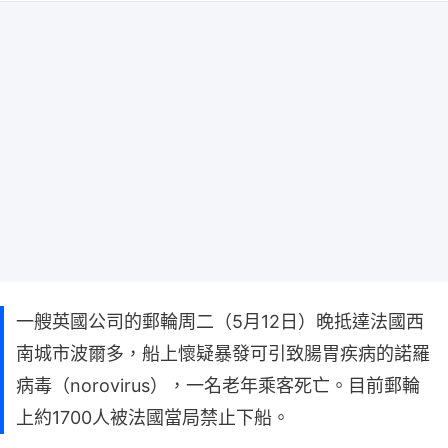
一艘英國公司的郵輪周二（5月12日）晚抵達法國西
南城市波爾多，船上懷疑暴發可引致腸胃疾病的諾羅
病毒（norovirus），一名老年乘客死亡。目前郵輪
上約1700人被法國當局禁止下船。