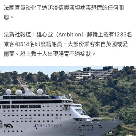
法國官員淡化了這起疫情與漢坦病毒恐慌的任何關
聯。
法新社報道，雄心號（Ambition）郵輪上載有1233名
乘客和514名印度籍船員，大部份乘客來自英國或愛
爾蘭。船上數十人出現腸胃不適症狀。