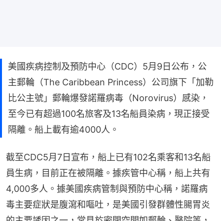
美國疾病控制及預防中心（CDC）5月9日公布，公
主郵輪（The Caribbean Princess）公司旗下「加勒
比公主號」郵輪爆發諾羅病毒（Norovirus）感染，
至今已有超過100名旅客及13名船員染病，現正接受
隔離。船上載有逾4000人。
截至CDC5月7日宣布，船上已有102名乘客和13名船
員生病，目前正在被隔離。據疾管中心稱，船上共有
4,000多人。據美國疾病管制與預防中心稱，諾羅病
毒主要症狀是腹瀉和嘔吐，是美國引發群體性腸胃炎
的主要誘因之一，常見於密閉空間如郵輪、醫院等，