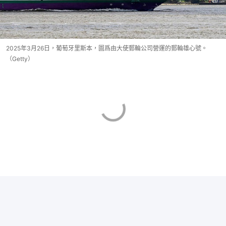
2025年3月26日，葡萄牙里斯本，圖爲由大使郵輪公司營運的郵輪雄心號。
（Getty）