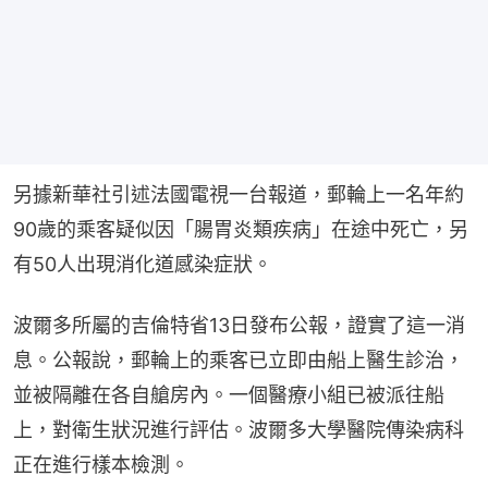
另據新華社引述法國電視一台報道，郵輪上一名年約
90歲的乘客疑似因「腸胃炎類疾病」在途中死亡，另
有50人出現消化道感染症狀。
波爾多所屬的吉倫特省13日發布公報，證實了這一消
息。公報說，郵輪上的乘客已立即由船上醫生診治，
並被隔離在各自艙房內。一個醫療小組已被派往船
上，對衛生狀況進行評估。波爾多大學醫院傳染病科
正在進行樣本檢測。