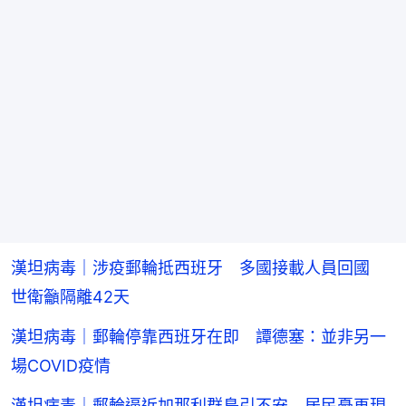
漢坦病毒｜涉疫郵輪抵西班牙 多國接載人員回國
世衛籲隔離42天
漢坦病毒｜郵輪停靠西班牙在即 譚德塞：並非另一
場COVID疫情
漢坦病毒｜郵輪逼近加那利群島引不安 居民憂再現