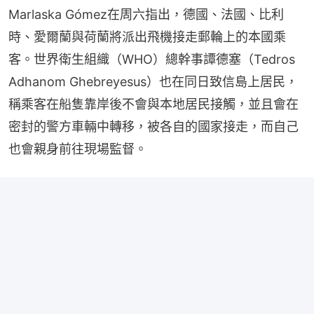
Marlaska Gómez在周六指出，德國、法國、比利
時、愛爾蘭與荷蘭將派出飛機接走郵輪上的本國乘
客。世界衛生組織（WHO）總幹事譚德塞（Tedros 
Adhanom Ghebreyesus）也在同日致信島上居民，
稱乘客在船隻靠岸後不會與本地居民接觸，並且會在
密封的警方車輛中轉移，被各自的國家接走，而自己
也會親身前往現場監督。