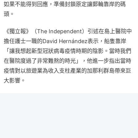
如果不能得到回應，準備封鎖原定讓郵輪靠岸的碼
頭。
《獨立報》（The Independent）引述在島上醫院中
擔任護士一職的David Hernández表示，船隻靠岸
「讓我想起新型冠狀病毒疫情時期的陰影。當時我們
在醫院度過了非常難熬的時光」，他進一步指出當時
疫情對以旅遊業為收入支柱產業的加那利群島帶來巨
大影響。