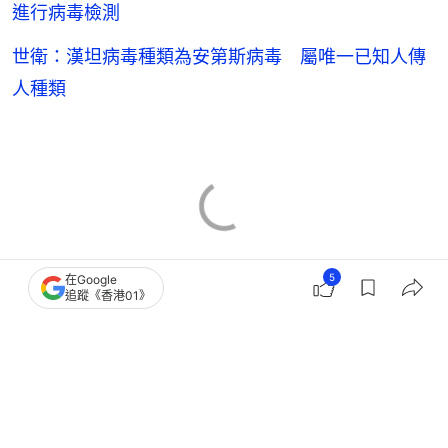
世衛：漢坦病毒種類為安第斯病毒 屬唯一已知人傳
人種類
5
在Google
追蹤《香港01》
漢坦病毒
西班牙
5
0
0
0
0