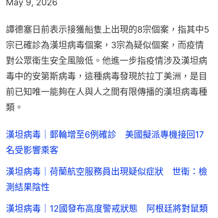
譚德塞日前表示接獲船隻上出現的8宗個案，指其中5
宗已確診為漢坦病毒個案，3宗為疑似個案，而疫情
對公眾衛生安全風險低。他進一步指疫情涉及漢坦病
毒中的安第斯病毒，這種病毒發現於拉丁美洲，是目
前已知唯一能夠在人與人之間有限傳播的漢坦病毒種
類。
漢坦病毒｜郵輪增至6例確診 美國擬派專機接回17
名受影響乘客
漢坦病毒｜荷蘭航空服務員出現疑似症狀 世衛：檢
測結果陰性
漢坦病毒｜12國發布高度警戒狀態 阿根廷將對鼠類
進行病毒檢測