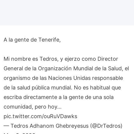
A la gente de Tenerife,
Mi nombre es Tedros, y ejerzo como Director
General de la Organización Mundial de la Salud, el
organismo de las Naciones Unidas responsable
de la salud pública mundial. No es habitual que
escriba directamente a la gente de una sola
comunidad, pero hoy…
pic.twitter.com/ouRuVDawks
— Tedros Adhanom Ghebreyesus (@DrTedros)
May 9, 2026