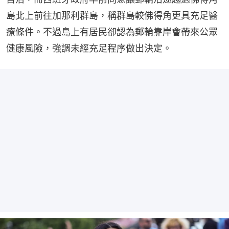
島北上前往加那利群島，稱群島較佛得角更具充足醫
療條件。不過島上有居民卻認為郵輪靠岸會帶來公眾
健康風險，強調未經充足程序做出決定。