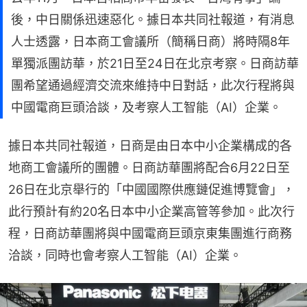
後，中日關係迅速惡化。據日本共同社報道，有消息
人士透露，日本商工會議所（簡稱日商）將時隔8年
單獨派團訪華，於21日至24日在北京考察。日商訪華
團希望通過經濟交流來維持中日對話，此次行程將與
中國電商巨頭洽談，及考察人工智能（AI）企業。
據日本共同社報道，日商是由日本中小企業構成的各
地商工會議所的團體。日商訪華團將配合6月22日至
26日在北京舉行的「中國國際供應鏈促進博覽會」，
此行預計有約20名日本中小企業高管等參加。此次行
程，日商訪華團將與中國電商巨頭京東集團進行商務
洽談，同時也會考察人工智能（AI）企業。