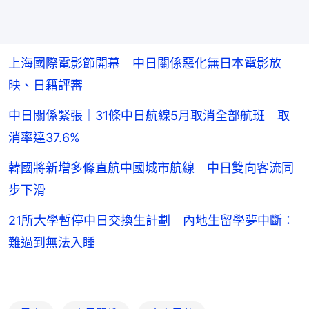
上海國際電影節開幕 中日關係惡化無日本電影放
映、日籍評審
中日關係緊張｜31條中日航線5月取消全部航班 取
消率達37.6%
韓國將新增多條直航中國城市航線 中日雙向客流同
步下滑
21所大學暫停中日交換生計劃 內地生留學夢中斷：
難過到無法入睡