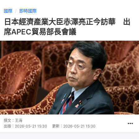
國際
即時國際
日本經濟產業大臣赤澤亮正今訪華 出
席APEC貿易部長會議
撰文：
王海
出版：
2026-05-21 15:30
更新：
2026-05-21 15:30