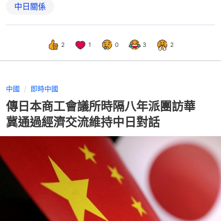
中日關係
2
1
0
3
2
中國
即時中國
傳日本商工會議所時隔八年派團訪華
冀通過經濟交流維持中日對話