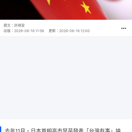
撰文：
許祺安
出版：
2026-06-16 11:58
更新：
2026-06-16 12:00
去年11月，日本首相高市早苗發表「台灣有事」論