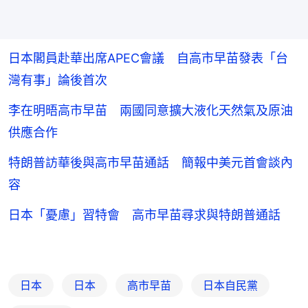
日本閣員赴華出席APEC會議 自高市早苗發表「台
灣有事」論後首次
李在明晤高市早苗 兩國同意擴大液化天然氣及原油
供應合作
特朗普訪華後與高市早苗通話 簡報中美元首會談內
容
日本「憂慮」習特會 高市早苗尋求與特朗普通話
日本
日本
高市早苗
日本自民黨