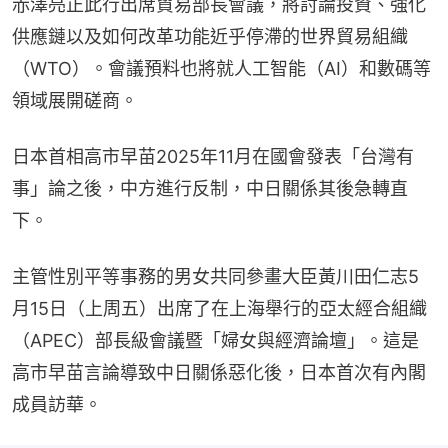
赤澤亮正此行出席貿易部長會議，將討論投資、強化
供應鏈以及如何改革功能近乎停滯的世界貿易組織
（WTO）。會議預料也將就人工智能（AI）和數碼等
領域展開磋商。
日本首相高市早苗2025年11月在國會發表「台灣有
事」論之後，中方進行反制，中日關係其後急轉直
下。
主管性別平等事務的男女共同參畫大臣黃川田仁志5
月15日（上周五）出席了在上海舉行的亞太經合組織
（APEC）部長級會議暨「婦女與經濟論壇」。這是
高市早苗言論導致中日關係惡化後，日本首次有內閣
成員訪華。