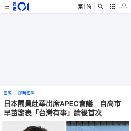
繁
|
简
國際
即時國際
日本閣員赴華出席APEC會議 自高市
早苗發表「台灣有事」論後首次