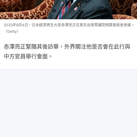
2025年8月4日，日本經濟再生大臣赤澤亮正在東京出席眾議院預算委員會會議。
（Getty）
赤澤亮正緊隨其後訪華，外界關注他是否會在此行與
中方官員舉行會面。