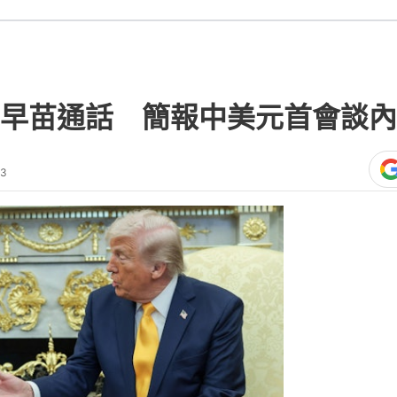
早苗通話 簡報中美元首會談內
23