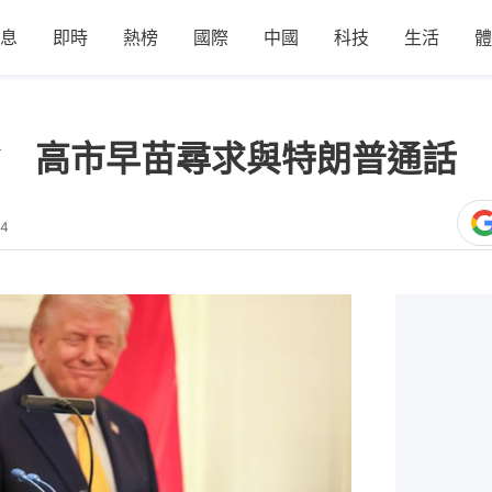
息
即時
熱榜
國際
中國
科技
生活
體
 高市早苗尋求與特朗普通話
44