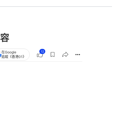
容
12
在Google
追蹤《香港01》