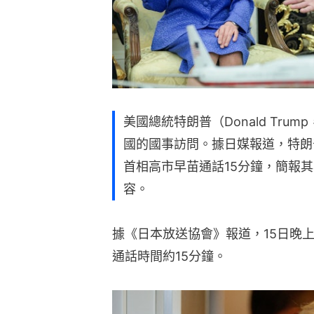
美國總統特朗普（Donald Tru
國的國事訪問。據日媒報道，特朗
首相高市早苗通話15分鐘，簡報
容。
據《日本放送協會》報道，15日晚
通話時間約15分鐘。