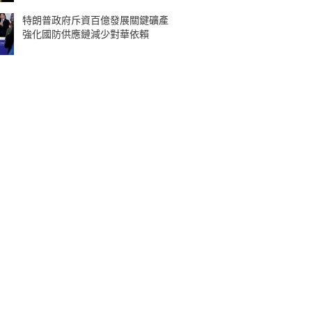
特朗普政府斥資百億發展關鍵礦產
強化國防供應鏈減少對華依賴