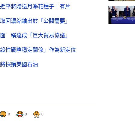
近平將贈送月季花種子｜有片
取回濃縮鈾出於「公關需要」
面 稱達成「巨大貿易協議」
設性戰略穩定關係」作為新定位
將採購美國石油
0
8
0