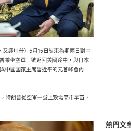
mp，又譯川普）5月15日結束為期兩日對中
普乘坐空軍一號返回美國途中，與日本
其與中國國家主席習近平的元首峰會內
上，特朗普從空軍一號上致電高市早苗，
熱門文