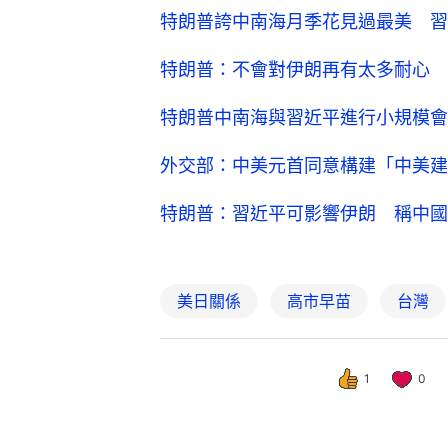
特朗普誇中南海月季花見過最美 習
特朗普：不會對伊朗再有太多耐心 
特朗普中南海與習近平進行小規模會
外交部：中美元首同意構建「中美建
特朗普：習近平可影響伊朗 稱中國
美日關係
高市早苗
台灣
1
0