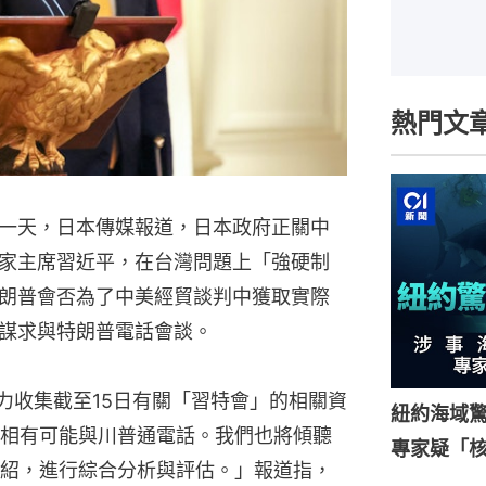
熱門文
一天，日本傳媒報道，日本政府正關中
家主席習近平，在台灣問題上「強硬制
朗普會否為了中美經貿談判中獲取實際
謀求與特朗普電話會談。
力收集截至15日有關「習特會」的相關資
紐約海域驚
相有可能與川普通電話。我們也將傾聽
專家疑「
紹，進行綜合分析與評估。」報道指，