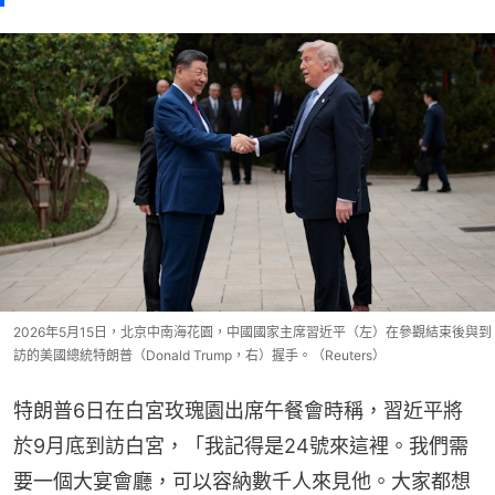
2026年5月15日，北京中南海花園，中國國家主席習近平（左）在參觀結束後與到
訪的美國總統特朗普（Donald Trump，右）握手。（Reuters）
特朗普6日在白宮玫瑰園出席午餐會時稱，習近平將
於9月底到訪白宮，「我記得是24號來這裡。我們需
要一個大宴會廳，可以容納數千人來見他。大家都想