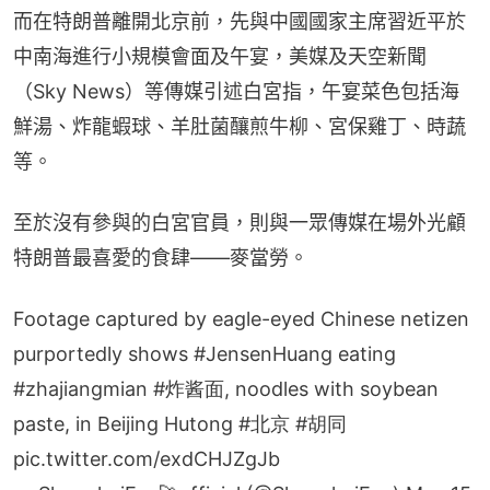
而在特朗普離開北京前，先與中國國家主席習近平於
中南海進行小規模會面及午宴，美媒及天空新聞
（Sky News）等傳媒引述白宮指，午宴菜色包括海
鮮湯、炸龍蝦球、羊肚菌釀煎牛柳、宮保雞丁、時蔬
等。
至於沒有參與的白宮官員，則與一眾傳媒在場外光顧
特朗普最喜愛的食肆——麥當勞。
Footage captured by eagle-eyed Chinese netizen
purportedly shows
#JensenHuang
eating
#zhajiangmian
#炸酱面
, noodles with soybean
paste, in Beijing Hutong
#北京
#胡同
pic.twitter.com/exdCHJZgJb