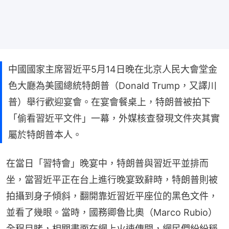
中國國家主席習近平5月14日晚在北京人民大會堂金
色大廳為美國總統特朗普（Donald Trump，又譯川
普）舉行歡迎宴會。在宴會餐桌上，特朗普被拍下
「偷看習近平文件」一幕，外媒核查發現文件夾其實
屬於特朗普本人。
在當日「習特會」晚宴中，特朗普與習近平並排而
坐，當習近平正在台上進行晚宴致辭時，特朗普則被
拍攝到身子傾斜，翻開靠近習近平座位的黑色文件，
並看了幾眼。當時，國務卿魯比奧（Marco Rubio）
全程目睹，相關畫面在網上火速傳開，網民們紛紛稱