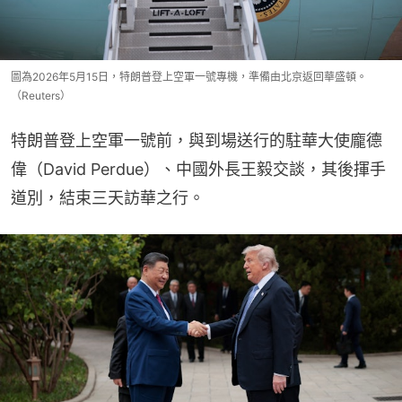
圖為2026年5月15日，特朗普登上空軍一號專機，準備由北京返回華盛頓。
（Reuters）
特朗普登上空軍一號前，與到場送行的駐華大使龐德
偉（David Perdue）、中國外長王毅交談，其後揮手
道別，結束三天訪華之行。