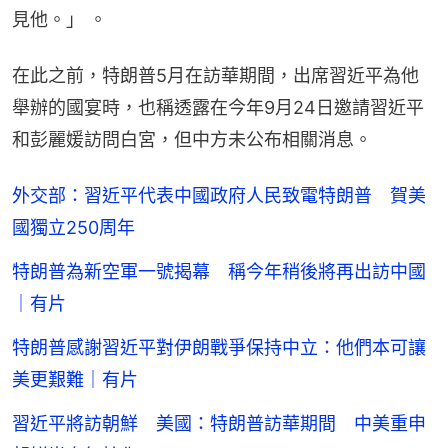
見他。」 。
在此之前，特朗普5月在訪華期間，出席習近平為他
舉辦的國宴時，也稱透露在今年9月24日邀請習近平
和彭麗媛訪問白宮，但中方未公布相關消息。
外交部：習近平代表中國政府人民致電特朗普 賀美
國獨立250周年
特朗普為新空軍一號揭幕 稱今年稍後將再出訪中國
｜有片
特朗普感謝習近平對伊朗戰爭保持中立：他們本可讓
美更艱難｜有片
習近平將訪朝鮮 美國：特朗普訪華期間 中美重申