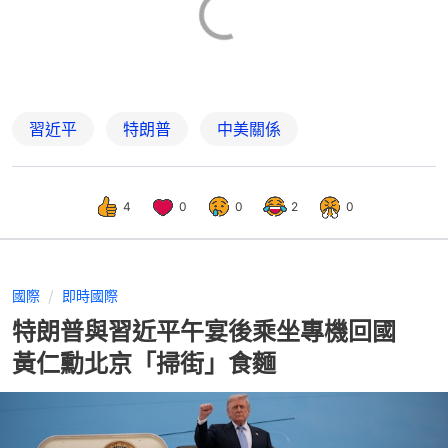
習近平
特朗普
中美關係
4
0
0
2
0
國際
即時國際
特朗普與習近平午宴後乘坐專機回國
黃仁勳北京「掃街」食麵