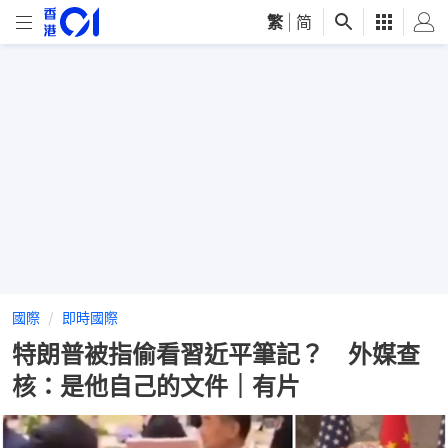
繁
|
简
國際
即時國際
特朗普被指偷看習近平筆記？ 外媒查
核：是他自己的文件｜有片