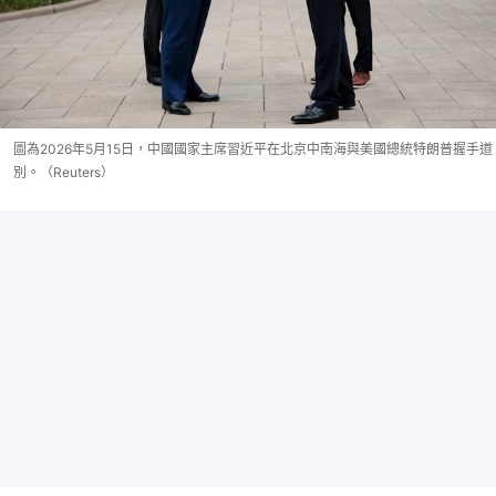
圖為2026年5月15日，中國國家主席習近平在北京中南海與美國總統特朗普握手道
別。（Reuters）