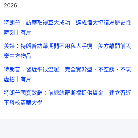
2026
特朗普：訪華取得巨大成功 達成偉大協議屬歷史性
時刻｜有片
美媒：特朗普訪華期間不用私人手機 美方離開前丟
棄中方物品
特朗普：習近平很溫暖 完全實幹型、不空談、不玩
虛招｜有片
特朗普國宴致辭：前總統羅斯福提供資金 建立習近
平母校清華大學