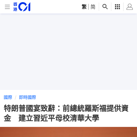
繁
|
简
國際
即時國際
特朗普國宴致辭：前總統羅斯福提供資
金 建立習近平母校清華大學