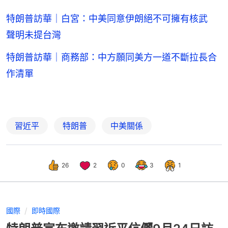
特朗普訪華｜白宮：中美同意伊朗絕不可擁有核武
聲明未提台灣
特朗普訪華｜商務部：中方願同美方一道不斷拉長合
作清單
習近平
特朗普
中美關係
26
2
0
3
1
國際
即時國際