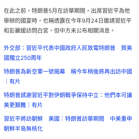
在此之前，特朗普5月在訪華期間，出席習近平為他
舉辦的國宴時，也稱透露在今年9月24日邀請習近平
和彭麗媛訪問白宮，但中方未公布相關消息。
外交部：習近平代表中國政府人民致電特朗普 賀美
國獨立250周年
特朗普為新空軍一號揭幕 稱今年稍後將再出訪中國
｜有片
特朗普感謝習近平對伊朗戰爭保持中立：他們本可讓
美更艱難｜有片
習近平將訪朝鮮 美國：特朗普訪華期間 中美重申
朝鮮半島無核化