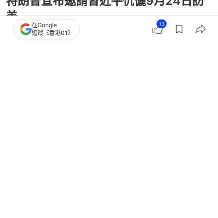
特朗普宣布邀請習近平伉儷9月24日訪
美
13
在Google
追蹤《香港01》
撰文：
毛詠琪
出版：
2026-05-14 20:43
更新：
2026-05-14 23:14