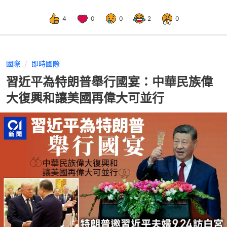
4
0
0
2
0
國際
即時國際
習近平為特朗普舉行國宴：中華民族偉
大復興和讓美國再偉大可並行