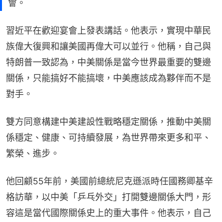
會。
習近平在歡迎宴會上發表講話。他表示，實現中華民
族偉大復興和讓美國再偉大可以並行。他稱，自己與
特朗普一致認為，中美關係是當今世界最重要的雙邊
關係，只能搞好不能搞壞，中美應該成為夥伴而不是
對手。
雙方同意構建中美建設性戰略穩定關係，推動中美關
係穩定、健康、可持續發展，為世界帶來更多和平、
繁榮、進步。
他回顧55年前，美國前總統尼克遜派時任國務卿基辛
格訪華，以中美「乒乓外交」打開雙邊關係大門，形
容這是當代國際關係史上的重大事件。他表示，自己