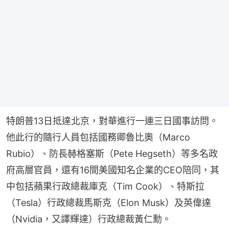
特朗普13日抵達北京，對華進行一連三日國事訪問。
他此行的隨行人員包括國務卿魯比奧（Marco 
Rubio）、防長赫格塞斯（Pete Hegseth）等多名政
府高層官員，還有16間美國知名企業的CEO陪同，其
中包括蘋果行政總裁庫克（Tim Cook）、特斯拉
（Tesla）行政總裁馬斯克（Elon Musk）及英偉達
（Nvidia，又譯輝達）行政總裁黃仁勳。