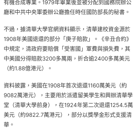
有機合成專業。1979年畢業後並被分配到國務院辦公
廳和中共中央軍委辦公廳擔任時任國防部長的秘書。
不過，據清華大學官網資料顯示，清華建校資金源於
1908年美國退還的部分「庚子賠款」。《辛丑合約》
中規定，清政府要賠償「受害國」軍費與損失費，其
中美國分得賠款3200多萬兩，折合逾2400多萬美元
（約1.88億港元）。
資料披露，美國在1908年首次退還1160萬美元（約
9082萬港元），主要用於派遣留美學生和興辦清華學
堂（清華大學前身），在1924年第二次退還1254.5萬
美元（約9822.7萬港元），部分以獎學金形式支援清
華。