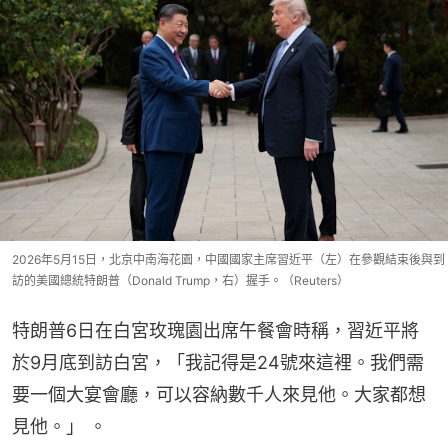
2026年5月15日，北京中南海花園，中國國家主席習近平（左）在參觀結束後與到
訪的美國總統特朗普（Donald Trump，右）握手。（Reuters）
特朗普6日在白宮玫瑰園出席午餐會時稱，習近平將
於9月底到訪白宮，「我記得是24號來這裡。我們需
要一個大宴會廳，可以容納數千人來見他。大家都想
見他。」 。