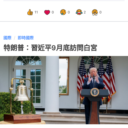
11
0
0
2
0
國際
即時國際
特朗普：習近平9月底訪問白宮