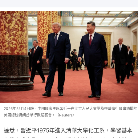
2026年5月14日晚，中國國家主席習近平在北京人民大會堂為來華進行國事訪問的
美國總統特朗普舉行歡迎宴會。（Reuters）
據悉，習近平1975年進入清華大學化工系，學習基本