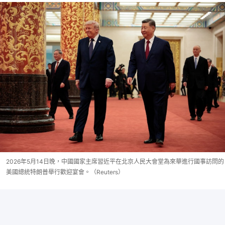
2026年5月14日晚，中國國家主席習近平在北京人民大會堂為來華進行國事訪問的
美國總統特朗普舉行歡迎宴會。（Reuters）