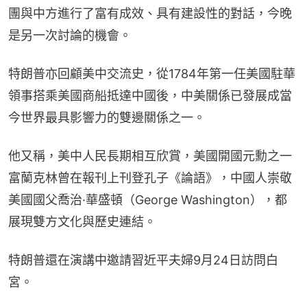
團與中方進行了富有成效、具有建設性的對話，今晚
是另一次討論的機會。
特朗普亦回顧美中交流史，從1784年第一任美國駐華
領事搭乘美國商船抵達中國後，中美關係已發展成當
今世界最具影響力的雙邊關係之一。
他又稱，美中人民長期相互欣賞，美國開國元勳之一
富蘭克林曾在報刊上刊登孔子《論語》，中國人崇敬
美國國父喬治·華盛頓（George Washington），都
展現雙方文化與歷史連結。
特朗普還在演講中邀請習近平夫婦9月24日訪問白
宮。