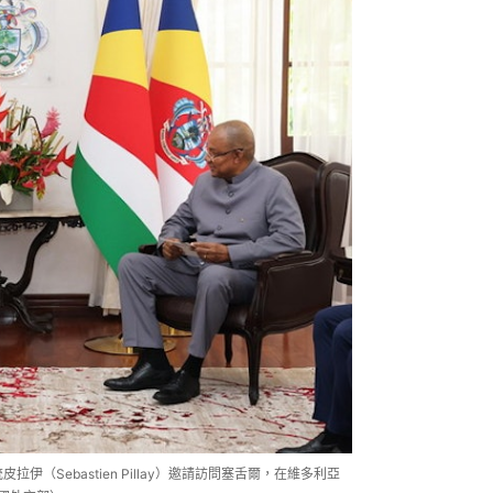
伊（Sebastien Pillay）邀請訪問塞舌爾，在維多利亞