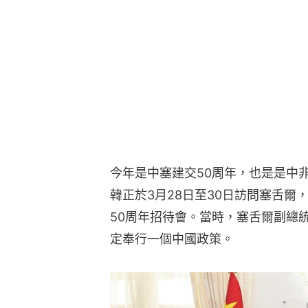
今年是中塞建交50周年，也是是中
韓正於3月28日至30日訪問塞舌
50周年招待會。當時，塞舌爾副總統皮拉伊
定奉行一個中國政策。