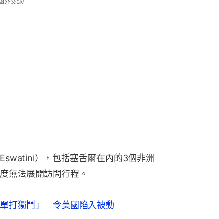
（中國外交部）
watini），包括塞舌爾在內的3個非洲
度無法展開訪問行程。
單打獨鬥」 令美國陷入被動