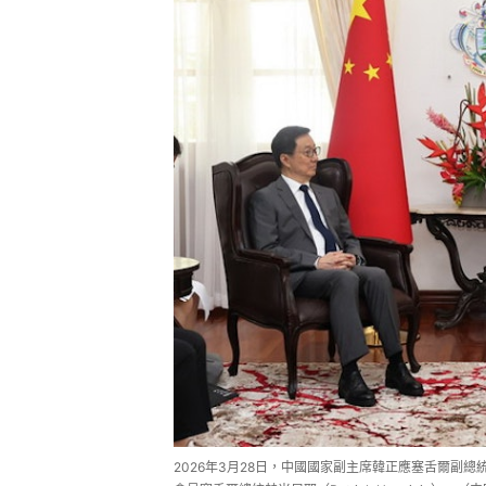
2026年3月28日，中國國家副主席韓正應塞舌爾副總統皮拉