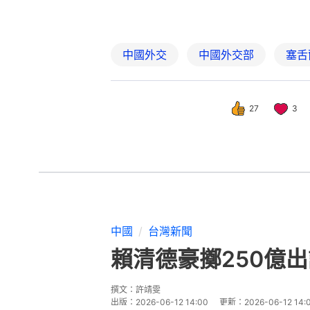
中國外交
中國外交部
塞舌
27
3
中國
台灣新聞
賴清德豪擲250億
撰文：
許靖雯
出版：
2026-06-12 14:00
更新：
2026-06-12 14: