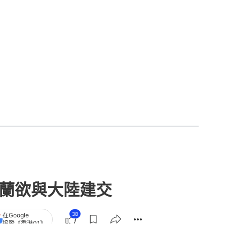
士蘭欲與大陸建交
38
在Google
追蹤《香港01》