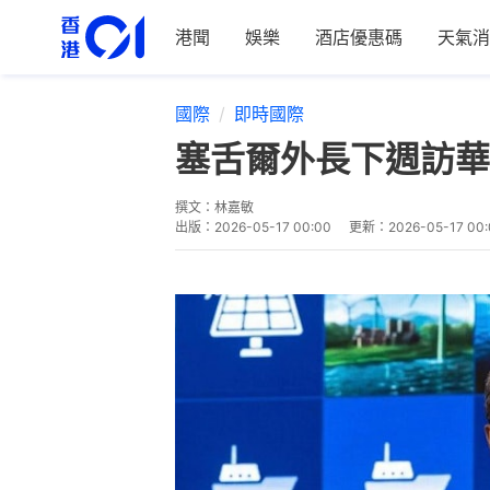
港聞
娛樂
酒店優惠碼
天氣消
國際
即時國際
塞舌爾外長下週訪華
撰文：
林嘉敏
出版：
2026-05-17 00:00
更新：
2026-05-17 00