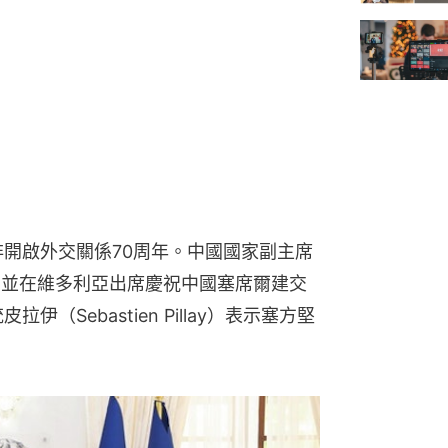
非開啟外交關係70周年。中國國家副主席
爾，並在維多利亞出席慶祝中國塞席爾建交
（Sebastien Pillay）表示塞方堅