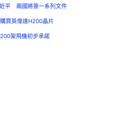
習近平 兩國將簽一系列文件
購買英偉達H200晶片
200架飛機初步承諾