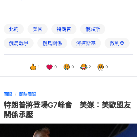
北約
美國
特朗普
俄羅斯
俄烏戰爭
俄烏關係
澤連斯基
敘利亞
1
0
0
2
0
國際
即時國際
特朗普將登場G7峰會 美媒：美歐盟友
關係承壓