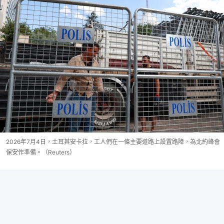
2026年7月4日，土耳其安卡拉，工人們在一條主要道路上設置路障，為北約峰會
保安作準備。（Reuters）