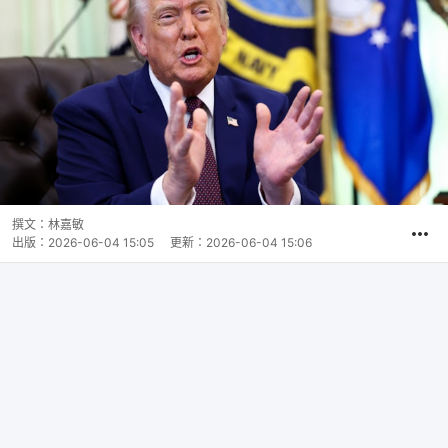
撰文：
林嘉敏
出版：
2026-06-04 15:05
更新：
2026-06-04 15:06