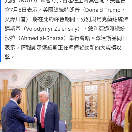
北約（NATO）峰會7月7日起在土耳其召開，美國白
宮7月5日表示，美國總統特朗普（Donald Trump，
又譯川普） 將在北約峰會期間，分別與烏克蘭總統澤
連斯基（Volodymyr Zelenskiy）、敘利亞過渡總統
沙拉（Ahmed al-Sharaa）舉行會晤。澤連斯基同日
表示，情報顯示俄羅斯正在準備發動新的大規模攻
擊。