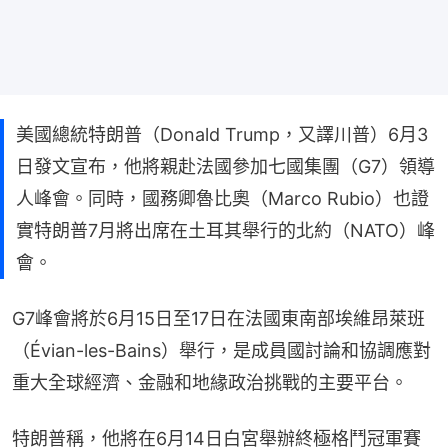
美國總統特朗普（Donald Trump，又譯川普）6月3
日發文宣布，他將親赴法國參加七國集團（G7）領導
人峰會。同時，國務卿魯比奧（Marco Rubio）也證
實特朗普7月將出席在土耳其舉行的北約（NATO）峰
會。
G7峰會將於6月15日至17日在法國東南部埃維昂萊班
（Évian-les-Bains）舉行，是成員國討論和協調應對
重大全球經濟、金融和地緣政治挑戰的主要平台。
特朗普稱，他將在6月14日白宮舉辦終極格鬥冠軍賽