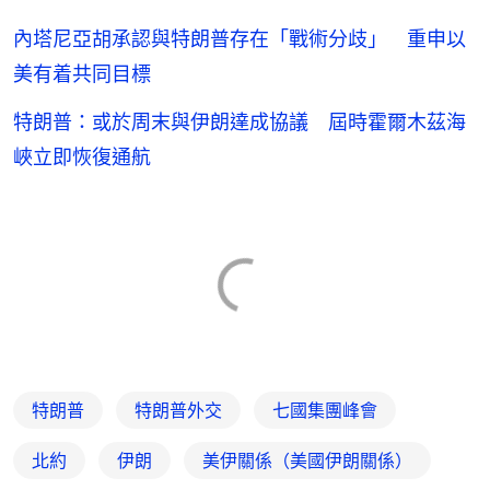
內塔尼亞胡承認與特朗普存在「戰術分歧」 重申以
美有着共同目標
特朗普：或於周末與伊朗達成協議 屆時霍爾木茲海
峽立即恢復通航
特朗普
特朗普外交
七國集團峰會
北約
伊朗
美伊關係（美國伊朗關係）