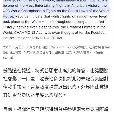
2026年6月3日，美國總統特朗普（Donald Trump，又譯川普）在自家媒體Truth
Social上發文，宣布將親赴法國參加七國集團（G7）領導人峰會。（Truth
Social）
據路透社報道，特朗普願意出席北約峰會，也讓國際
社會鬆了一口氣。過去他多次批評北約未配合美國對
伊戰爭布局，甚至數度揚言退出北約，外界因此質疑
其是否會參與本年度北約峰會。
目前，相關消息已確認特朗普將參與兩大重要國際峰