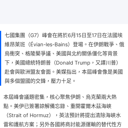
七國集團（G7）峰會在將於6月15日至17日在法國埃
維昂萊班（Évian-les-Bains）登場。在伊朗戰爭、俄
烏衝突、格陵蘭爭議、美國與北約關係僵化等背景
下，美國總統特朗普（Donald Trump，又譯川普）
赴會與歐洲盟友會面。美媒指出，本屆峰會像是美國
與多個盟國的交鋒，壓力十足。
本屆峰會議題密集，核心聚焦伊朗、烏克蘭兩大熱
點。美伊已簽署諒解備忘錄、重開霍爾木茲海峽
（Strait of Hormuz），英法預計將提出清除海峽水
雷和護航方案；另外各國將商討能源運輸的替代性方