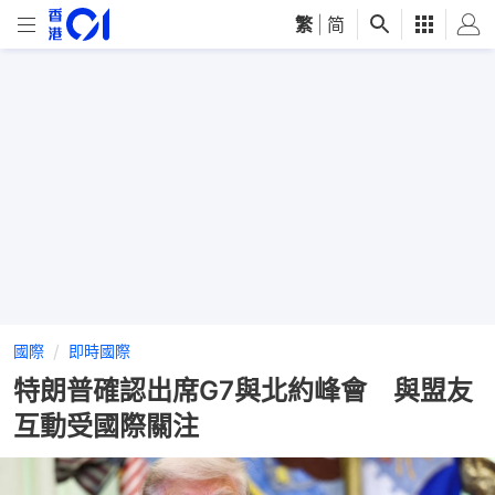
繁
|
简
國際
即時國際
特朗普確認出席G7與北約峰會 與盟友
互動受國際關注