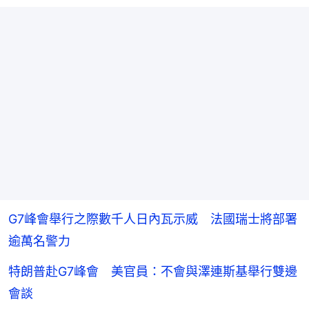
G7峰會舉行之際數千人日內瓦示威 法國瑞士將部署
逾萬名警力
特朗普赴G7峰會 美官員：不會與澤連斯基舉行雙邊
會談