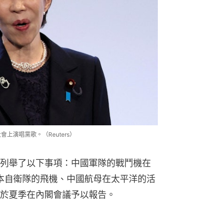
上演唱黨歌。（Reuters）
列舉了以下事項：中國軍隊的戰鬥機在
日本自衛隊的飛機、中國航母在太平洋的活
於夏季在內閣會議予以報告。