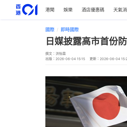
港聞
娛樂
酒店優惠碼
天氣消
國際
即時國際
日媒披露高市首份防
撰文：
洪怡霖
出版：
2026-06-04 15:15
更新：
2026-06-04 15: