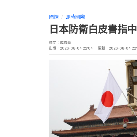
國際
即時國際
日本防衛白皮書指中
撰文：
成依華
出版：
2026-08-04 22:04
更新：
2026-08-04 22