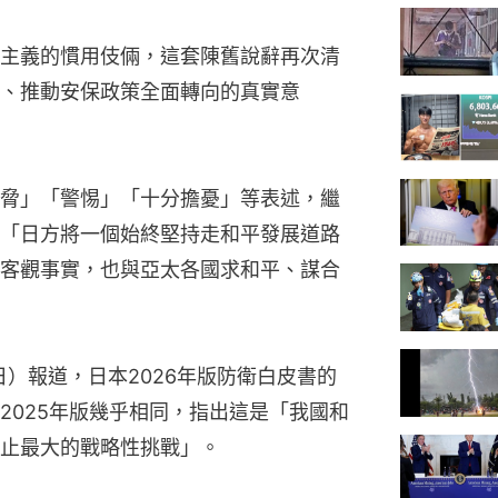
主義的慣用伎倆，這套陳舊說辭再次清
、推動安保政策全面轉向的真實意
脅」「警惕」「十分擔憂」等表述，繼
「日方將一個始終堅持走和平發展道路
客觀事實，也與亞太各國求和平、謀合
日）報道，日本2026年版防衛白皮書的
2025年版幾乎相同，指出這是「我國和
止最大的戰略性挑戰」。