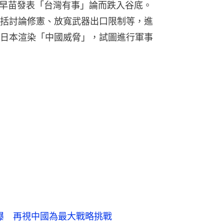
市早苗發表「台灣有事」論而跌入谷底。
括討論修憲、放寬武器出口限制等，進
日本渲染「中國威脅」，試圖進行軍事
要曝 再視中國為最大戰略挑戰