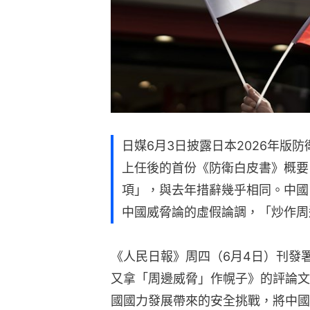
日媒6月3日披露日本2026年版
上任後的首份《防衛白皮書》概要
項」，與去年措辭幾乎相同。中國
中國威脅論的虛假論調，「炒作周
《人民日報》周四（6月4日）刊發
又拿「周邊威脅」作幌子》的評論文
國國力發展帶來的安全挑戰，將中國