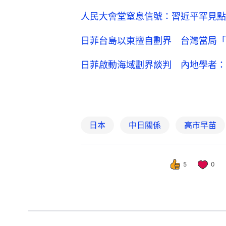
人民大會堂窒息信號：習近平罕見點
日菲台島以東擅自劃界 台灣當局「
日菲啟動海域劃界談判 內地學者：
日本
中日關係
高市早苗
5
0