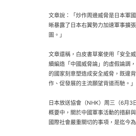
文章說：「炒作周邊威脅是日本軍國
晰暴露了日本右翼勢力加速軍事擴張
圖。」
文章還稱，白皮書草案使用「安全威
續編造「中國威脅論」的虛假論調，
的國家刻意塑造成安全威脅，既違背
作、促發展的主流願望背道而馳。」
日本放送協會（NHK）周三（6月3
概要中，關於中國軍事活動的措辭與
國際社會嚴重關切的事項，是迄今為