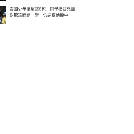
泰國少年槍擊案8死 同學指疑兇面
對欺凌問題 警：仍調查動機中