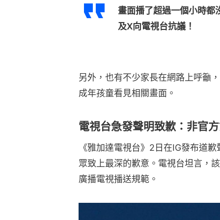
畫面播了超過一個小時都沒
及X向電視台抗議！
另外，也有不少家長在網路上呼籲，
成年孩童看見相關畫面。
電視台急發聲明致歉：非官方
《雅加達電視台》2日在IG發布道
眾致上最深的歉意。電視台坦言，該
廣播電視播送規範。