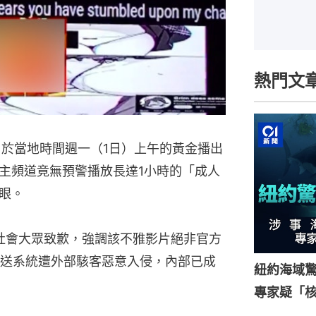
熱門文
）於當地時間週一（1日）上午的黃金播出
主頻道竟無預警播放長達1小時的「成人
眼。
向社會大眾致歉，強調該不雅影片絕非官方
送系統遭外部駭客惡意入侵，內部已成
紐約海域驚
專家疑「