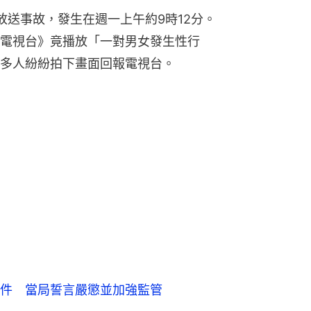
烏龍放送事故，發生在週一上午約9時12分。
電視台》竟播放「一對男女發生性行
多人紛紛拍下畫面回報電視台。
件 當局誓言嚴懲並加強監管