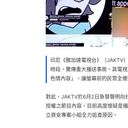
印尼《雅加達電視台》（JAKTV
時段，驚傳重大播送事故。其電視
色情內容」，讓螢幕前的民眾全傻
對此，JAKTV於6月2日急發聲明
授權之節目內容，目前高度懷疑是播
立資安專案小組全力追查原因。