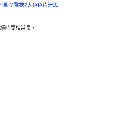
升旗？醫揭7大色色片迷思
續時間相當長，