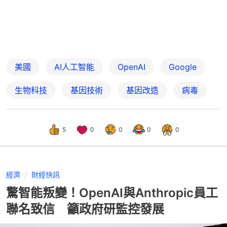
美國
AI人工智能
OpenAI
Google
生物科技
基因技術
基因改造
病毒
5
0
0
0
0
經濟
財經快訊
驚智能叛變！OpenAI與Anthropic員工
聯名致信 籲政府研監控發展