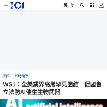
繁
|
简
國際
即時國際
WSJ：全美業界高層罕見團結 促國會
立法防AI催生生物武器