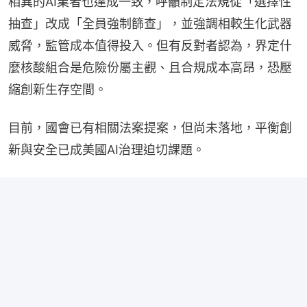
相異的AI業者也達成一致，呼籲制定法規從「選擇性
抽查」改成「全員強制篩查」，並強調相較生化武器
威脅，監管成本值得投入。但有反對者認為，界定什
麼核酸組合是危險份屬主觀、且合規成本高昂，恐壓
縮創新生存空間。
目前，國會已有相關法案提案，但尚未落地，平衡創
新與安全已成美國AI治理迫切課題。