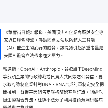
《華爾街日報》報道，美國頂尖AI企業高層與安全專
家近日聯名發聲，呼籲國會立法以防範人工智能
（AI）催生生物武器的威脅，該提議引起多重考量給
美國AI監管立法帶來龐大壓力。
報道指，OpenAI、Anthropic、谷歌旗下DeepMind
等龍頭企業的行政總裁或負責人共同簽署公開信，要
求政府強制企業針對DNA、RNA合成訂單制定安全把
關機制，督促基因銷售商嚴格篩選客戶訂單，阻絕危
險生物組合外流，杜絕不法分子利用技術漏洞研發病
原體與生物武器。