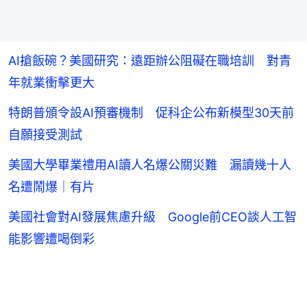
AI搶飯碗？美國研究：遠距辦公阻礙在職培訓 對青
年就業衝擊更大
特朗普頒令設AI預審機制 促科企公布新模型30天前
自願接受測試
美國大學畢業禮用AI讀人名爆公關災難 漏讀幾十人
名遭鬧爆｜有片
美國社會對AI發展焦慮升級 Google前CEO談人工智
能影響遭喝倒彩