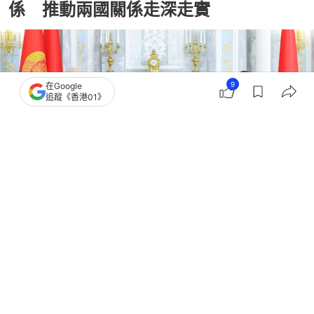
係 推動兩國關係走深走實
9
在Google
追蹤《香港01》
撰文：
韓學敏
出版：
2026-06-08 23:30
更新：
2026-06-08 23:30