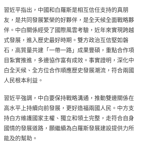
習近平指出，中國和白羅斯是相互信任支持的真朋
友，是共同發展繁榮的好夥伴，是全天候全面戰略夥
伴。中白關係經受了國際風雲考驗，近年來實現跨越
式發展，進入歷史最好時期。雙方政治互信堅如磐
石，高質量共建「一帶一路」成果豐碩，重點合作項
目紮實推進，多邊協作富有成效。事實證明，深化中
白全天候、全方位合作順應歷史發展潮流，符合兩國
人民根本利益。
習近平強調，中白要保持戰略溝通，推動雙邊關係在
高水平上持續向前發展，更好造福兩國人民。中方支
持白方維護國家主權、獨立和領土完整，走符合自身
國情的發展道路，願繼續為白羅斯發展建設提供力所
能及的幫助。