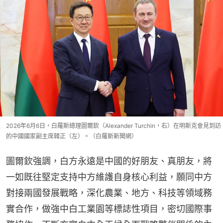
2026年6月6日，白羅斯總理圖爾欽（Alexander Turchin，右）在明斯克會見到訪
的中國國家副主席韓正（左）。（白羅斯新聞網）
圖爾欽強調，白方永遠是中國的好朋友、真朋友，將
一如既往堅定支持中方維護自身核心利益，願同中方
對接兩國發展戰略，深化農業、地方、科技等領域務
實合作，做強中白工業園等標誌性項目，密切國際事