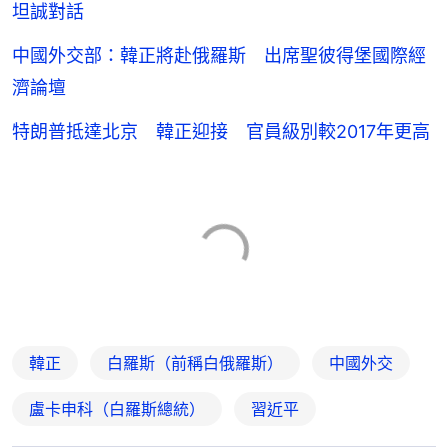
坦誠對話
中國外交部：韓正將赴俄羅斯 出席聖彼得堡國際經
濟論壇
特朗普抵達北京 韓正迎接 官員級別較2017年更高
韓正
白羅斯（前稱白俄羅斯）
中國外交
盧卡申科（白羅斯總統）
習近平