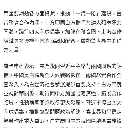
兩國要調動各方面資源，推動「一帶一路」建設，豐
富務實合作內涵。中方願同白方攜手共建人類命運共
同體，踐行四大全球倡議，加強在聯合國、上海合作
組織等多邊機制內的協調和配合，做動蕩世界中的穩
定力量。
盧卡申科表示，完全讚同習近平主席對兩國關系的評
價。中國是白羅斯全天候戰略夥伴，兩國務實合作全
面深入，為白經濟社會發展提供重要支持。白方高度
重視對華關係，期待同中方加強戰略溝通，拓展合作
領域，推動兩國關系取得更大發展。習近平提出四大
全球倡議，推動熱點問題政治解決，為世界和平穩定
繁榮作出重大貢獻。白方願同中方就國際地區事務繼