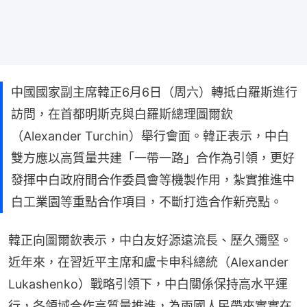
中國國家副主席韓正6月6日（周六）轉抵白羅斯進行
訪問，在首都明斯克與白羅斯總理圖爾欽
（Alexander Turchin）舉行會面。韓正表示，中白
雙方應以高質量共建「一帶一路」合作為引領，更好
發揮中白政府間合作委員會等機製作用，紮實推進中
白工業園等重點合作項目，不斷打造合作新亮點。
韓正向圖爾欽表示，中白友好源遠流長、歷久彌堅。
近年來，在習近平主席和盧卡申科總統（Alexander 
Lukashenko）戰略引領下，中白關係保持高水平運
行，各領域合作高質量推進，為兩國人民帶來實實在