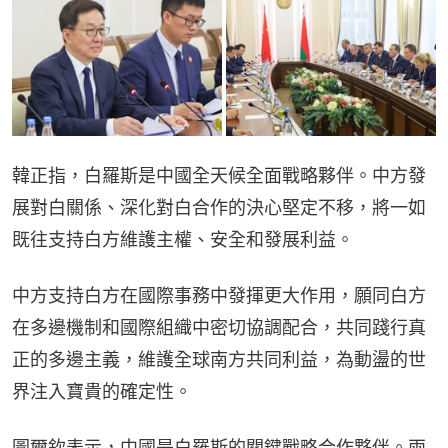
韓正指，白羅斯是中國全天候全面戰略夥伴。中方發
展對白關係、深化對白合作的決心堅定不移，將一如
既往支持白方維護主權、安全和發展利益。
中方支持白方在國際事務中發揮更大作用，願同白方
在多邊機制和國際組織中密切協調配合，共同踐行真
正的多邊主義，維護全球南方共同利益，為動盪的世
界注入寶貴的確定性。
圖爾欽表示，中國是白羅斯的關鍵戰略合作夥伴。兩