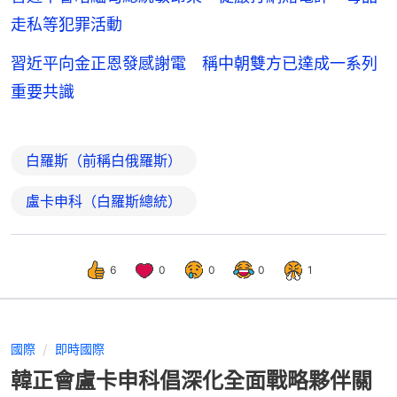
走私等犯罪活動
習近平向金正恩發感謝電 稱中朝雙方已達成一系列
重要共識
白羅斯（前稱白俄羅斯）
盧卡申科（白羅斯總統）
6
0
0
0
1
國際
即時國際
韓正會盧卡申科倡深化全面戰略夥伴關