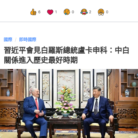
6
1
0
2
0
國際
即時國際
習近平會見白羅斯總統盧卡申科：中白
關係進入歷史最好時期