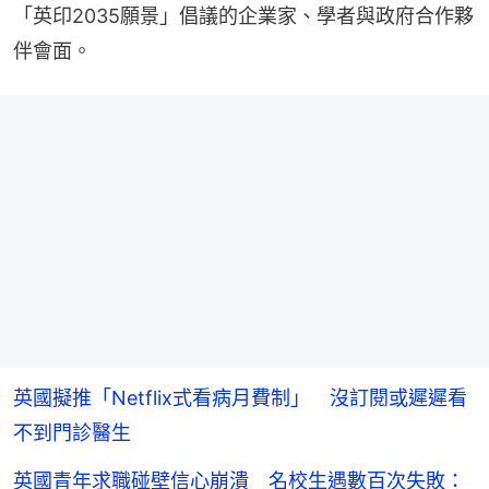
「英印2035願景」倡議的企業家、學者與政府合作夥
伴會面。
英國擬推「Netflix式看病月費制」 沒訂閱或遲遲看
不到門診醫生
英國青年求職碰壁信心崩潰 名校生遇數百次失敗：