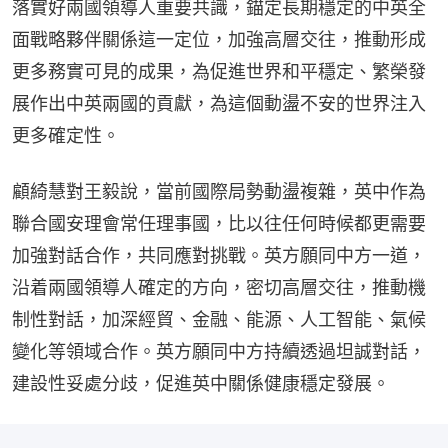
落實好兩國領導人重要共識，錨定長期穩定的中英全
面戰略夥伴關係這一定位，加強高層交往，推動形成
更多務實可見的成果，為促進世界和平穩定、繁榮發
展作出中英兩國的貢獻，為這個動盪不安的世界注入
更多確定性。
顧綺慧對王毅說，當前國際局勢動盪複雜，英中作為
聯合國安理會常任理事國，比以往任何時候都更需要
加強對話合作，共同應對挑戰。英方願同中方一道，
沿着兩國領導人確定的方向，密切高層交往，推動機
制性對話，加深經貿、金融、能源、人工智能、氣候
變化等領域合作。英方願同中方持續透過坦誠對話，
建設性妥處分歧，促進英中關係健康穩定發展。