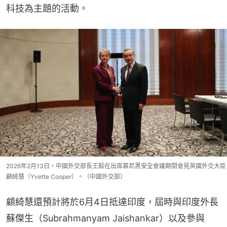
科技為主題的活動。
2026年2月13日，中國外交部長王毅在出席慕尼黑安全會議期間會見英國外交大臣
顧綺慧（Yvette Cooper）。（中國外交部）
顧綺慧還預計將於6月4日抵達印度，屆時與印度外長
蘇傑生（Subrahmanyam Jaishankar）以及參與