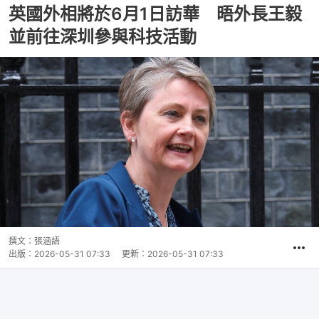
英國外相將於6月1日訪華 晤外長王毅
並前往深圳參與科技活動
撰文：
張涵語
出版：
2026-05-31 07:33
更新：
2026-05-31 07:33