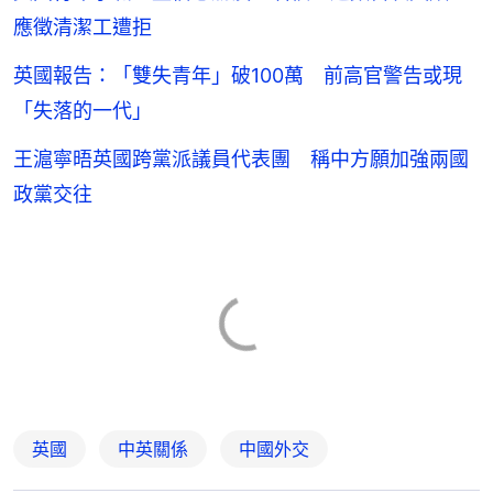
應徵清潔工遭拒
英國報告：「雙失青年」破100萬 前高官警告或現
「失落的一代」
王滬寧晤英國跨黨派議員代表團 稱中方願加強兩國
政黨交往
英國
中英關係
中國外交