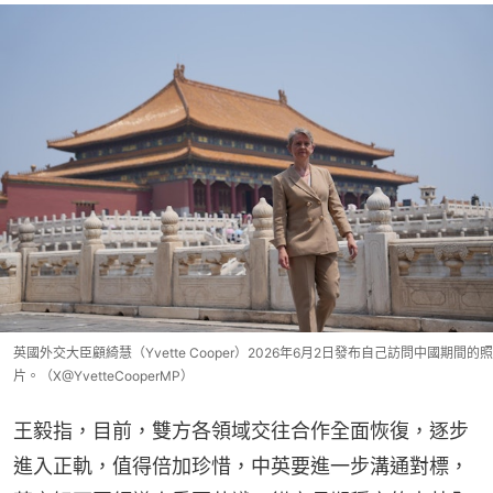
英國外交大臣顧綺慧（Yvette Cooper）2026年6月2日發布自己訪問中國期間的照
片。（X@YvetteCooperMP）
王毅指，目前，雙方各領域交往合作全面恢復，逐步
進入正軌，值得倍加珍惜，中英要進一步溝通對標，