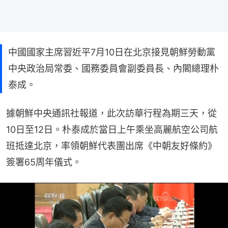
中國國家主席習近平7月10日在北京接見朝鮮勞動黨
中央政治局常委、國務委員會副委員長、內閣總理朴
泰成。
據朝鮮中央通訊社報道，此次訪華行程為期三天，從
10日至12日。朴泰成於當日上午乘坐高麗航空公司航
班抵達北京，率領朝鮮代表團出席《中朝友好條約》
簽署65周年儀式。