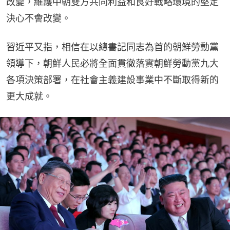
改變，維護中朝雙方共同利益和良好戰略環境的堅定
決心不會改變。
習近平又指，相信在以總書記同志為首的朝鮮勞動黨
領導下，朝鮮人民必將全面貫徹落實朝鮮勞動黨九大
各項決策部署，在社會主義建設事業中不斷取得新的
更大成就。