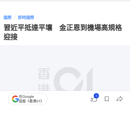
國際
即時國際
習近平抵達平壤 金正恩到機場高規格
迎接
9
在Google
追蹤《香港01》
撰文：
蕭通
出版：
2026-06-08 10:12
更新：
2026-06-08 19:16