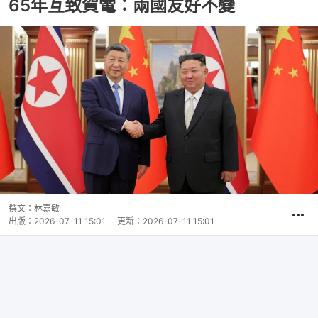
65年互致賀電：兩國友好不變
撰文：
林嘉敏
出版：
2026-07-11 15:01
更新：
2026-07-11 15:01