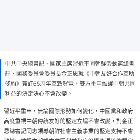
中共中央總書記、國家主席習近平同朝鮮勞動黨總書
記、國務委員會委員長金正恩就《中朝友好合作互助
條約》簽訂65周年互致賀電，雙方重申維護中朝共同
利益的決定決心不會改變。
習近平重申，無論國際形勢如何變化，中國黨和政府
高度重視中朝傳統友好的堅定立場不會改變，對金正
恩總書記同志領導朝鮮社會主義事業的堅定支持不會