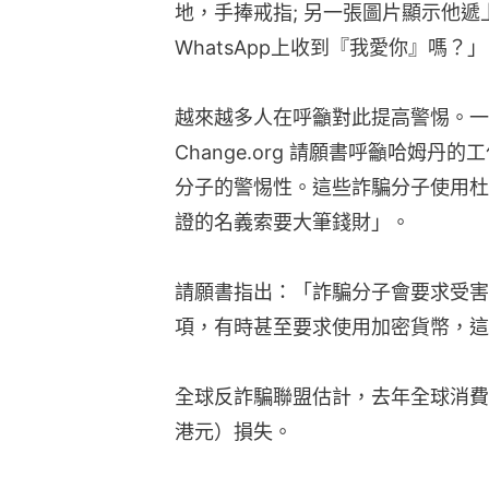
地，手捧戒指; 另一張圖片顯示他
WhatsApp上收到『我愛你』嗎？」
越來越多人在呼籲對此提高警惕。一
Change.org 請願書呼籲哈姆
分子的警惕性。這些詐騙分子使用杜
證的名義索要大筆錢財」。
請願書指出：「詐騙分子會要求受害
項，有時甚至要求使用加密貨幣，這
全球反詐騙聯盟估計，去年全球消費者
港元）損失。