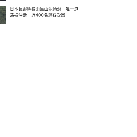
日本長野縣暴雨釀山泥傾瀉 唯一道
路被沖斷 近400名遊客受困