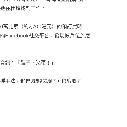
她在杜拜找到工作。
萬比索（約7,700港元）的預訂費時，
Facebook社交平台，發現帳戶位於尼
資訊：「騙子，滾蛋！」
種手法，他們既騙取錢財，也騙取同