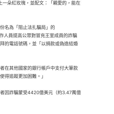
遞上一朵紅玫瑰，並配文：「親愛的，能在
份名為「阻止法扎騙局」的 
丹的工作人員提高公眾對冒充王室成員的詐騙
拜的電話號碼，並「以捐款或偽造結婚
者在其他國家的銀行帳戶中支付大筆款
使得追蹤更加困難。」
因詐騙蒙受4420億美元（約3.47萬億