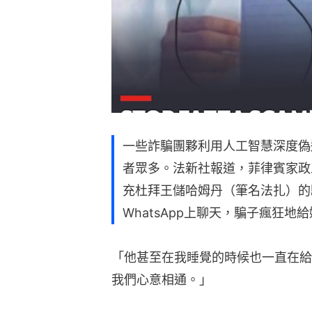
一些詐騙團夥利用人工智慧深度偽
者眾多。法新社報道，菲律賓家政
充杜拜王儲哈姆丹（筆名法扎）的
WhatsApp上聊天，騙子瘋狂地
「他甚至在我睡覺的時候也一直在給
我們心意相通。」