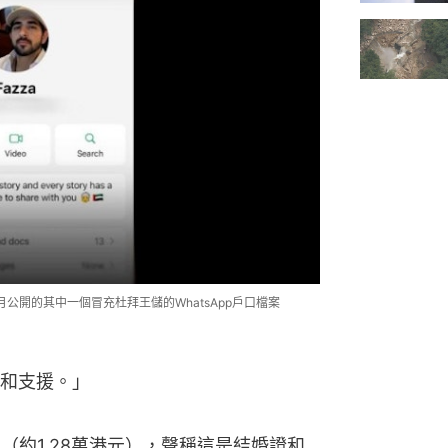
月公開的其中一個冒充杜拜王儲的WhatsApp戶口檔案
和支援。」
（約1.28萬港元），聲稱這是結婚證和