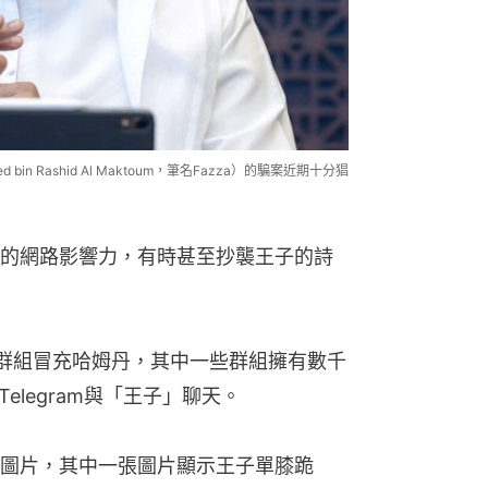
d bin Rashid Al Maktoum，筆名Fazza）的騙案近期十分猖
的網路影響力，有時甚至抄襲王子的詩
多個群組冒充哈姆丹，其中一些群組擁有數千
Telegram與「王子」聊天。
圖片，其中一張圖片顯示王子單膝跪