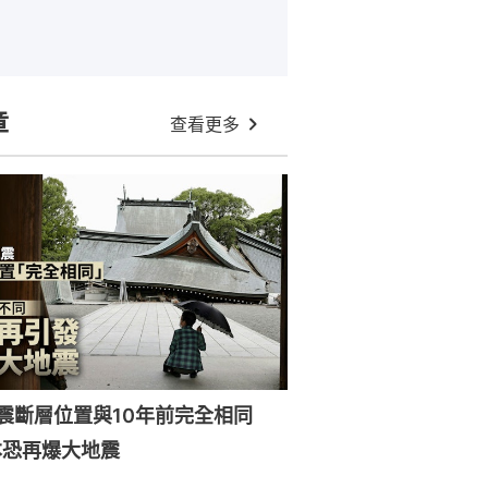
章
查看更多
強震斷層位置與10年前完全相同
本恐再爆大地震