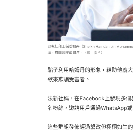
冒充杜拜王儲哈姆丹（Sheikh Hamdan bin Mohamme
獗，有團體呼籲關注。（網上圖片）
騙子利用哈姆丹的形象，藉助他龐大
歌來欺騙受害者。
法新社稱，在Facebook上發現
名粉絲，邀請用戶通過WhatsApp或
這些群組發佈經過篡改但栩栩如生的