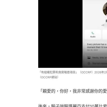
「有組織犯罪和貪腐報道項目」（OCCRP）2026年2
（OCCRP網站）
「親愛的，你好，我非常感謝你的愛
後來，騙子哄騙瑪麗亞支付10萬比索