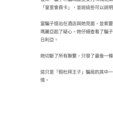
「皇室會員卡」，並說這些可以説明
當騙子提出在酒店與她見面，並索要6
瑪麗亞起了疑心。她仔細查看了騙子的
日利亞。
她切斷了所有聯繫，只發了最後一條
這只是「假杜拜王子」騙局的其中一
情。