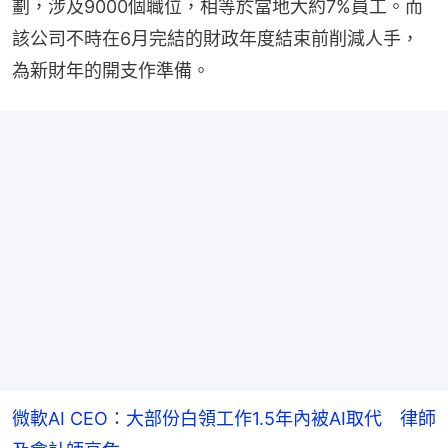
劃，涉及9000個職位，相等於當地大約7%員工。而
該公司不時在6月完結的財政年度結束前削減人手，
為新財年的開支作準備。
微軟AI CEO：大部份白領工作1.5年內被AI取代 律師