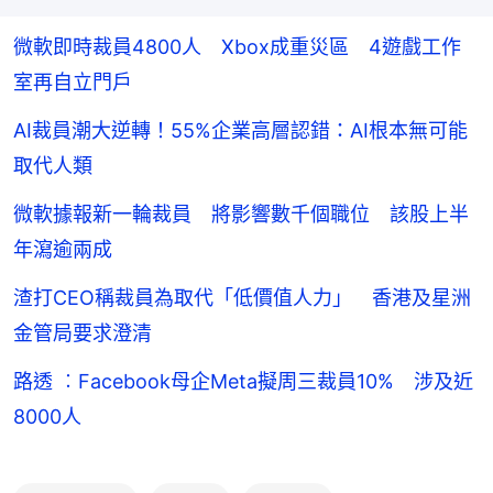
微軟即時裁員4800人 Xbox成重災區 4遊戲工作
室再自立門戶
AI裁員潮大逆轉！55%企業高層認錯：AI根本無可能
取代人類
微軟據報新一輪裁員 將影響數千個職位 該股上半
年瀉逾兩成
渣打CEO稱裁員為取代「低價值人力」 香港及星洲
金管局要求澄清
路透 ︰Facebook母企Meta擬周三裁員10% 涉及近
8000人