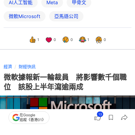
AI人工智能
Meta
甲骨文
微軟Microsoft
亞馬遜公司
1
0
0
1
0
經濟
財經快訊
微軟據報新一輪裁員 將影響數千個職
位 該股上半年瀉逾兩成
13
在Google
追蹤《香港01》