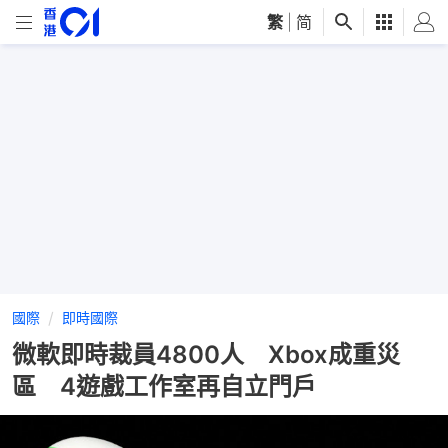
繁
|
简
國際
即時國際
微軟即時裁員4800人 Xbox成重災
區 4遊戲工作室再自立門戶