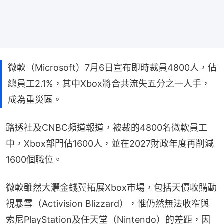
微軟（Microsoft）7月6日宣布即時裁員4800人，佔
總員工2.1%，其中Xbox將合共流失五分之一人手，
成為重災區。
路透社及CNBC頻道報道，被裁的4800名微軟員工
中，Xbox部門佔1600人，並在2027財政年度再削減
1600個職位。
微軟雖然大灑金錢冀拓展Xbox市場，包括天價收購動
視暴雪（Activision Blizzard），惟仍然無法收窄與
索尼PlayStation及任天堂（Nintendo）的差距，因