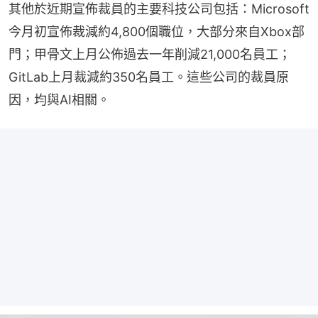
其他於近期宣佈裁員的主要科技公司包括：Microsoft
今月初宣佈裁減約4,800個職位，大部分來自Xbox部
門；甲骨文上月公佈過去一年削減21,000名員工；
GitLab上月裁減約350名員工。這些公司的裁員原
因，均與AI相關。