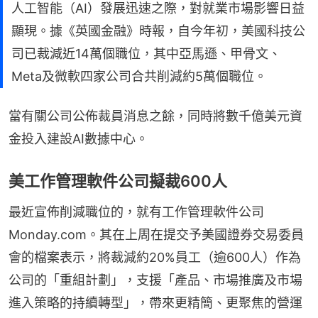
人工智能（AI）發展迅速之際，對就業市場影響日益
顯現。據《英國金融》時報，自今年初，美國科技公
司已裁減近14萬個職位，其中亞馬遜、甲骨文、
Meta及微軟四家公司合共削減約5萬個職位。
當有關公司公佈裁員消息之餘，同時將數千億美元資
金投入建設AI數據中心。
美工作管理軟件公司擬裁600人
最近宣佈削減職位的，就有工作管理軟件公司
Monday.com。其在上周在提交予美國證券交易委員
會的檔案表示，將裁減約20%員工（逾600人）作為
公司的「重組計劃」，支援「產品、市場推廣及市場
進入策略的持續轉型」，帶來更精簡、更聚焦的營運