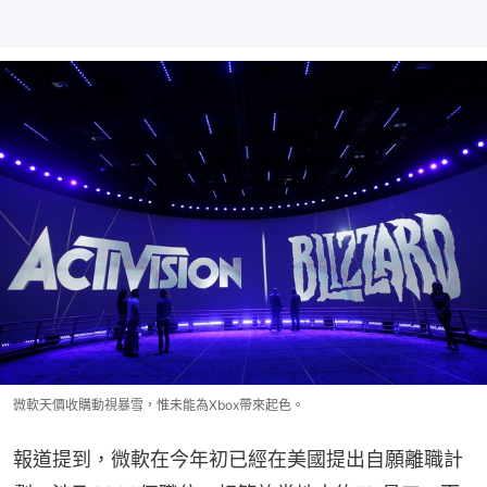
微軟天價收購動視暴雪，惟未能為Xbox帶來起色。
報道提到，微軟在今年初已經在美國提出自願離職計