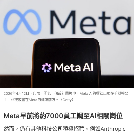
2026年4月12日，印尼，圖為一個設計圖片中，Meta AI的標誌出現在手機螢幕
上，並被放置在Meta的標誌前方。（Getty）
Meta早前將約7000員工調至AI相關崗位
然而，仍有其他科技公司積極招聘。例如Anthropic