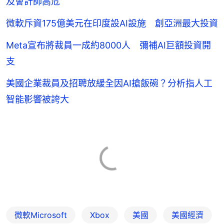
及會計師高危
微軟斥資175億美元在印度設AI設施 創亞洲最大投資
Meta宣布將裁員一成約8000人 彌補AI巨額投資開
支
美國企業裁員及招聘放緩全因AI搶飯碗？分析指人工
智能影響被誇大
微軟Microsoft
Xbox
美國
美國經濟