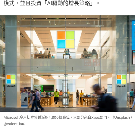
模式，並且投資「AI驅動的增長策略」。
Microsoft今月初宣佈裁減約4,800個職位，大部分來自Xbox部門。（Unsplash /
@valent_lau）