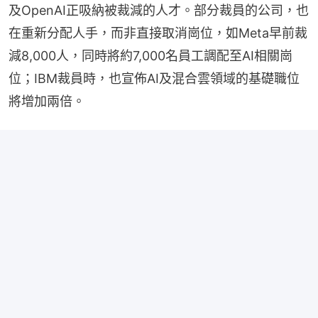
及OpenAI正吸納被裁減的人才。部分裁員的公司，也
在重新分配人手，而非直接取消崗位，如Meta早前裁
減8,000人，同時將約7,000名員工調配至AI相關崗
位；IBM裁員時，也宣佈AI及混合雲領域的基礎職位
將增加兩倍。