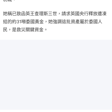
她稱已致函英王查理斯三世，請求英國央行釋放遭凍
結的約31噸委國黃金，她強調這批資產屬於委國人
民，是救災關鍵資金。