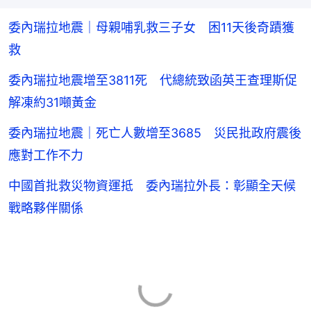
委內瑞拉地震｜母親哺乳救三子女 困11天後奇蹟獲
救
委內瑞拉地震增至3811死 代總統致函英王查理斯促
解凍約31噸黃金
委內瑞拉地震｜死亡人數增至3685 災民批政府震後
應對工作不力
中國首批救災物資運抵 委內瑞拉外長：彰顯全天候
戰略夥伴關係