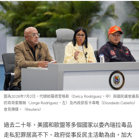
圖為2026年7月2日，代總統羅德里格斯（Delcy Rodríguez，中）與國民議會議長
的哥哥豪爾赫（Jorge Rodríguez，左）及內政部長卡韋略（Diosdado Cabello）
會見傳媒。（Reuters）
過去二十年，美國和歐盟等多個國家以委內瑞拉毒品
走私犯罪居高不下、政府從事反民主活動為由，加大