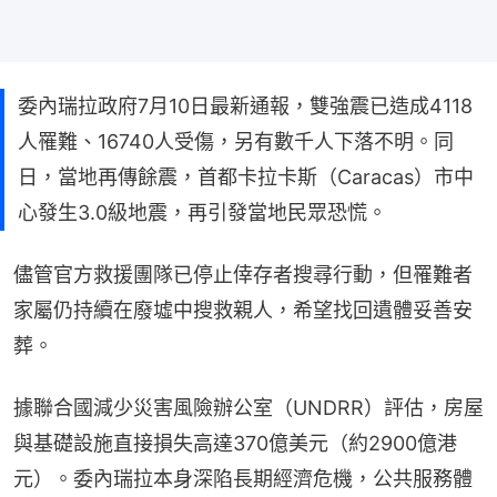
委內瑞拉政府7月10日最新通報，雙強震已造成4118
人罹難、16740人受傷，另有數千人下落不明。同
日，當地再傳餘震，首都卡拉卡斯（Caracas）市中
心發生3.0級地震，再引發當地民眾恐慌。
儘管官方救援團隊已停止倖存者搜尋行動，但罹難者
家屬仍持續在廢墟中搜救親人，希望找回遺體妥善安
葬。
據聯合國減少災害風險辦公室（UNDRR）評估，房屋
與基礎設施直接損失高達370億美元（約2900億港
元）。委內瑞拉本身深陷長期經濟危機，公共服務體