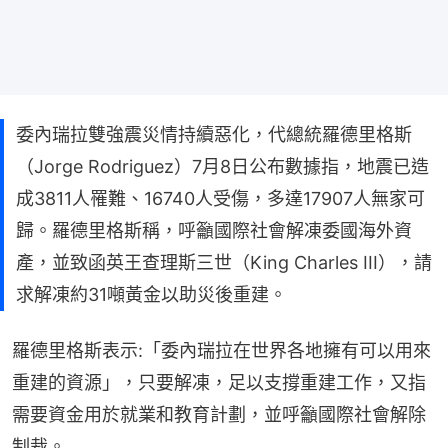
委內瑞拉雙強震災情持續惡化，代總統羅德里格斯
（Jorge Rodriguez）7月8日公布數據指，地震已造
成3811人罹難、16740人受傷，多達17907人無家可
歸。羅德里格斯稱，呼籲國際社會解凍委國海外資
產，並致函英王查理斯三世（King Charles III），請
求解凍約31噸黃金以助災後重建。
羅德里格斯表示:「委內瑞拉在世界各地擁有可以用來
重建的資源」，只要解凍，足以支撐重建工作，又指
需要資金用於就業和教育計劃，並呼籲國際社會解除
制裁。