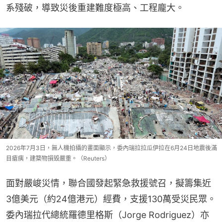
系殘破，導致災後重建難度極高、工程龐大。
2026年7月3日，無人機拍攝的畫面顯示，委內瑞拉拉瓜伊拉在6月24日地震後滿
目瘡痍，建築物損毀嚴重。（Reuters）
面對嚴峻災情，聯合國發起緊急救援號召，擬籌集近
3億美元（約24億港元）經費，支援130萬受災民眾。
委內瑞拉代總統羅德里格斯（Jorge Rodriguez）亦