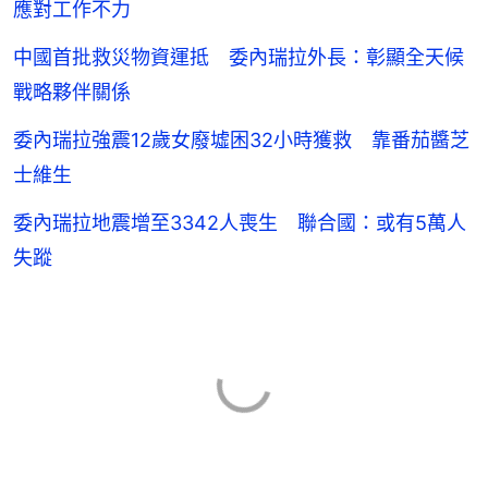
應對工作不力
中國首批救災物資運抵 委內瑞拉外長：彰顯全天候
戰略夥伴關係
委內瑞拉強震12歲女廢墟困32小時獲救 靠番茄醬芝
士維生
委內瑞拉地震增至3342人喪生 聯合國：或有5萬人
失蹤