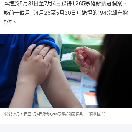
本港於5月31日至7月4日錄得1,265宗確診新冠個案，
較前一個月（4月26至5月30日）錄得的194宗飆升逾
5倍。
本港於5月31日至7月4日錄得1,265宗確診新冠個案。（資料圖片）