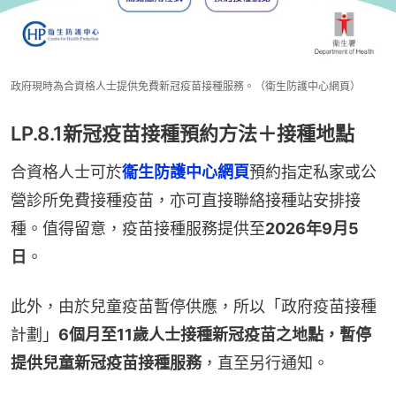
政府現時為合資格人士提供免費新冠疫苗接種服務。（衛生防護中心網頁）
LP.8.1新冠疫苗接種預約方法＋接種地點
合資格人士可於
衞生防護中心網頁
預約指定私家或公
營診所免費接種疫苗，亦可直接聯絡接種站安排接
種。值得留意，疫苗接種服務提供至
2026年9月5
日
。
此外，由於兒童疫苗暫停供應，所以「政府疫苗接種
計劃」
6個月至11歲人士接種新冠疫苗之地點，暫停
提供兒童新冠疫苗接種服務
，直至另行通知。