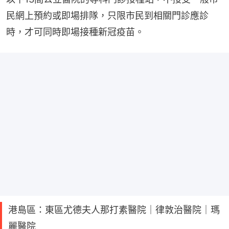
民網上預約或即場排隊，只限市民到相關門診應診
時，才可同時即場接種新冠疫苗。
港島區：東區尤德夫人那打素醫院｜律敦治醫院｜瑪
麗醫院