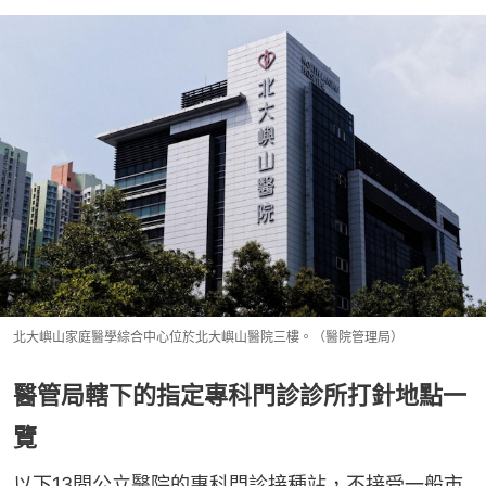
北大嶼山家庭醫學綜合中心位於北大嶼山醫院三樓。（醫院管理局）
醫管局轄下的指定專科門診診所打針地點一
覽
以下13間公立醫院的專科門診接種站，不接受一般市