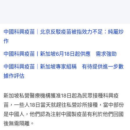
中國科興疫苗｜北京反駁疫苗被指效力不足：純屬炒
作
中國科興疫苗丨新加坡6月18日起供應 需求強勁
中國科興疫苗｜新加坡專家組稱 有待提供進一步數
據作評估
新加坡私營醫療機構獲准18日起為民眾接種科興疫
苗，一些人18日當天就趕往私營診所接種，當中部份
是中國人，他們認為注射中國製疫苗有利於他們回國
後無需隔離。