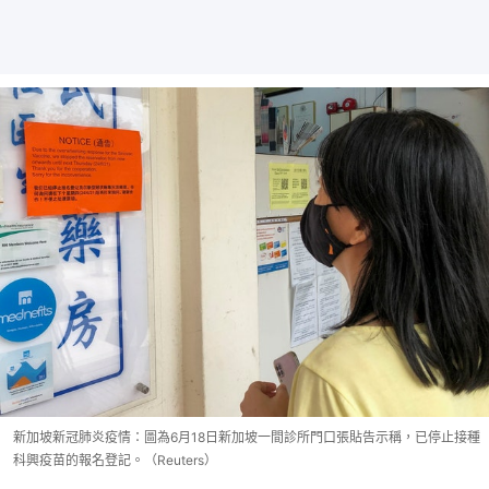
新加坡新冠肺炎疫情：圖為6月18日新加坡一間診所門口張貼告示稱，已停止接種
科興疫苗的報名登記。（Reuters）