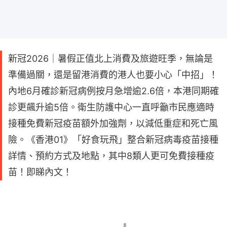
新冠2026｜暑假正值北上消費及旅遊旺季，無論是
準備過關，還是留港消費的港人也要小心「中招」！
內地6月確診新冠病例按月急增逾2.6倍，本港同期確
診更飆升逾5倍。衛生防護中心一直呼籲市民應適時
接種免費新冠疫苗額外加強劑，以減低重症和死亡風
險。《香港01》「好食玩飛」整合新冠病毒疫苗接種
詳情、預約方式及地點，其中8類人更可免費接種疫
苗！即睇內文！