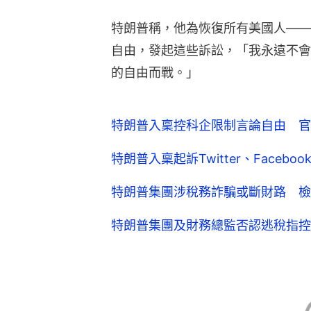
特朗普稱，他為恢復所有美國人——
自由，發起這些訴訟，「我永遠不會
的自由而戰。」
特朗普入稟控科企限制言論自由 官
特朗普入稟起訴Twitter、Facebo
特朗普集團涉稅務詐騙或斷財路 檢
特朗普集團及財務總監否認逃稅指控