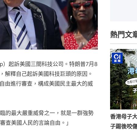
熱門文
rump）起訴美國三間科技公司。特朗普7月8
，解釋自己起訴美國科技巨頭的原因。
自由進行審查，構成美國民主最大的威
臨的最大嚴重威脅之一，就是一群強勢
香港母子
審查美國人民的言論自由。」
子踢後咬