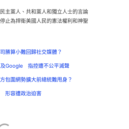
民主黨人、共和黨人和獨立人士的言論
停止為捍衛美國人民的憲法權利和神聖
司勝算小難回歸社交媒體？
ok及Google 指控遭不公平滅聲
方包圍網勢擴大前總統難甩身？
 形容遭政治迫害