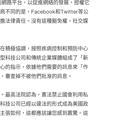
展到網路平台，以促進網絡的發展，授權它
的是，Facebook和Twitter等公
擔法律責任。沒有這種豁免權，社交媒
在積極協調，按照疾病控制和預防中心
型科技公司和傳統企業媒體組成了「新
心的指示，依據他們需要的訊息來「作
，審查掉不被他們批准的訊息。
。最高法院認為，憲法禁止國會利用私
科技公司已經以違法的形式成為美國政
主張如何，這都應該讓您感到震驚。這