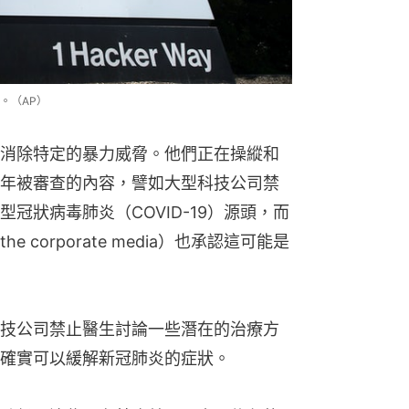
部。（AP）
消除特定的暴力威脅。他們正在操縱和
年被審查的內容，譬如大型科技公司禁
冠狀病毒肺炎（COVID-19）源頭，而
corporate media）也承認這可能是
技公司禁止醫生討論一些潛在的治療方
確實可以緩解新冠肺炎的症狀。