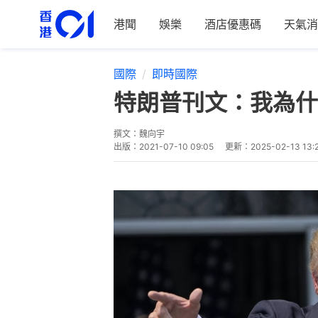
港聞
娛樂
酒店優惠碼
天氣消
國際
即時國際
特朗普刊文：我為什
撰文：
魏向宇
出版：
2021-07-10 09:05
更新：
2025-02-13 13: