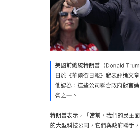
美國前總統特朗普（Donald T
日於《華爾街日報》發表評論文章
他認為，這些公司聯合政府對言論
脅之一。
特朗普表示，「當前，我們的民主面
的大型科技公司，它們與政府聯手，