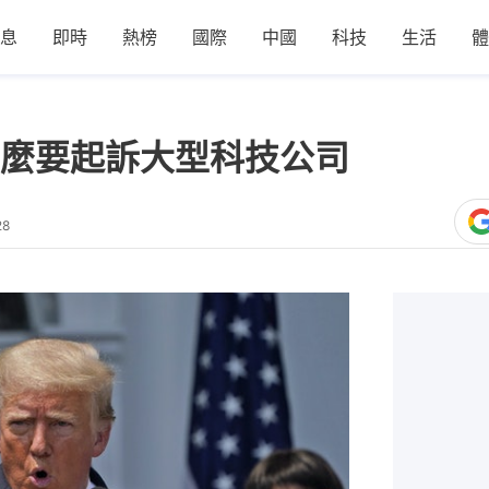
息
即時
熱榜
國際
中國
科技
生活
體
麼要起訴大型科技公司
28