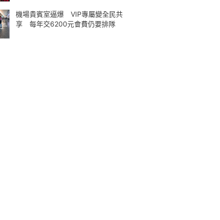
機場貴賓室逼爆 VIP專屬變全民共
享 每年交6200元會費仍要排隊