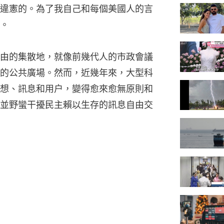
違憲的。為了我自己和每個美國人的言
。
由的集散地，就像前幾代人的市政會議
的公共廣場。然而，近幾年來，大型科
想、訊息和用户，變得愈來愈無原則和
並野蠻干擾民主賴以生存的訊息自由交