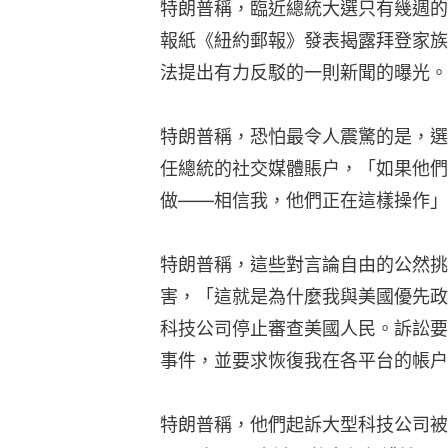
特朗普稱，臨近總統大選只有幾週的
報紙《紐約郵報》發表揭露拜登家族
法提出有力反駁的一則新聞的曝光。
特朗普稱，恐怕最令人震驚的是，選
任總統的社交媒體賬户，「如果他們
做——相信我，他們正在這樣操作」
特朗普稱，這些對言論自由的公然挑
害，「這就是為什麼我與美國優先政
科技公司停止審查美國人民。訴訟要
事件，並要求恢復我在各平台的帳户
特朗普稱，他們起訴大型科技公司被