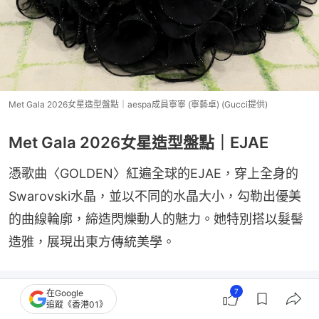
Met Gala 2026女星造型盤點｜aespa成員寧寧 (寧藝卓) (Gucci提供)
Met Gala 2026女星造型盤點｜EJAE
憑歌曲〈GOLDEN〉紅遍全球的EJAE，穿上全身的
Swarovski水晶，並以不同的水晶大小，勾勒出優美
的曲線輪廓，締造閃爍動人的魅力。她特別搭以髮髻
造雅，展現出東方傳統美學。
7
在Google
追蹤《香港01》