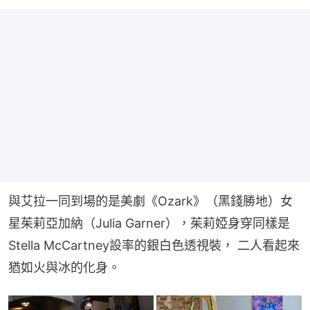
與艾拉一同到場的是美劇《Ozark》（黑錢勝地）女
星茱莉亞加納（Julia Garner），茱莉婭身穿同樣是
Stella McCartney設率的銀白色透視裝， 二人看起來
猶如火與冰的化身。