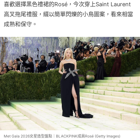
喜歡選擇黑色禮裙的Rosé，今次穿上Saint Laurent
高叉拖尾禮服，綴以簡單閃爍的小鳥圖案，看來相當
成熟和保守。
Met Gala 2026女星造型盤點｜BLACKPINK成員Rosé (Getty Images)