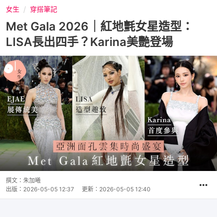
女生
穿搭筆記
Met Gala 2026｜紅地氈女星造型：
LISA長出四手？Karina美艷登場
撰文：
朱加曦
出版：
2026-05-05 12:37
更新：
2026-05-05 12:40