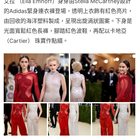
艾拉 （Ella Emhoff）身穿由Stella McCartney設計
的Adidas緊身連衣褲登場，透明上衣飾有紅色亮片，
由回收的海洋塑料製成，呈現出旋渦狀圖案。下身是
光面寬鬆紅色長褲，腳踏紅色波鞋，再配以卡地亞 
（Cartier） 珠寶作點綴。