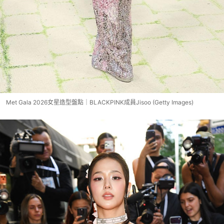
Met Gala 2026女星造型盤點｜BLACKPINK成員Jisoo (Getty Images)