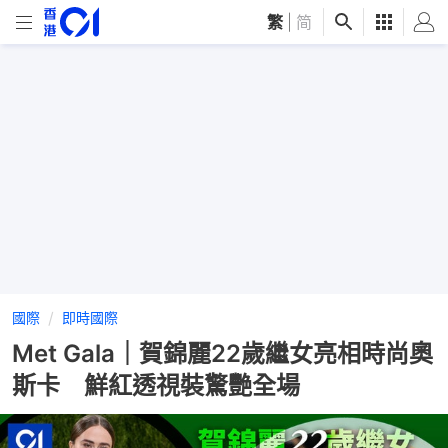
繁
|
简
國際
即時國際
Met Gala｜賀錦麗22歲繼女亮相時尚奧
斯卡 鮮紅透視裝驚艷全場