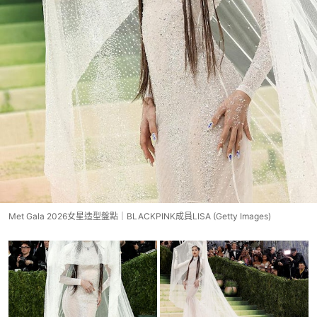
Met Gala 2026女星造型盤點｜BLACKPINK成員LISA (Getty Images)