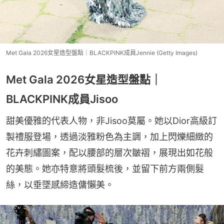
Met Gala 2026女星造型盤點｜BLACKPINK成員Jennie (Getty Images)
Met Gala 2026女星造型盤點｜
BLACKPINK成員Jisoo
甜美優雅的代表人物，非Jisoo莫屬。她以Dior高級訂
製禮服登場，透過淡雅粉色為主調，加上閃爍細緻的
花卉刺繡圖案，配以腰部的層次皺褶，展現出如花般
的美態。她亦特意將頭髮梳後，並留下前方兩側髮
絲，以垂墜感締造傭懶美。