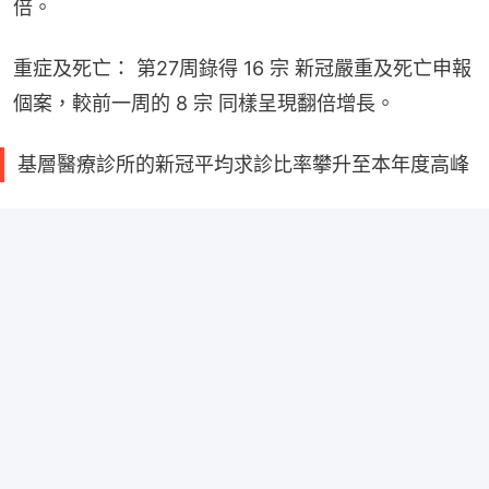
倍。
重症及死亡： 第27周錄得 16 宗 新冠嚴重及死亡申報
個案，較前一周的 8 宗 同樣呈現翻倍增長。
基層醫療診所的新冠平均求診比率攀升至本年度高峰