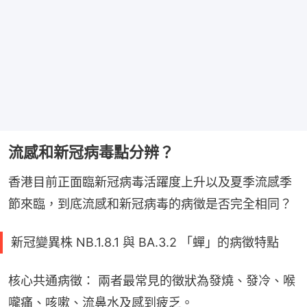
流感和新冠病毒點分辨？
香港目前正面臨新冠病毒活躍度上升以及夏季流感季
節來臨，到底流感和新冠病毒的病徵是否完全相同？
新冠變異株 NB.1.8.1 與 BA.3.2 「蟬」的病徵特點
核心共通病徵： 兩者最常見的徵狀為發燒、發冷、喉
嚨痛、咳嗽、流鼻水及感到疲乏。