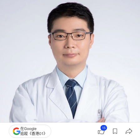
15
在Google
追蹤《香港01》