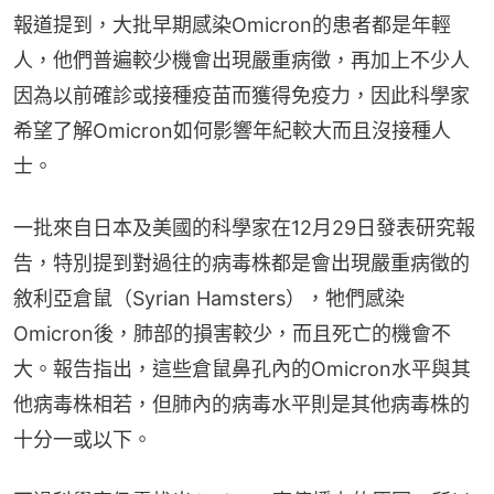
報道提到，大批早期感染Omicron的患者都是年輕
人，他們普遍較少機會出現嚴重病徵，再加上不少人
因為以前確診或接種疫苗而獲得免疫力，因此科學家
希望了解Omicron如何影響年紀較大而且沒接種人
士。
一批來自日本及美國的科學家在12月29日發表研究報
告，特別提到對過往的病毒株都是會出現嚴重病徵的
敘利亞倉鼠（Syrian Hamsters），牠們感染
Omicron後，肺部的損害較少，而且死亡的機會不
大。報告指出，這些倉鼠鼻孔內的Omicron水平與其
他病毒株相若，但肺內的病毒水平則是其他病毒株的
十分一或以下。