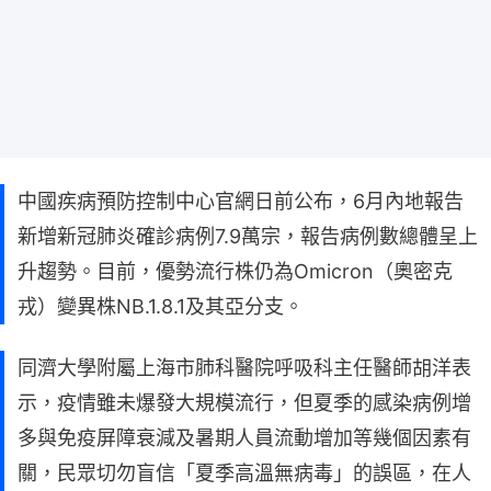
中國疾病預防控制中心官網日前公布，6月內地報告
新增新冠肺炎確診病例7.9萬宗，報告病例數總體呈上
升趨勢。目前，優勢流行株仍為Omicron（奧密克
戎）變異株NB.1.8.1及其亞分支。
同濟大學附屬上海市肺科醫院呼吸科主任醫師胡洋表
示，疫情雖未爆發大規模流行，但夏季的感染病例增
多與免疫屏障衰減及暑期人員流動增加等幾個因素有
關，民眾切勿盲信「夏季高溫無病毒」的誤區，在人