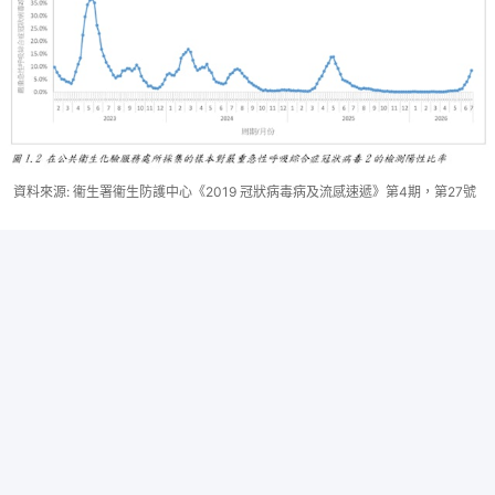
資料來源: 衞生署衞生防護中心《2019 冠狀病毒病及流感速遞》第4期，第27號