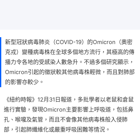
新型冠狀病毒肺炎（COVID-19）的Omicron（奧密
克戎）變種病毒株在全球多個地方流行，其極高的傳
播力令各地的受感染人數急升。不過多個研究顯示，
Omicron引起的徵狀較其他病毒株輕微，而且對肺部
的影響亦較少。
《紐約時報》12月31日報道，多批學者以老鼠和倉鼠
進行實驗，發現Omicron主要影響上呼吸道，包括鼻
孔、喉嚨及氣管，而且不會像其他病毒株般入侵肺
部，引起肺纖維化或嚴重呼吸困難等情況。