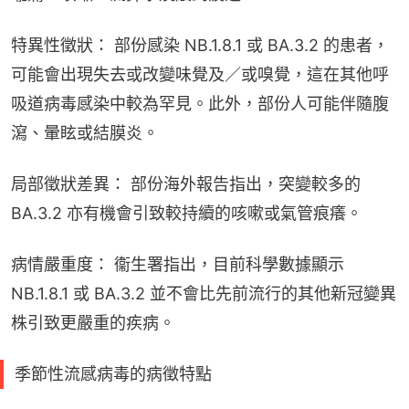
特異性徵狀： 部份感染 NB.1.8.1 或 BA.3.2 的患者，
可能會出現失去或改變味覺及／或嗅覺，這在其他呼
吸道病毒感染中較為罕見。此外，部份人可能伴隨腹
瀉、暈眩或結膜炎。
局部徵狀差異： 部份海外報告指出，突變較多的 
BA.3.2 亦有機會引致較持續的咳嗽或氣管痕癢。
病情嚴重度： 衞生署指出，目前科學數據顯示 
NB.1.8.1 或 BA.3.2 並不會比先前流行的其他新冠變異
株引致更嚴重的疾病。
季節性流感病毒的病徵特點