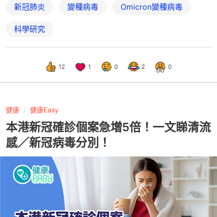
新冠肺炎
變種病毒
Omicron變種病毒
科學研究
12
1
0
2
0
健康
健康Easy
本港新冠確診個案急增5倍！一文睇清流
感／新冠病毒分別！