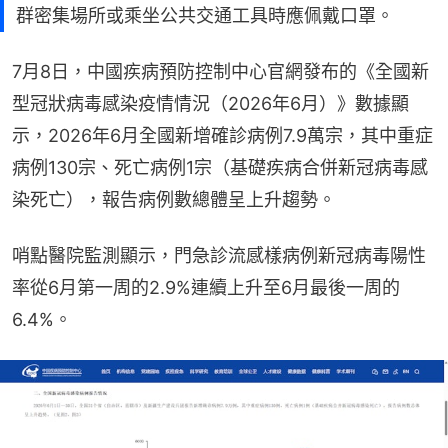
群密集場所或乘坐公共交通工具時應佩戴口罩。
7月8日，中國疾病預防控制中心官網發布的《全國新
型冠狀病毒感染疫情情況（2026年6月）》數據顯
示，2026年6月全國新增確診病例7.9萬宗，其中重症
病例130宗、死亡病例1宗（基礎疾病合併新冠病毒感
染死亡），報告病例數總體呈上升趨勢。
哨點醫院監測顯示，門急診流感樣病例新冠病毒陽性
率從6月第一周的2.9%連續上升至6月最後一周的
6.4%。