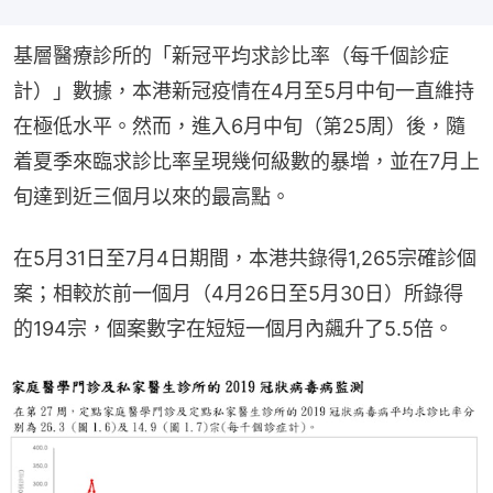
基層醫療診所的「新冠平均求診比率（每千個診症
計）」數據，本港新冠疫情在4月至5月中旬一直維持
在極低水平。然而，進入6月中旬（第25周）後，隨
着夏季來臨求診比率呈現幾何級數的暴增，並在7月上
旬達到近三個月以來的最高點。
在5月31日至7月4日期間，本港共錄得1,265宗確診個
案；相較於前一個月（4月26日至5月30日）所錄得
的194宗，個案數字在短短一個月內飆升了5.5倍。