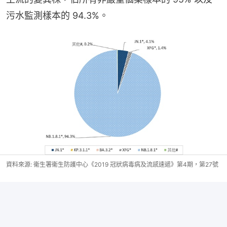
污水監測樣本的 94.3%。
資料來源: 衞生署衞生防護中心《2019 冠狀病毒病及流感速遞》第4期，第27號