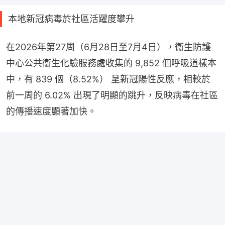
本地新冠病毒於社區活躍度攀升
在2026年第27周（6月28日至7月4日），衞生防護
中心公共衞生化驗服務處收集的 9,852 個呼吸道樣本
中，有 839 個（8.52%） 呈新冠陽性反應，相較於
前一周的 6.02% 出現了明顯的跳升，反映病毒在社區
的傳播速度顯著加快。