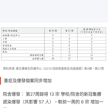
資料來源: 衞生署衞生防護中心《2019 冠狀病毒病及流感速遞》第4期，第27號
重症及爆發個案同步增加
院舍爆發： 第27周錄得 13 宗 學校/院舍的新冠集體
感染爆發（共影響 57 人），較前一周的 6 宗 增加一