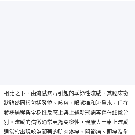
相比之下，由流感病毒引起的季節性流感，其臨床徵
狀雖然同樣包括發燒、咳嗽、喉嚨痛和流鼻水，但在
發病過程與全身性反應上與上述新冠病毒存在細微分
別。流感的病徵通常更為突發性，健康人士患上流感
通常會出現較為顯著的肌肉疼痛、關節痛、頭痛及全