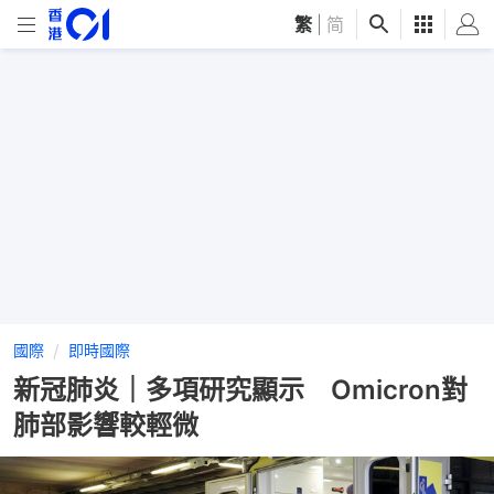
繁
|
简
國際
即時國際
新冠肺炎｜多項研究顯示 Omicron對
肺部影響較輕微