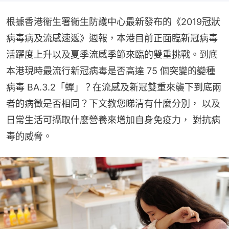
根據香港衞生署衞生防護中心最新發布的《2019冠狀
病毒病及流感速遞》週報，本港目前正面臨新冠病毒
活躍度上升以及夏季流感季節來臨的雙重挑戰。到底
本港現時最流行新冠病毒是否高達 75 個突變的變種
病毒 BA.3.2「蟬」？在流感及新冠雙重來襲下到底兩
者的病徵是否相同？下文教您睇清有什麼分別， 以及
日常生活可攝取什麼營養來增加自身免疫力， 對抗病
毒的威脅。