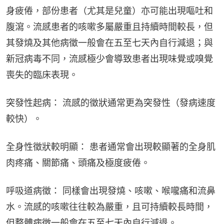
身疲倦，部份患者（尤其是兒童）亦可能出現嘔吐和
腹瀉。流感患者的咳嗽多屬嚴重且持續時間較長，但
其發燒及其他病徵一般會在五至七天內自行減退；與
新冠病毒不同，流感極少會導致患者出現味覺或嗅覺
喪失的臨床表現。
突發性起病： 流感的徵狀通常更為突發性（發病速度
較快）。
全身性徵狀較明顯： 患者通常會出現較顯著的全身肌
肉疼痛、關節痛、頭痛及極度疲倦。
呼吸道病徵： 同樣會出現發燒、咳嗽、喉嚨痛和流鼻
水。流感的咳嗽往往較為嚴重，且可持續較長時間，
但整體病徵一般會在五至七天內自行減退。