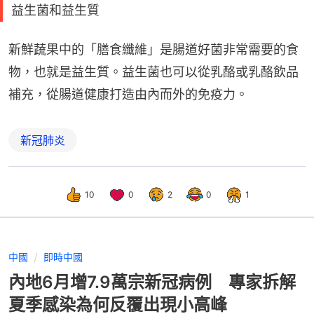
益生菌和益生質
新鮮蔬果中的「膳食纖維」是腸道好菌非常需要的食
物，也就是益生質。益生菌也可以從乳酪或乳酪飲品
補充，從腸道健康打造由內而外的免疫力。
新冠肺炎
10
0
2
0
1
中國
即時中國
內地6月增7.9萬宗新冠病例 專家拆解
夏季感染為何反覆出現小高峰