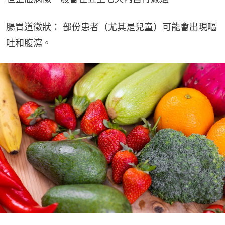
腸胃道徵狀： 部份患者（尤其是兒童）可能會出現嘔
吐和腹瀉。