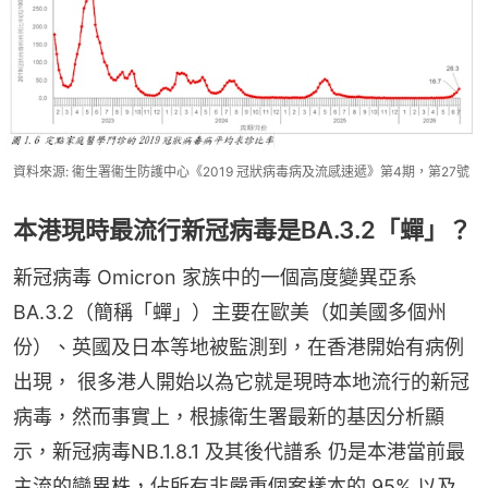
資料來源: 衞生署衞生防護中心《2019 冠狀病毒病及流感速遞》第4期，第27號
本港現時最流行新冠病毒是BA.3.2「蟬」？
新冠病毒 Omicron 家族中的一個高度變異亞系
BA.3.2（簡稱「蟬」）主要在歐美（如美國多個州
份）、英國及日本等地被監測到，在香港開始有病例
出現， 很多港人開始以為它就是現時本地流行的新冠
病毒，然而事實上，根據衛生署最新的基因分析顯
示，新冠病毒NB.1.8.1 及其後代譜系 仍是本港當前最
主流的變異株，佔所有非嚴重個案樣本的 95% 以及