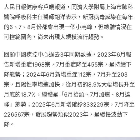
人民日報健康客戶端報道，同濟大學附屬上海市肺科
醫院呼吸科主任醫師胡洋表示，新冠病毒感染在每年
的6、7、8月份都會出現一個小高峰，但總體情況在
可控範圍內，尚未出現大規模流行趨勢。
回顧中國疾控中心過去3年同期數據，2023年6月報
告新增重症1968宗，7月重症降至455宗，呈持續下
降態勢；2024年6月新增重症112宗，7月升至203
宗，且陽性率增速加快，從月初的8.9%大幅增長升至
月底的18.7%，總體呈「6月抬頭、7月加速、8月達
峰」態勢；2025年6月新增確診333229宗，7月降至
226567宗，發展趨勢類似2023年，呈緩慢波動下
降。