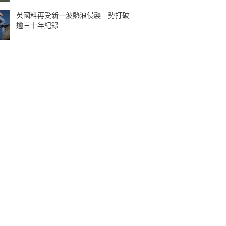
英國料再受新一波熱浪侵襲 勢打破
逾三十年紀錄