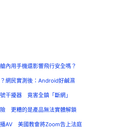
艙內用手機還影響飛行安全嗎？
網民實測後：Android好鹹濕
號干擾器 竟害全鎮「斷網」
險 更糟的是產品無法實體解鎖
AV 美國教會將Zoom告上法庭