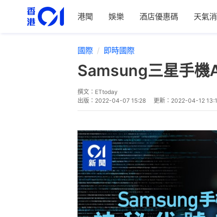
港聞
娛樂
酒店優惠碼
天氣消
國際
即時國際
Samsung三星手
撰文：
ETtoday
出版：
2022-04-07 15:28
更新：
2022-04-12 13: