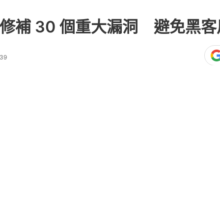
5.2修補 30 個重大漏洞 避免黑
:39