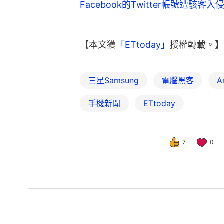
Facebook的Twitter帳號遭駭客
【本文獲
「ETtoday」
授權轉載。】
三星Samsung
電腦黑客
A
手機新聞
ETtoday
7
0