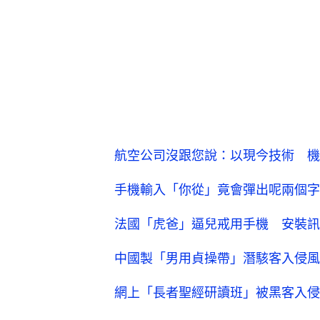
航空公司沒跟您說：以現今技術 機
手機輸入「你從」竟會彈出呢兩個字？
法國「虎爸」逼兒戒用手機 安裝訊
中國製「男用貞操帶」潛駭客入侵風
網上「長者聖經研讀班」被黑客入侵播