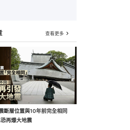
章
查看更多
強震斷層位置與10年前完全相同
本恐再爆大地震