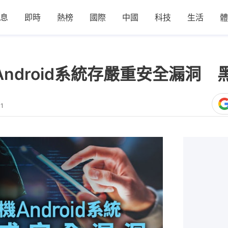
息
即時
熱榜
國際
中國
科技
生活
體
機Android系統存嚴重安全漏洞
11