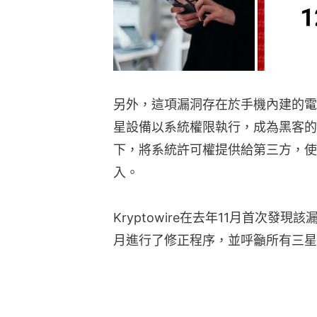
另外，這項漏洞存在於手機內建的電話應
星設備以系統權限執行，成為黑客的
下，將系統許可權提供給第三方，使
入。
Kryptowire在去年11月首次
月進行了修正程序，並呼籲所有三星