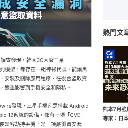
熱門文
近期調查發現，韓國3C大廠三星
id各系列機型，都存在一組神祕代號，能讓黑
、安裝及刪除應用程序、在後台盜取資
，嚴重影響到手機安全和隱私。
ire發現，三星手機凡是搭載 Android 
熊本7月
Android 12系統的設備，都有一項「CVE-
專家：日
怕能使黑客劫持手機，是一項嚴重資安漏