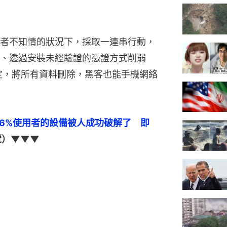
者不知情的狀況下，採取一連串行動，
、透過安裝未經驗證的憑證方式削弱
設定，將所有資料刪除，黑客也能手機網絡
26%使用者的設備被人成功破解了　即
覽）▼▼▼