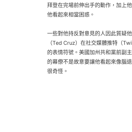
拜登在完場前伸出手的動作，加上他
他看起來相當困惑。
一些對他持反對意見的人因此質疑他
（Ted Cruz）在社交媒體推特（T
的表情符號。美國加州共和黨前副主席迪隆
的幕僚不是故意要讓他看起來像腦退
很奇怪。