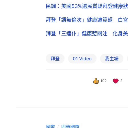
民調：美國53%選民質疑拜登健康狀
拜登「語無倫次」健康遭質疑 白宮
拜登「三連仆」健康惹關注 化身美
拜登
01 Video
我主場
102
2
國際
即時國際