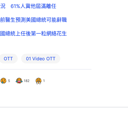
況 61%人冀他屆滿離任
前醫生預測美國總統可能辭職
國總統上任後第一粒網絡花生
OTT
01‌ ‌Video‌ ‌OTT
5
182
1