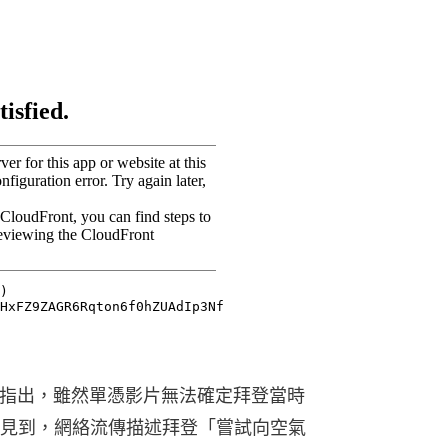
核實驗室指出，雖然單憑影片無法確定拜登當時
見到，網絡流傳描述拜登「嘗試向空氣