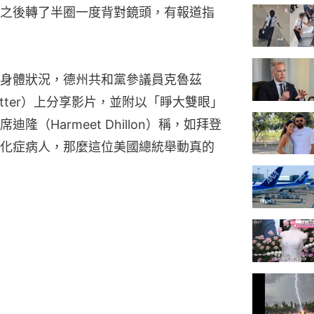
之後轉了半圈一度背對鏡頭，有報道指
身體狀況，德州共和黨參議員克魯茲
witter）上分享影片，並附以「睜大雙眼」
（Harmeet Dhillon）稱，如拜登
化症病人，那麼這位美國總統舉動真的