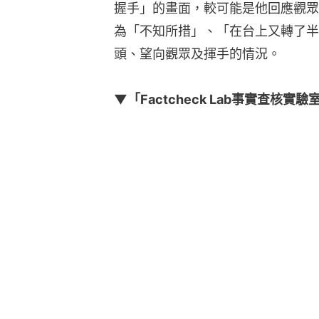
握手」的畫面，較可能是他回應觀眾
為「不知所措」、「在台上又轉了半
頭、望向觀眾及揮手的情況。
▼「Factcheck Lab事實查核