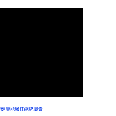
體健康能勝任總統職責