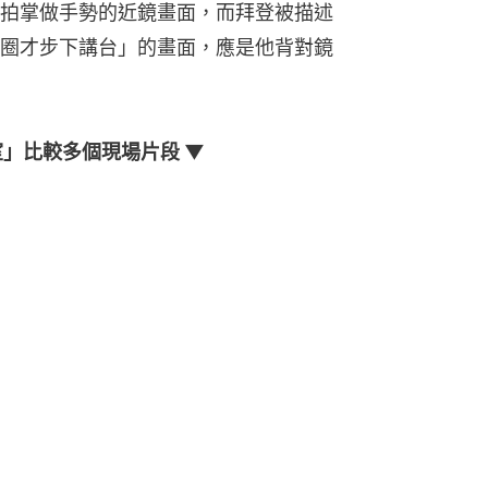
拍掌做手勢的近鏡畫面，而拜登被描述
圈才步下講台」的畫面，應是他背對鏡
實驗室」比較多個現場片段 ▼