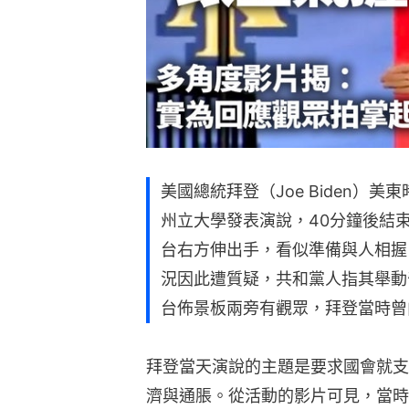
美國總統拜登（Joe Biden）
州立大學發表演說，40分鐘後結
台右方伸出手，看似準備與人相握
況因此遭質疑，共和黨人指其舉動
台佈景板兩旁有觀眾，拜登當時曾
拜登當天演說的主題是要求國會就支
濟與通脹。從活動的影片可見，當時