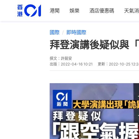
港聞
娛樂
酒店優惠碼
天氣消
國際
即時國際
拜登演講後疑似與「
撰文：
許懿安
出版：
2022-04-16 10:21
更新：
2022-10-25 12:2