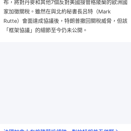
布，將對丹麥和其他7個反對美國接管格陵蘭的歐洲國
家加徵關稅。雖然在與北約秘書長呂特（Mark 
Rutte）會面達成協議後，特朗普撤回關稅威脅，但該
「框架協議」的細節至今仍未公開。