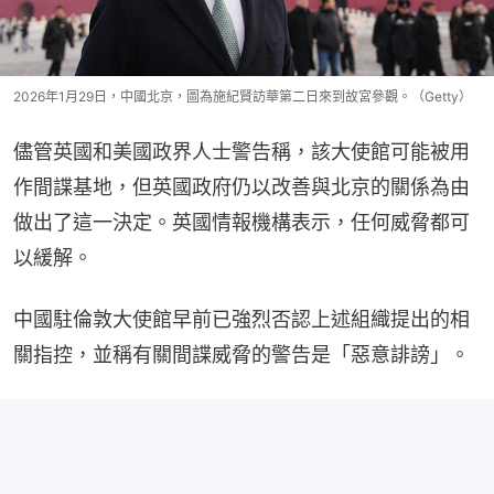
2026年1月29日，中國北京，圖為施紀賢訪華第二日來到故宮參觀。（Getty）
儘管英國和美國政界人士警告稱，該大使館可能被用
作間諜基地，但英國政府仍以改善與北京的關係為由
做出了這一決定。英國情報機構表示，任何威脅都可
以緩解。
中國駐倫敦大使館早前已強烈否認上述組織提出的相
關指控，並稱有關間諜威脅的警告是「惡意誹謗」。