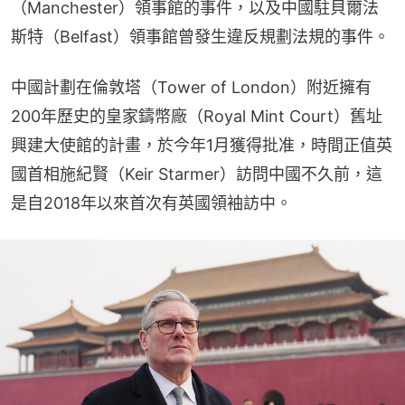
（Manchester）領事館的事件，以及中國駐貝爾法
斯特（Belfast）領事館曾發生違反規劃法規的事件。
中國計劃在倫敦塔（Tower of London）附近擁有
200年歷史的皇家鑄幣廠（Royal Mint Court）舊址
興建大使館的計畫，於今年1月獲得批准，時間正值英
國首相施紀賢（Keir Starmer）訪問中國不久前，這
是自2018年以來首次有英國領袖訪中。