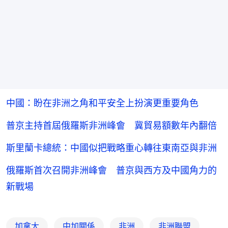
中國：盼在非洲之角和平安全上扮演更重要角色
普京主持首屆俄羅斯非洲峰會 冀貿易額數年內翻倍
斯里蘭卡總統：中國似把戰略重心轉往東南亞與非洲
俄羅斯首次召開非洲峰會 普京與西方及中國角力的
新戰場
加拿大
中加關係
非洲
非洲聯盟