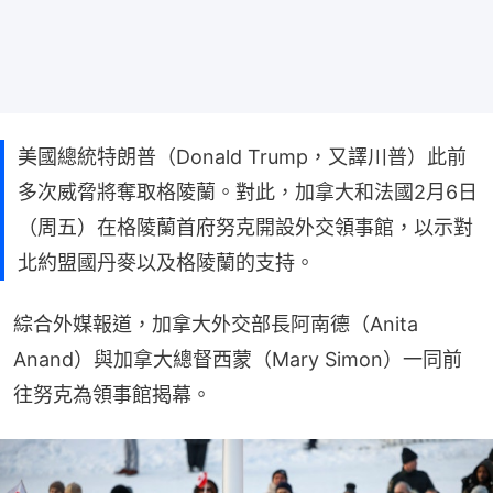
美國總統特朗普（Donald Trump，又譯川普）此前
多次威脅將奪取格陵蘭。對此，加拿大和法國2月6日
（周五）在格陵蘭首府努克開設外交領事館，以示對
北約盟國丹麥以及格陵蘭的支持。
綜合外媒報道，加拿大外交部長阿南德（Anita 
Anand）與加拿大總督西蒙（Mary Simon）一同前
往努克為領事館揭幕。