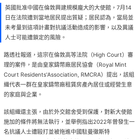
英國批准中國在倫敦興建規模龐大的大使館，7月14
日在法院遭到當地居民提出質疑；居民認為，當局並
未考量到這項計畫對抗議活動造成的影響，以及異議
人士可能遭鎖定的風險。
路透社報道，這宗在倫敦高等法院（High Court）審
理的案件，是由皇家鑄幣廠居民協會（Royal Mint 
Court Residents'Association, RMCRA）提出，該組
織代表一群在皇家鑄幣廠租賃房產內居住或經營生意
的家庭與企業。
該組織還主張，由於外交館舍受到保護，對新大使館
施加的條件將無法執行，並舉例指出2022年曾發生一
名抗議人士遭毆打並被拖進中國駐曼徹斯特