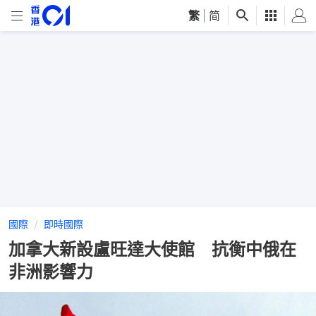
繁
|
简
國際
即時國際
加拿大新設盧旺達大使館 抗衡中俄在
非洲影響力