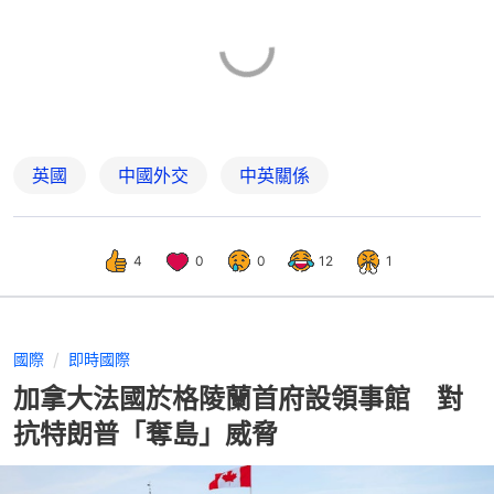
英國
中國外交
中英關係
4
0
0
12
1
國際
即時國際
加拿大法國於格陵蘭首府設領事館 對
抗特朗普「奪島」威脅