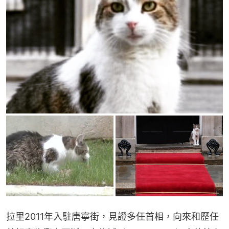
拉里2011年入駐唐寧街，見證多任首相，向來和歷任