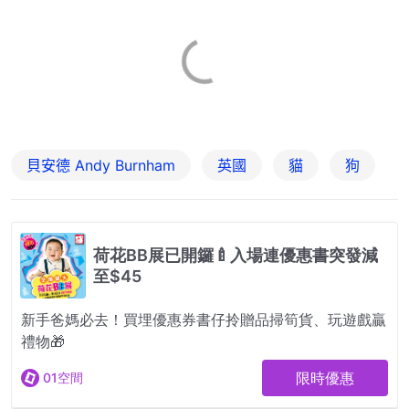
貝安德 Andy Burnham
英國
貓
狗