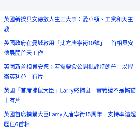
英國新揆貝安德數人生三大事：愛華頓、工黨和天主
教
英國政府在曼城啟用「北方唐寧街10號」 首相貝安
德展開首天工作
英國新首相貝安德：若需要會公開批評特朗普 以捍
衛英利益｜有片
英國「首席捕鼠大臣」Larry終捕鼠 實戰證不是懶貓
｜有片
英國首席捕鼠大臣Larry入唐寧街15周年 支持率遠超
歷任6首相