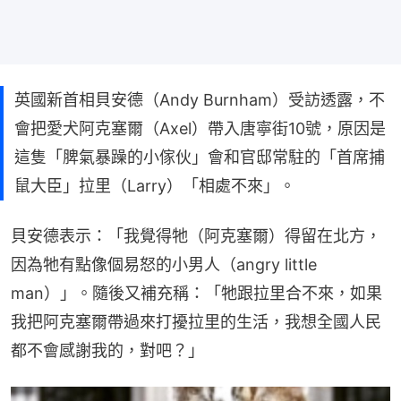
英國新首相貝安德（Andy Burnham）受訪透露，不
會把愛犬阿克塞爾（Axel）帶入唐寧街10號，原因是
這隻「脾氣暴躁的小傢伙」會和官邸常駐的「首席捕
鼠大臣」拉里（Larry）「相處不來」。
貝安德表示：「我覺得牠（阿克塞爾）得留在北方，
因為牠有點像個易怒的小男人（angry little 
man）」。隨後又補充稱：「牠跟拉里合不來，如果
我把阿克塞爾帶過來打擾拉里的生活，我想全國人民
都不會感謝我的，對吧？」