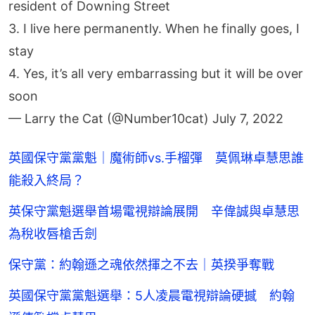
resident of Downing Street
3. I live here permanently. When he finally goes, I
stay
4. Yes, it’s all very embarrassing but it will be over
soon
— Larry the Cat (@Number10cat)
July 7, 2022
英國保守黨黨魁｜魔術師vs.手榴彈 莫佩琳卓慧思誰
能殺入終局？
英保守黨魁選舉首場電視辯論展開 辛偉誠與卓慧思
為稅收唇槍舌劍
保守黨：約翰遜之魂依然揮之不去｜英揆爭奪戰
英國保守黨黨魁選舉：5人凌晨電視辯論硬撼 約翰