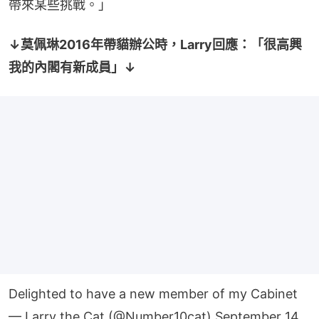
帶來某些挑戰。」
↓莫佩琳2016年帶貓辦公時，Larry回應：「很高興
我的內閣有新成員」↓
Delighted to have a new member of my Cabinet
— Larry the Cat (@Number10cat)
September 14,