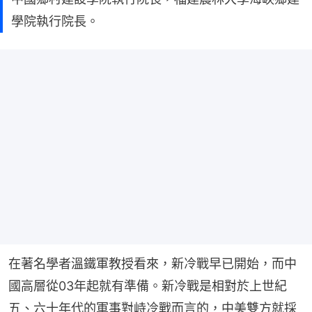
學院執行院長。
在著名學者溫鐵軍教授看來，新冷戰早已開始，而中
國高層從03年起就有準備。新冷戰是相對於上世紀
五、六十年代的軍事對峙冷戰而言的，中美雙方就採