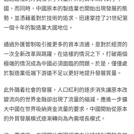
國，而同時，中國原本的製造業也開始出現發展的態
勢，並憑藉着對於技術的追求、迅速掌控了21世紀第
一個十年的製造業大國地位。
通過外匯管制吸引進更多的資本流通，是對於經濟的
一次全新改革與跳躍，在這樣的情況之下，打破兩個
極端的情況成為中國必須面臨的問題。於是，僅僅處
於製造業低端下游遠不足以更好地提升發展質量。
此外隨着社會的發展，人口紅利的逐步消失讓原本改
變流向的世界金融卻出現了流量的縮減。應進一步擴
大中國在世界吸納資金流量的要求，中國開始從原本
的外貿發展模式逐漸轉向為內需增長模式。