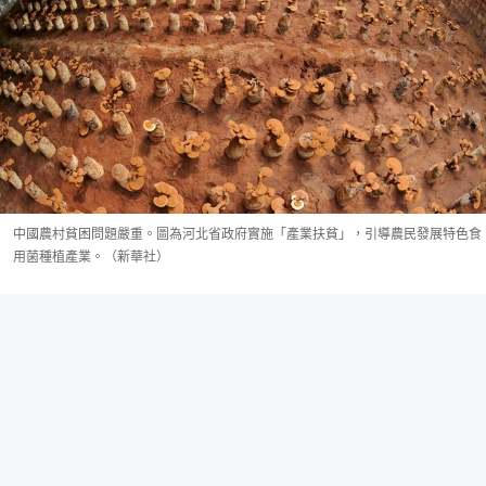
中國農村貧困問題嚴重。圖為河北省政府實施「產業扶貧」，引導農民發展特色食
用菌種植產業。（新華社）