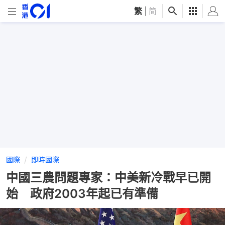
繁
|
简
國際
即時國際
中國三農問題專家：中美新冷戰早已開
始 政府2003年起已有準備