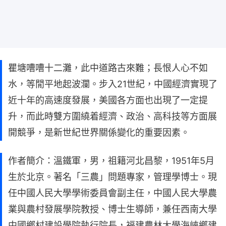
瞿塘嘈嘈十二灘，此中道路古來難；長恨人心不如
水，等閒平地起波瀾。步入21世紀，中國經濟實現了
近十年的高速度發展，美國各方面也出現了一定提
升，而此時雙方圍繞着經濟、政治、高科技等方面展
開競爭，是新世紀世界關係變化的重要因素。
作者簡介：溫鐵軍，男，祖籍河北昌黎，1951年5月
生於北京。著名「三農」問題專家，管理學博士。現
任中國人民大學學術委員會副主任，中國人民大學農
業與農村發展學院教授、博士生導師，兼任西南大學
中國鄉村建設學院執行院長，福建農林大學海峽鄉建