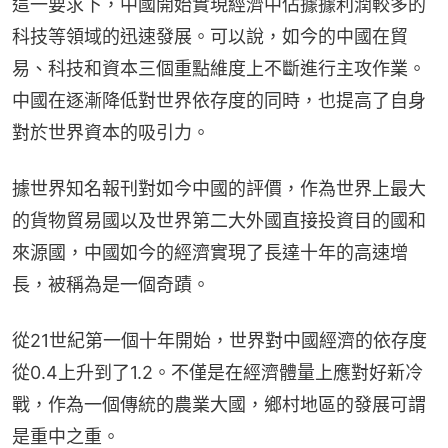
這一要求下，中國開始實現經濟中佔據據利潤較多的
科技等領域的迅速發展。可以說，如今的中國在貿
易、科技和資本三個重點維度上不斷進行主攻作業。
中國在逐漸降低對世界依存度的同時，也提高了自身
對於世界資本的吸引力。
據世界知名報刊對如今中國的評價，作為世界上最大
的貨物貿易國以及世界第二大外國直接投資目的國和
來源國，中國如今的經濟實現了長達十年的高速增
長，被稱為是一個奇蹟。
從21世紀第一個十年開始，世界對中國經濟的依存度
從0.4上升到了1.2。不僅是在經濟體量上應對好新冷
戰，作為一個傳統的農業大國，鄉村地區的發展可謂
是重中之重。