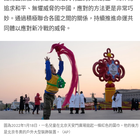
追求和平、無懼威脅的中國，應對的方法更是非常巧
妙。通過積極聯合各國之間的關係，持續推進命運共
同體以應對新冷戰的威脅。
圖為2022年1月18日，一名兒童在北京天安門廣場拋起一條紅色的圍巾。他的後方
是北京冬奧的戶外大型裝飾裝置。（AP）