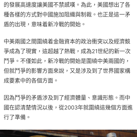
的發展高速度讓美國不禁感嘆。為此，美國想出了各
種各樣的方式對中國施加阻織與制裁。也正是這一矛
盾的出現，意味着新冷戰的開始。
中美兩國之間圍繞着金融資本的政治衝突以及經濟競
爭成為了現實，這超越了熱戰，成為21世紀的新一次
鬥爭。不僅如此，新冷戰的開始是圍繞中美兩國的，
但就鬥爭的影響方面來說，又是涉及到了世界國家構
成要素中的各個方面。
因為鬥爭的矛盾涉及到了經濟體量、意識形態。而中
國在認清楚情況以後，從2003年就圍繞這幾個方面進
行了準備。