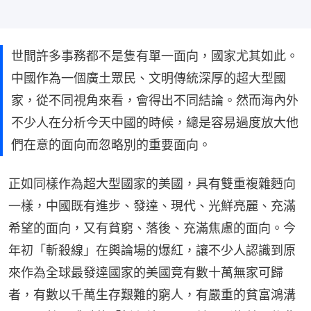
世間許多事務都不是隻有單一面向，國家尤其如此。
中國作為一個廣土眾民、文明傳統深厚的超大型國
家，從不同視角來看，會得出不同結論。然而海內外
不少人在分析今天中國的時候，總是容易過度放大他
們在意的面向而忽略別的重要面向。
正如同樣作為超大型國家的美國，具有雙重複雜麪向
一樣，中國既有進步、發達、現代、光鮮亮麗、充滿
希望的面向，又有貧窮、落後、充滿焦慮的面向。今
年初「斬殺線」在輿論場的爆紅，讓不少人認識到原
來作為全球最發達國家的美國竟有數十萬無家可歸
者，有數以千萬生存艱難的窮人，有嚴重的貧富鴻溝