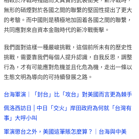
相較於冷戰時殘酷而又真實的武裝衝突，新冷戰時，
無形的硝煙對於各國之間的聯繫的堅固性提出了更大
的考驗。而中國則是積極地加固着各國之間的聯繫，
共同應對來自資本金融時代的新冷戰衝擊。
我們面對這樣一種嚴峻挑戰，這個前所未有的歷史性
挑戰，需要靠我們每個人提升認識，自我反思，調整
行為，才有可能應對危機並且化危為機，走出一條以
生態文明為導向的可持續發展之路。
台海軍演｜「封台」比「攻台」對美國而言更為棘手
佩洛西訪日 | 中日「交火」岸田政府為何就「台灣有
事」大呼小叫
軍演懲台之外，美國這筆賬怎麼算？｜台海與中美