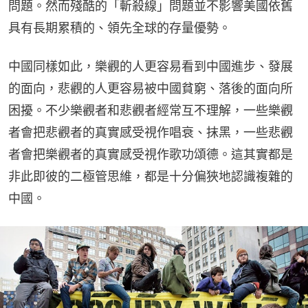
問題。然而殘酷的「斬殺線」問題並不影響美國依舊
具有長期累積的、領先全球的存量優勢。
中國同樣如此，樂觀的人更容易看到中國進步、發展
的面向，悲觀的人更容易被中國貧窮、落後的面向所
困擾。不少樂觀者和悲觀者經常互不理解，一些樂觀
者會把悲觀者的真實感受視作唱衰、抹黑，一些悲觀
者會把樂觀者的真實感受視作歌功頌德。這其實都是
非此即彼的二極管思維，都是十分偏狹地認識複雜的
中國。