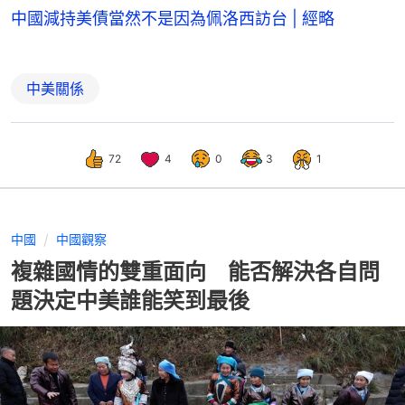
中國減持美債當然不是因為佩洛西訪台 | 經略
中美關係
72
4
0
3
1
中國
中國觀察
複雜國情的雙重面向 能否解決各自問
題決定中美誰能笑到最後