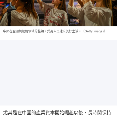
中國在金融與網絡領域的整頓，冀為人民建立美好生活。（Getty Images）
尤其是在中國的產業資本開始崛起以後，長時間保持