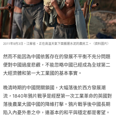
2011年9月3日，江蘇省，正在高温天氣下面搬運水泥的農民工。（資料圖片）
然而不能因為中國依舊存在的發展不平衡不充分問題
便對中國過度悲觀，不能忽略中國已經成為全球第二
大經濟體和第一大工業國的基本事實。
晚清時期的中國閉關鎖國，大幅落後於西方發展潮
流，1840年鴉片戰爭是經歷第一次工業革命的英國對
落後農業大國中國的降維打擊。鴉片戰爭後中國長期
陷入內憂外患之中，連基本的和平與穩定都是奢望。